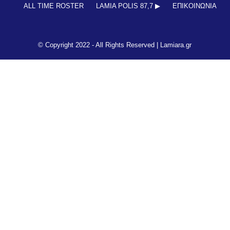
ALL TIME ROSTER
LAMIA POLIS 87,7 ▶︎
ΕΠΙΚΟΙΝΩΝΊΑ
© Copyright 2022 - All Rights Reserved |
Lamiara.gr