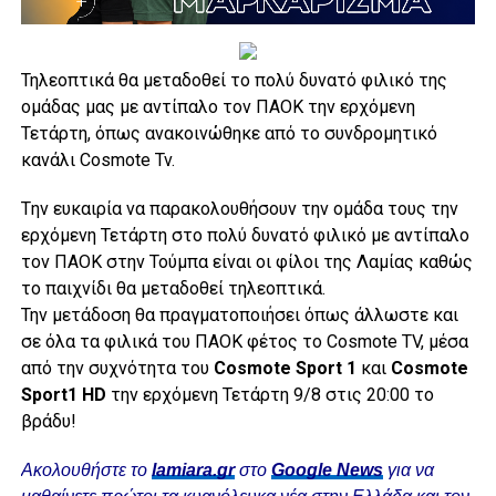
Τηλεοπτικά θα μεταδοθεί το πολύ δυνατό φιλικό της
ομάδας μας με αντίπαλο τον ΠΑΟΚ την ερχόμενη
Τετάρτη, όπως ανακοινώθηκε από το συνδρομητικό
κανάλι Cosmote Tv.
Tην ευκαιρία να παρακολουθήσουν την ομάδα τους την
ερχόμενη Τετάρτη στο πολύ δυνατό φιλικό με αντίπαλο
τον ΠΑΟΚ στην Τούμπα είναι οι φίλοι της Λαμίας καθώς
το παιχνίδι θα μεταδοθεί τηλεοπτικά.
Την μετάδοση θα πραγματοποιήσει όπως άλλωστε και
σε όλα τα φιλικά του ΠΑΟΚ φέτος τo Cosmote TV, μέσα
από την συχνότητα του
Cosmote Sport 1
και
Cosmote
Sport1 HD
την ερχόμενη Τετάρτη 9/8 στις 20:00 το
βράδυ!
Ακολουθήστε το
lamiara.gr
στο
Google News
για να