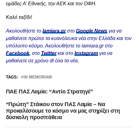
ομάδες Α’ Εθνικής, την ΑΕΚ και τον ΟΦΗ.
Καλό ταξίδι!
Ακολουθήστε το
lamiara.gr
στο
Google News
για να
μαθαίνετε πρώτοι τα κυανόλευκα νέα στην Ελλάδα και τον
υπόλοιπο κόσμο. Ακολουθήστε το lamiara.gr στο
Facebook
, στο
Twitter
και στο
Instagram
για να
μαθαίνετε σε χρόνο dt όλα τα νέα.
TAGS:
IN MEMORIAM
ΠΑΕ ΠΑΣ Λαμία: “Αντίο Στρατηγέ”
“Πρώτη” Στάικου στον ΠΑΣ Λαμία – Να
προκαλέσουμε το κόσμο να μας στηρίξει στη
δύσκολη προσπάθεια