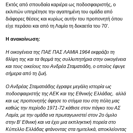
Εκτός από σπουδαία καριέρα ως ποδοσφαιριστής, ο
εκλιπών υπηρέτησε την αγαπημένη του ομάδα από
διάφορες θέσεις και κυρίως αυτήν του προπονητή όπου
είχε περάσει και από τη Λαμία τη δεκαετία του 70′.
Η ανακοίνωση:
Η οικογένεια της ΠΑΕ ΠΑΣ ΛΑΜΙΑ 1964 εκφράζει τη
θλίψη της και τα θερμά της συλλυπητήρια στην οικογένεια
και τους οικείους του Ανδρέα Σταματιάδη, ο οποίος έφυγε
σήμερα από τη ζωή.
Ο Ανδρέας Σταματιάδης έγραψε μεγάλη ιστορία ως
ποδοσφαιριστής της ΑΕΚ και της Εθνικής Ελλάδας, αλλά
και ως προπονητής άφησε το στίγμα του στη πόλη μας
καθώς την περίοδο 1971-72 κάθισε στον πάγκο του ΑΣ
Λαμία, με την ομάδα να πρωταγωνιστεί στον 2ο όμιλο
στην Β’ Εθνική και να έχει μια εκπληκτική πορεία στο
Κύπελλο Ελλάδας φτάνοντας στα ημιτελικά, αποκλείοντας