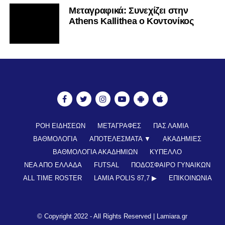
Mεταγραφικά: Συνεχίζει στην
Athens Kallithea ο Κοντονίκος
ΡΟΗ ΕΙΔΗΣΕΩΝ
ΜΕΤΑΓΡΑΦΕΣ
ΠΑΣ ΛΑΜΙΑ
ΒΑΘΜΟΛΟΓΙΑ
ΑΠΟΤΕΛΕΣΜΑΤΑ ▼
ΑΚΑΔΗΜΙΕΣ
ΒΑΘΜΟΛΟΓΙΑ ΑΚΑΔΗΜΙΩΝ
ΚΥΠΕΛΛΟ
ΝΕΑ ΑΠΟ ΕΛΛΑΔΑ
FUTSAL
ΠΟΔΟΣΦΑΙΡΟ ΓΥΝΑΙΚΩΝ
ALL TIME ROSTER
LAMIA POLIS 87,7 ▶︎
ΕΠΙΚΟΙΝΩΝΊΑ
© Copyright 2022 - All Rights Reserved |
Lamiara.gr