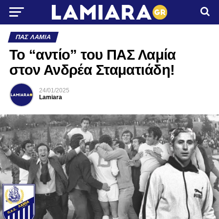
ΠΑΣ ΛΑΜΊΑ
To “αντίο” του ΠΑΣ Λαμία
στον Ανδρέα Σταματιάδη!
24/01/2025
Lamiara