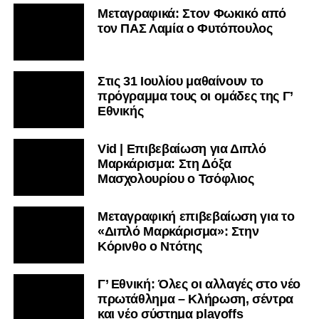
Μεταγραφικά: Στον Φωκικό από
τον ΠΑΣ Λαμία ο Φυτόπουλος
Στις 31 Ιουλίου μαθαίνουν το
πρόγραμμα τους οι ομάδες της Γ’
Εθνικής
Vid | Επιβεβαίωση για Διπλό
Μαρκάρισμα: Στη Δόξα
Μασχολουρίου ο Τσόφλιος
Μεταγραφική επιβεβαίωση για το
«Διπλό Μαρκάρισμα»: Στην
Κόρινθο ο Ντότης
Γ’ Εθνική: Όλες οι αλλαγές στο νέο
πρωτάθλημα – Κλήρωση, σέντρα
και νέο σύστημα playoffs