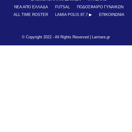
ΝΕΑ ΑΠΟ ΕΛΛΑΔΑ
FUTSAL
ΠΟΔΟΣΦΑΙΡΟ ΓΥΝΑΙΚΩΝ
ALL TIME ROSTER
LAMIA POLIS 87,7 ▶︎
ΕΠΙΚΟΙΝΩΝΊΑ
© Copyright 2022 - All Rights Reserved |
Lamiara.gr