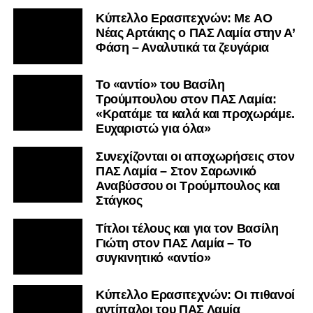
Kύπελλο Ερασιτεχνών: Με AO
Nέας Αρτάκης ο ΠΑΣ Λαμία στην Α’
Φάση – Αναλυτικά τα ζευγάρια
Το «αντίο» του Βασίλη
Τρούμπουλου στον ΠΑΣ Λαμία:
«Κρατάμε τα καλά και προχωράμε.
Ευχαριστώ για όλα»
Συνεχίζονται οι αποχωρήσεις στον
ΠΑΣ Λαμία – Στον Σαρωνικό
Αναβύσσου οι Τρούμπουλος και
Στάγκος
Τίτλοι τέλους και για τον Βασίλη
Γιώτη στον ΠΑΣ Λαμία – Το
συγκινητικό «αντίο»
Κύπελλο Ερασιτεχνών: Οι πιθανοί
αντίπαλοι του ΠΑΣ Λαμία