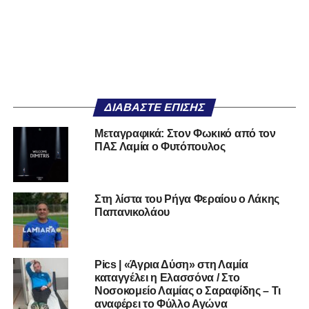
ΔΙΑΒΆΣΤΕ ΕΠΊΣΗΣ
Μεταγραφικά: Στον Φωκικό από τον
ΠΑΣ Λαμία ο Φυτόπουλος
Στη λίστα του Ρήγα Φεραίου ο Λάκης
Παπανικολάου
Pics | «Άγρια Δύση» στη Λαμία
καταγγέλει η Ελασσόνα / Στο
Νοσοκομείο Λαμίας ο Σαραφίδης – Τι
αναφέρει το Φύλλο Αγώνα