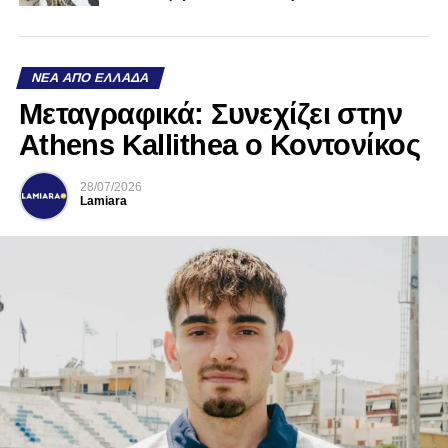
ΝΈΑ ΑΠΌ ΕΛΛΆΔΑ
Mεταγραφικά: Συνεχίζει στην
Athens Kallithea ο Κοντονίκος
28/07/2026
Lamiara