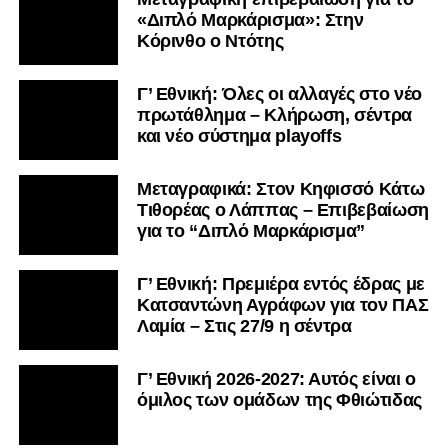
«Διπλό Μαρκάρισμα»: Στην
Κόρινθο ο Ντότης
Γ’ Εθνική: Όλες οι αλλαγές στο νέο
πρωτάθλημα – Κλήρωση, σέντρα
και νέο σύστημα playoffs
Μεταγραφικά: Στον Κηφισσό Κάτω
Τιθορέας ο Λάππας – Επιβεβαίωση
για το “Διπλό Μαρκάρισμα”
Γ’ Εθνική: Πρεμιέρα εντός έδρας με
Κατσαντώνη Αγράφων για τον ΠΑΣ
Λαμία – Στις 27/9 η σέντρα
Γ’ Εθνική 2026-2027: Αυτός είναι ο
όμιλος των ομάδων της Φθιώτιδας