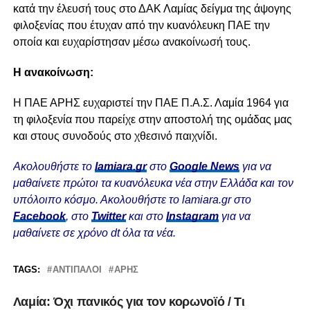
κατά την έλευσή τους στο ΔΑΚ Λαμίας δείγμα της άψογης
φιλοξενίας που έτυχαν από την κυανόλευκη ΠΑΕ την
οποία και ευχαρίστησαν μέσω ανακοίνωσή τους.
Η ανακοίνωση:
Η ΠΑΕ ΑΡΗΣ ευχαριστεί την ΠΑΕ Π.Α.Σ. Λαμία 1964 για
τη φιλοξενία που παρείχε στην αποστολή της ομάδας μας
και στους συνοδούς στο χθεσινό παιχνίδι.
Ακολουθήστε το
lamiara.gr
στο
Google News
για να
μαθαίνετε πρώτοι τα κυανόλευκα νέα στην Ελλάδα και τον
υπόλοιπο κόσμο. Ακολουθήστε το lamiara.gr στο
Facebook
, στο
Twitter
και στο
Instagram
για να
μαθαίνετε σε χρόνο dt όλα τα νέα.
TAGS:
ΑΝΤΊΠΑΛΟΙ
ΆΡΗΣ
Λαμία: Όχι πανικός για τον κορωνοϊό / Τι