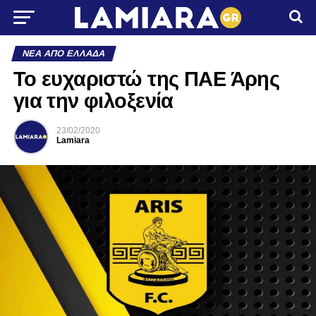
ΝΈΑ ΑΠΌ ΕΛΛΆΔΑ
Το ευχαριστώ της ΠΑΕ Άρης
για την φιλοξενία
23/02/2020
Lamiara