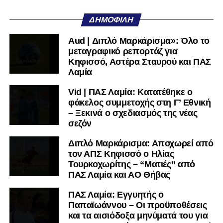
ΔΗΜΟΦΙΛΉ
Aud | Διπλό Μαρκάρισμα»: Όλο το
μεταγραφικό ρεπορτάζ για
Κηφισσό, Αστέρα Σταυρού και ΠΑΣ
Λαμία
Vid | ΠΑΣ Λαμία: Κατατέθηκε ο
φάκελος συμμετοχής στη Γ’ Εθνική
– Ξεκινά ο σχεδιασμός της νέας
σεζόν
Διπλό Μαρκάρισμα: Αποχωρεί από
τον ΑΠΣ Κηφισσό ο Ηλίας
Τουρκοχωρίτης – “Ματιές” από
ΠΑΣ Λαμία και ΑΟ Θήβας
ΠΑΣ Λαμία: Εγγυητής ο
Παπαϊωάννου – Οι προϋποθέσεις
και τα αισιόδοξα μηνύματά του για