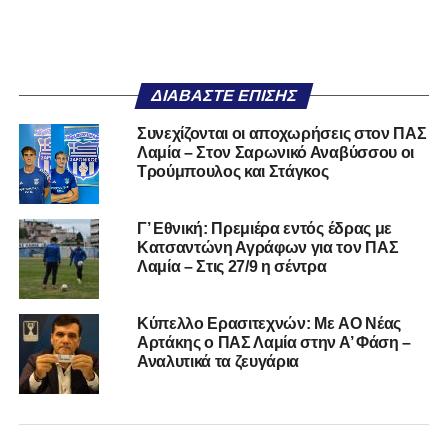
ΔΙΑΒΆΣΤΕ ΕΠΊΣΗΣ
Συνεχίζονται οι αποχωρήσεις στον ΠΑΣ
Λαμία – Στον Σαρωνικό Αναβύσσου οι
Τρούμπουλος και Στάγκος
Γ’ Εθνική: Πρεμιέρα εντός έδρας με
Κατσαντώνη Αγράφων για τον ΠΑΣ
Λαμία – Στις 27/9 η σέντρα
Kύπελλο Ερασιτεχνών: Με AO Nέας
Αρτάκης ο ΠΑΣ Λαμία στην Α’ Φάση –
Αναλυτικά τα ζευγάρια