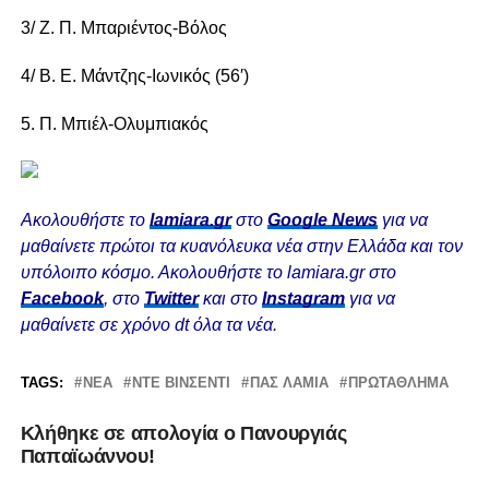
3/ Ζ. Π. Μπαριέντος-Βόλος
4/ Β. Ε. Μάντζης-Ιωνικός (56′)
5. Π. Μπιέλ-Ολυμπιακός
Ακολουθήστε το
lamiara.gr
στο
Google News
για να
μαθαίνετε πρώτοι τα κυανόλευκα νέα στην Ελλάδα και τον
υπόλοιπο κόσμο. Ακολουθήστε το lamiara.gr στο
Facebook
, στο
Twitter
και στο
Instagram
για να
μαθαίνετε σε χρόνο dt όλα τα νέα.
TAGS:
ΝΈΑ
ΝΤΕ ΒΙΝΣΈΝΤΙ
ΠΑΣ ΛΑΜΙΑ
ΠΡΩΤΆΘΛΗΜΑ
Κλήθηκε σε απολογία ο Πανουργιάς
Παπαϊωάννου!