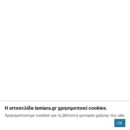
Η ιστοσελίδα lamiara.gr χρησιμοποιεί cookies.
Χρησιμοποιούμε cookies για τη βέλτιστη εμπειρία χρήσης του site.
OK