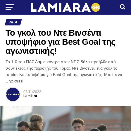
ΝΈΑ
Το γκολ του Ντε Βινσέντι
υποψήφιο για Best Goal της
αγωνιστικής!
Το 1-0 του ΠΑΣ Λαμία κόντρα στον ΝΠΣ Βόλο προήλθε από
σουτ εκτός της περιοχής του Τομάς Ντε Βινσέντι, ένα γκολ το
οποίο είναι υποψήφιο για Best Goal της αγωνιστικής. Μπείτε να
ψηφίσετε!
08/11/2022
Lamiara