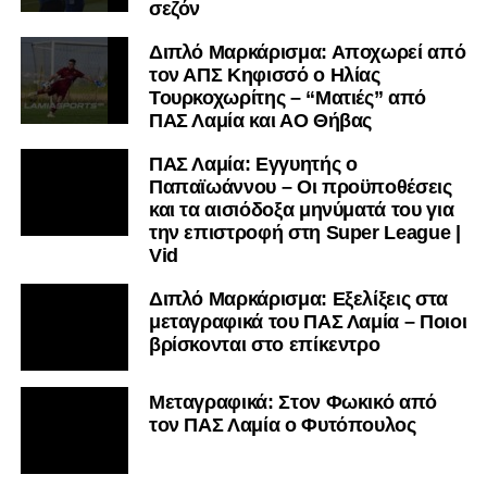
σεζόν
Διπλό Μαρκάρισμα: Αποχωρεί από
τον ΑΠΣ Κηφισσό ο Ηλίας
Τουρκοχωρίτης – “Ματιές” από
ΠΑΣ Λαμία και ΑΟ Θήβας
ΠΑΣ Λαμία: Εγγυητής ο
Παπαϊωάννου – Οι προϋποθέσεις
και τα αισιόδοξα μηνύματά του για
την επιστροφή στη Super League |
Vid
Διπλό Μαρκάρισμα: Εξελίξεις στα
μεταγραφικά του ΠΑΣ Λαμία – Ποιοι
βρίσκονται στο επίκεντρο
Μεταγραφικά: Στον Φωκικό από
τον ΠΑΣ Λαμία ο Φυτόπουλος