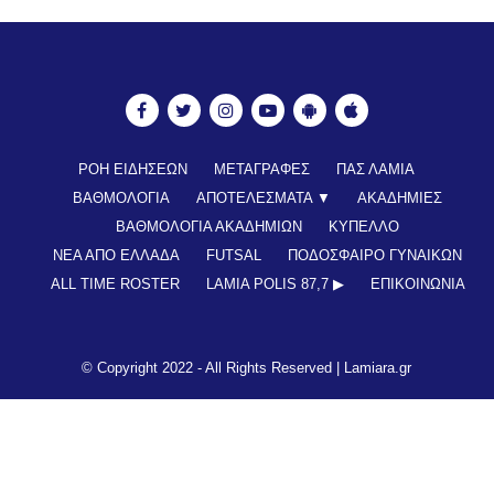
ΡΟΗ ΕΙΔΗΣΕΩΝ
ΜΕΤΑΓΡΑΦΕΣ
ΠΑΣ ΛΑΜΙΑ
ΒΑΘΜΟΛΟΓΙΑ
ΑΠΟΤΕΛΕΣΜΑΤΑ ▼
ΑΚΑΔΗΜΙΕΣ
ΒΑΘΜΟΛΟΓΙΑ ΑΚΑΔΗΜΙΩΝ
ΚΥΠΕΛΛΟ
ΝΕΑ ΑΠΟ ΕΛΛΑΔΑ
FUTSAL
ΠΟΔΟΣΦΑΙΡΟ ΓΥΝΑΙΚΩΝ
ALL TIME ROSTER
LAMIA POLIS 87,7 ▶︎
ΕΠΙΚΟΙΝΩΝΊΑ
© Copyright 2022 - All Rights Reserved |
Lamiara.gr