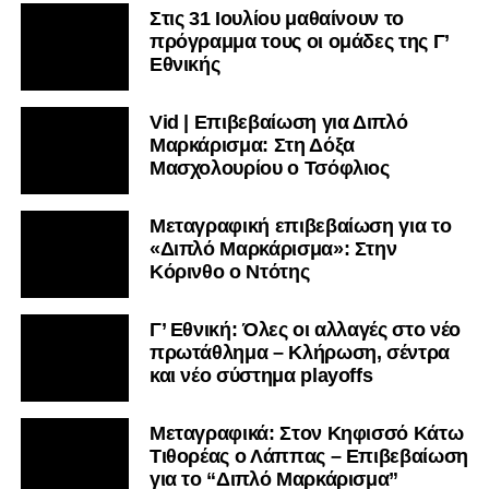
Στις 31 Ιουλίου μαθαίνουν το
πρόγραμμα τους οι ομάδες της Γ’
Εθνικής
Vid | Επιβεβαίωση για Διπλό
Μαρκάρισμα: Στη Δόξα
Μασχολουρίου ο Τσόφλιος
Μεταγραφική επιβεβαίωση για το
«Διπλό Μαρκάρισμα»: Στην
Κόρινθο ο Ντότης
Γ’ Εθνική: Όλες οι αλλαγές στο νέο
πρωτάθλημα – Κλήρωση, σέντρα
και νέο σύστημα playoffs
Μεταγραφικά: Στον Κηφισσό Κάτω
Τιθορέας ο Λάππας – Επιβεβαίωση
για το “Διπλό Μαρκάρισμα”