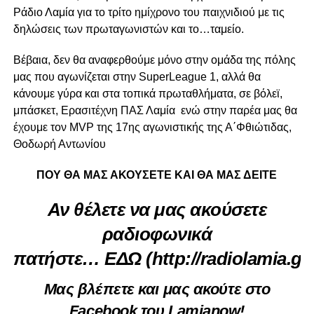
Ράδιο Λαμία για το τρίτο ημίχρονο του παιχνιδιού με τις
δηλώσεις των πρωταγωνιστών και το…ταμείο.
Βέβαια, δεν θα αναφερθούμε μόνο στην ομάδα της πόλης
μας που αγωνίζεται στην SuperLeague 1, αλλά θα
κάνουμε γύρα και στα τοπικά πρωταθλήματα, σε βόλεϊ,
μπάσκετ, Ερασιτέχνη ΠΑΣ Λαμία ενώ στην παρέα μας θα
έχουμε τον MVP της 17ης αγωνιστικής της Α΄Φθιώτιδας,
Θοδωρή Αντωνίου
ΠΟΥ ΘΑ ΜΑΣ ΑΚΟΥΣΕΤΕ ΚΑΙ ΘΑ ΜΑΣ ΔΕΙΤΕ
Αν θέλετε να μας ακούσετε
ραδιοφωνικά
πατήστε…
ΕΔΩ
(
http://radiolamia.gr/
Μας βλέπετε και μας ακούτε στο
Facebook του Lamianow!