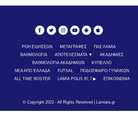
ΡΟΗ ΕΙΔΗΣΕΩΝ
ΜΕΤΑΓΡΑΦΕΣ
ΠΑΣ ΛΑΜΙΑ
ΒΑΘΜΟΛΟΓΙΑ
ΑΠΟΤΕΛΕΣΜΑΤΑ ▼
ΑΚΑΔΗΜΙΕΣ
ΒΑΘΜΟΛΟΓΙΑ ΑΚΑΔΗΜΙΩΝ
ΚΥΠΕΛΛΟ
ΝΕΑ ΑΠΟ ΕΛΛΑΔΑ
FUTSAL
ΠΟΔΟΣΦΑΙΡΟ ΓΥΝΑΙΚΩΝ
ALL TIME ROSTER
LAMIA POLIS 87,7 ▶︎
ΕΠΙΚΟΙΝΩΝΊΑ
© Copyright 2022 - All Rights Reserved |
Lamiara.gr