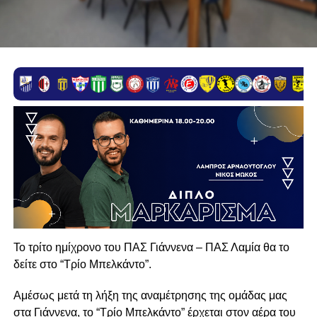
Το τρίτο ημίχρονο του ΠΑΣ Γιάννενα – ΠΑΣ Λαμία θα το
δείτε στο “Τρίο Μπελκάντο”.
Αμέσως μετά τη λήξη της αναμέτρησης της ομάδας μας
στα Γιάννενα, το “Τρίο Μπελκάντο” έρχεται στον αέρα του