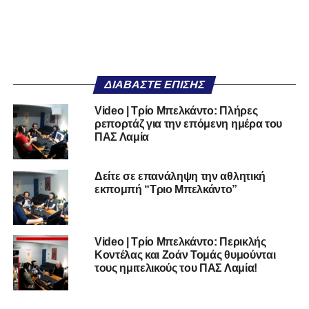
ΔΙΑΒΆΣΤΕ ΕΠΊΣΗΣ
Video | Τρίο Μπελκάντο: Πλήρες
ρεπορτάζ για την επόμενη ημέρα του
ΠΑΣ Λαμία
Δείτε σε επανάληψη την αθλητική
εκπομπή “Τριο Μπελκάντο”
Video | Τρίο Μπελκάντο: Περικλής
Κοντέλας και Ζοάν Τομάς θυμούνται
τους ημιτελικούς του ΠΑΣ Λαμία!