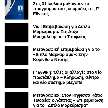
Στις 31 Ιουλίου μαθαίνουν το
πρόγραμμα τους οι ομάδες της Γ’
Εθνικής
Vid | Επιβεβαίωση για Διπλό
Μαρκάρισμα: Στη Δόξα
Μασχολουρίου ο Τσόφλιος
Μεταγραφική επιβεβαίωση για το
«Διπλό Μαρκάρισμα»: Στην
Κόρινθο ο Ντότης
Γ’ Εθνική: Όλες οι αλλαγές στο νέο
πρωτάθλημα – Κλήρωση, σέντρα
και νέο σύστημα playoffs
Μεταγραφικά: Στον Κηφισσό Κάτω
Τιθορέας ο Λάππας – Επιβεβαίωση
για το “Διπλό Μαρκάρισμα”