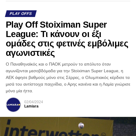
PLAY OFFS
Play Off Stoiximan Super
League: Τι κάνουν οι έξι
ομάδες στις φετινές εμβόλιμες
αγωνιστικές
Ο Παναθηναϊκός και ο ΠΑΟΚ μετρούν το απόλυτο όταν
αγωνίζονται μεσοβδόμαδα για την Stoiximan Super League, η
ΑΕΚ άφησε βαθμούς μόνο στις Σέρρες, ο Ολυμπιακός κέρδισε τα
μισά του αντίστοιχα παιχνίδια, ο Αρης κανένα και η Λαμία γνώρισε
μόνο μία ήττα.
02/04/2024
Lamiara