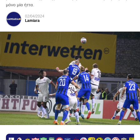
μόνο μία ήττα.
02/04/2024
Lamiara