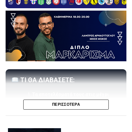
ΤΙ ΘΑ ΔΙΑΒΑΣΕΤΕ:
Τα αποτελέσματά τους στις μέχρι
στιγμής «εμβόλιμες» της σεζόν
ΠΕΡΙΣΣΌΤΕΡΑ
Η βαθμολογία (4 αγώνες)