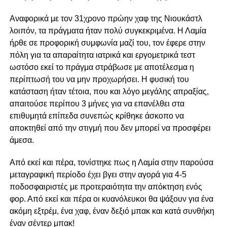
Αναφορικά με τον 31χρονο πρώην χαφ της Νιουκάστλ
λοιπόν, τα πράγματα ήταν πολύ συγκεκριμένα. Η Λαμία
ήρθε σε προφορική συμφωνία μαζί του, τον έφερε στην
πόλη για τα απαραίτητα ιατρικά και εργομετρικά τεστ
ωστόσο εκεί το πράγμα στράβωσε με αποτέλεσμα η
περίπτωσή του να μην προχωρήσει. Η φυσική του
κατάσταση ήταν τέτοια, που και λόγο μεγάλης απραξίας,
απαιτούσε περίπου 3 μήνες για να επανέλθει στα
επιθυμητά επίπεδα συνεπώς κρίθηκε άσκοπο να
αποκτηθεί από την στιγμή που δεν μπορεί να προσφέρει
άμεσα.
Από εκεί και πέρα, τονίστηκε πως η Λαμία στην παρούσα
μεταγραφική περίοδο έχει βγει στην αγορά για 4-5
ποδοσφαιριστές με προτεραιότητα την απόκτηση ενός
φορ. Από εκεί και πέρα οι κυανόλευκοι θα ψάξουν για ένα
ακόμη εξτρέμ, ένα χαφ, έναν δεξιό μπακ και κατά συνθήκη
έναν σέντερ μπακ!