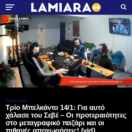
ΡΆΔΙΟ ΛΑΜΊΑ
Τρίο Μπελκάντο 14/1: Για αυτό
χάλασε του Σεβέ – Οι προτεραιότητες
στο μεταγραφικό παζάρι και οι
πιθανές αποχωρήσεις! (vid)