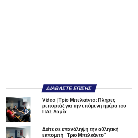
ΔΙΑΒΆΣΤΕ ΕΠΊΣΗΣ
Video | Τρίο Μπελκάντο: Πλήρες
ρεπορτάζ για την επόμενη ημέρα του
ΠΑΣ Λαμία
Δείτε σε επανάληψη την αθλητική
εκπομπή “Τριο Μπελκάντο”