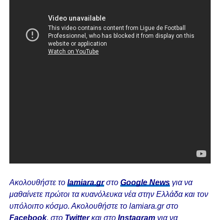
Ακολουθήστε το
lamiara.gr
στο
Google News
για να
μαθαίνετε πρώτοι τα κυανόλευκα νέα στην Ελλάδα και τον
υπόλοιπο κόσμο. Ακολουθήστε το lamiara.gr στο
Facebook
, στο
Twitter
και στο
Instagram
για να