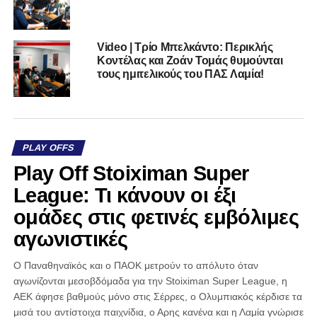
Video | Τρίο Μπελκάντο: Περικλής
Κοντέλας και Ζοάν Τομάς θυμούνται
τους ημιτελικούς του ΠΑΣ Λαμία!
PLAY OFFS
Play Off Stoiximan Super
League: Τι κάνουν οι έξι
ομάδες στις φετινές εμβόλιμες
αγωνιστικές
Ο Παναθηναϊκός και ο ΠΑΟΚ μετρούν το απόλυτο όταν
αγωνίζονται μεσοβδόμαδα για την Stoiximan Super League, η
ΑΕΚ άφησε βαθμούς μόνο στις Σέρρες, ο Ολυμπιακός κέρδισε τα
μισά του αντίστοιχα παιχνίδια, ο Αρης κανένα και η Λαμία γνώρισε