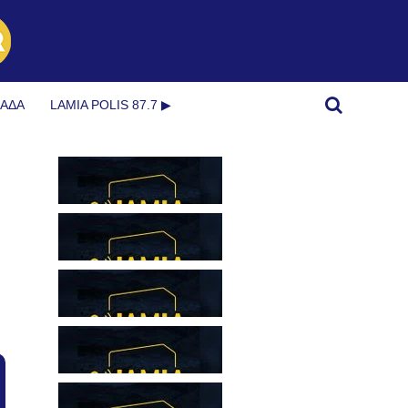
ΜΆΔΑ
LAMIA POLIS 87.7 ▶︎