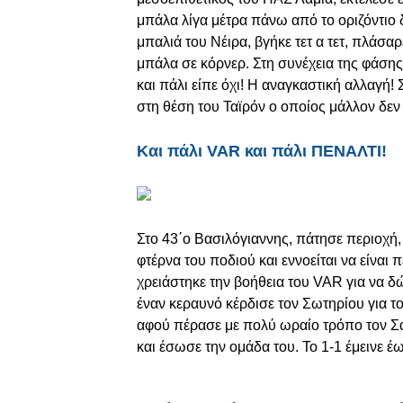
μπάλα λίγα μέτρα πάνω από το οριζόντιο 
μπαλιά του Νέιρα, βγήκε τετ α τετ, πλάσ
μπάλα σε κόρνερ. Στη συνέχεια της φάση
και πάλι είπε όχι! Η αναγκαστική αλλαγή!
στη θέση του Ταϊρόν ο οποίος μάλλον δεν
Και πάλι VAR και πάλι ΠΕΝΑΛΤΙ!
Στο 43΄ο Βασιλόγιαννης, πάτησε περιοχή,
φτέρνα του ποδιού και εννοείται να είναι 
χρειάστηκε την βοήθεια του VAR για να δ
έναν κεραυνό κέρδισε τον Σωτηρίου για τ
αφού πέρασε με πολύ ωραίο τρόπο τον Σ
και έσωσε την ομάδα του. Το 1-1 έμεινε 