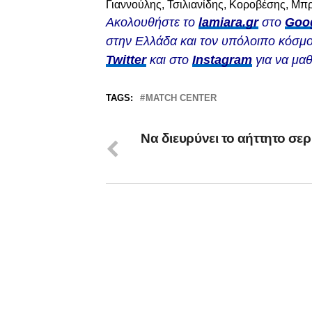
Γιαννούλης, Τσιλιανίδης, Κοροβέσης, Μ
Ακολουθήστε το
lamiara.gr
στο
Goo
στην Ελλάδα και τον υπόλοιπο κόσμο
Twitter
και στο
Instagram
για να μαθ
TAGS:
MATCH CENTER
Nα διευρύνει το αήττητο σερ