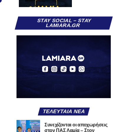
STAY SOCIAL – STAY
LAMIARA.GR
ΤΕΛΕΥΤΑΊΑ ΝΈΑ
Συνεχίζονται οι αποχωρήσεις
στον ΠΑΣ Λαμία – Στον