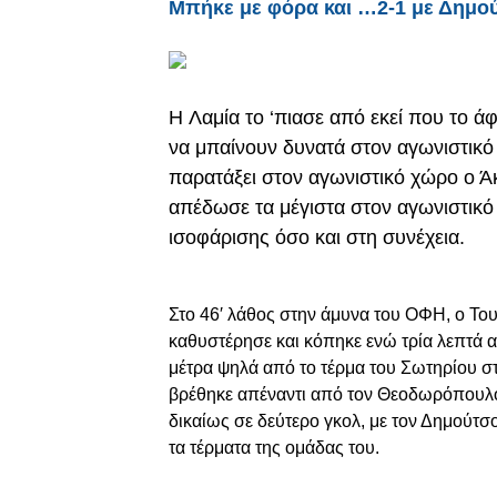
Μπήκε με φόρα και …2-1 με Δημο
H Λαμία το ‘πιασε από εκεί που το 
να μπαίνουν δυνατά στον αγωνιστικό 
παρατάξει στον αγωνιστικό χώρο ο Ά
απέδωσε τα μέγιστα στον αγωνιστικό
ισοφάρισης όσο και στη συνέχεια.
Στο 46′ λάθος στην άμυνα του ΟΦΗ, ο Του
καθυστέρησε και κόπηκε ενώ τρία λεπτά 
μέτρα ψηλά από το τέρμα του Σωτηρίου στ
βρέθηκε απέναντι από τον Θεοδωρόπουλο,
δικαίως σε δεύτερο γκολ, με τον Δημούτσ
τα τέρματα της ομάδας του.