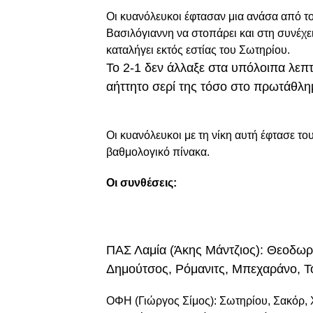
Οι κυανόλευκοι έφτασαν μια ανάσα από το
Βασιλόγιαννη να στοπάρει και στη συνέχει
καταλήγει εκτός εστίας του Σωτηρίου.
Το 2-1 δεν άλλαξε στα υπόλοιπα λεπτ
αήττητο σερί της τόσο στο πρωτάθλη
Oι κυανόλευκοι με τη νίκη αυτή έφτασε τ
βαθμολογικό πίνακα.
Οι συνθέσεις:
ΠΑΣ Λαμία (Άκης Μάντζιος): Θεοδωρό
Δημούτσος, Ρόμανιτς, Μπεχαράνο, Τ
ΟΦΗ (Γιώργος Σίμος): Σωτηρίου, Σακόρ, 