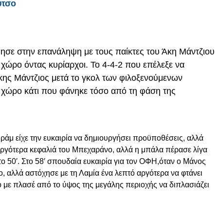
ύτσο
άφησε στην επανάληψη με τους παίκτες του Άκη Μάντζιου
χώρο όντας κυρίαρχοι. Το 4-4-2 που επέλεξε να
κης Μάντζιος μετά το γκολ των φιλοξενούμενων
 χώρο κάτι που φάνηκε τόσο από τη φάση της
ράμ είχε την ευκαιρία να δημιουργήσει προϋποθέσεις, αλλά
αργότερα κεφαλιά του Μπεχαράνο, αλλά η μπάλα πέρασε λίγα
ο 50′. Στο 58′ σπουδαία ευκαιρία για τον ΟΦΗ,όταν ο Μάνος
 αλλά αστόχησε με τη Λαμία ένα λεπτό αργότερα να φτάνει
ο με πλασέ από το ύψος της μεγάλης περιοχής να διπλασιάζει