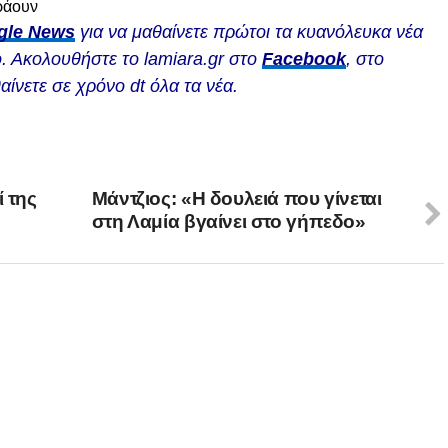
πράουν
gle News
για να μαθαίνετε πρώτοι τα κυανόλευκα νέα
. Ακολουθήστε το lamiara.gr στο
Facebook
, στο
αίνετε σε χρόνο dt όλα τα νέα.
ί της
Μάντζιος: «Η δουλειά που γίνεται
στη Λαμία βγαίνει στο γήπεδο»