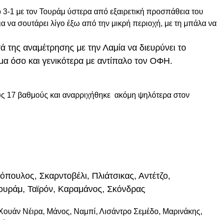
 3-1 με τον Τουράμ ύστερα από εξαιρετική προσπάθεια του
α να σουτάρει λίγο έξω από την μικρή περιοχή, με τη μπάλα να
ά της αναμέτρησης με την Λαμία να διευρύνει το
μα όσο και γενικότερα με αντίπαλο τον ΟΦΗ.
ους 17 βαθμούς και αναρριχήθηκε ακόμη ψηλότερα στον
πουλος, Σκαρντοβέλι, Πλιάτσικας, Αντέτζο,
ουράμ, Ταϊρόν, Καραμάνος, Σκόνδρας
Χουάν Νέιρα, Μάνος, Ναμπί, Λισάντρο Σεμέδο, Μαρινάκης,