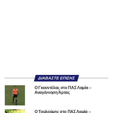
ΔΙΑΒΆΣΤΕ ΕΠΊΣΗΣ
O Γκουντέλας στο ΠΑΣ Λαμία –
Αναγέννηση Άρτας
O Τουλούμης στο ΠΑΣ Λαμία –