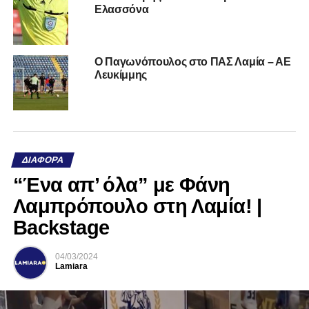
Ελασσόνα
Ο Παγωνόπουλος στο ΠΑΣ Λαμία – ΑΕ
Λευκίμμης
ΔΙΆΦΟΡΑ
“Ένα απ’ όλα” με Φάνη
Λαμπρόπουλο στη Λαμία! |
Backstage
04/03/2024
Lamiara