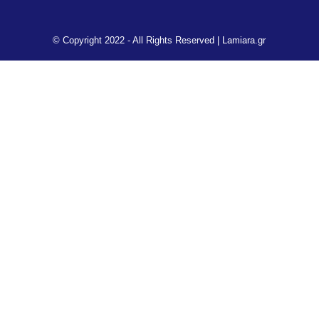
© Copyright 2022 - All Rights Reserved |
Lamiara.gr
00:00
00:19