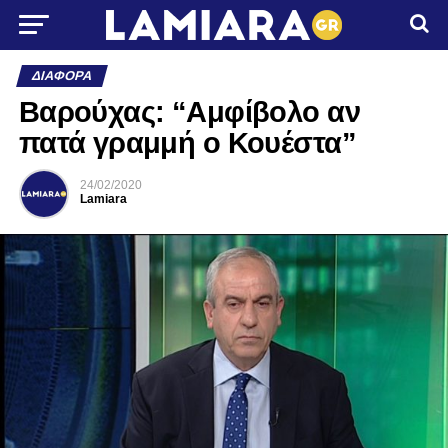
ΔΙΆΦΟΡΑ
Βαρούχας: “Αμφίβολο αν
πατά γραμμή ο Κουέστα”
24/02/2020
Lamiara