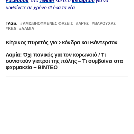
Facebook
, στο
Twitter
και στο
Instagram
για να
μαθαίνετε σε χρόνο dt όλα τα νέα.
TAGS:
ΑΜΙΣΒΗΟΥΜΕΝΕΣ ΦΑΣΕΙΣ
ΆΡΗΣ
ΒΑΡΟΥΧΑΣ
ΚΕΔ
ΛΑΜΊΑ
Κίτρινος πυρετός για Σκόνδρα και Βάντερσον
Λαμία: Όχι πανικός για τον κορωνοϊό / Τι
συνιστούν γιατροί της πόλης – Τι συμβαίνει στα
φαρμακεία – ΒΙΝΤΕΟ