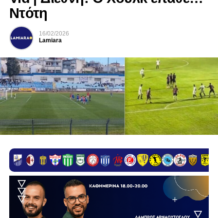
Ντότη
16/02/2026
Lamiara