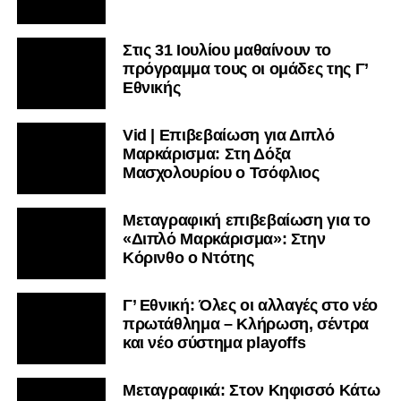
Στις 31 Ιουλίου μαθαίνουν το
πρόγραμμα τους οι ομάδες της Γ’
Εθνικής
Vid | Επιβεβαίωση για Διπλό
Μαρκάρισμα: Στη Δόξα
Μασχολουρίου ο Τσόφλιος
Μεταγραφική επιβεβαίωση για το
«Διπλό Μαρκάρισμα»: Στην
Κόρινθο ο Ντότης
Γ’ Εθνική: Όλες οι αλλαγές στο νέο
πρωτάθλημα – Κλήρωση, σέντρα
και νέο σύστημα playoffs
Μεταγραφικά: Στον Κηφισσό Κάτω