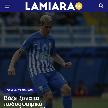
ΝΈΑ ΑΠΌ ΚΌΣΜΟ
Βάζει ξανά τα
ποδοσφαιρικά