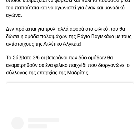
οποίος ετοιμάζεται να φορέσει και πάλι τα ποδοσφαιρικά
του παπούτσια και να αγωνιστεί για έναν και μοναδικό
αγώνα.
Δεν πρόκειται για τρολ, αλλά αφορά στο φιλικό που θα
δώσει η ομάδα παλαιμάχων της Ράγιο Βαγιεκάνο με τους
αντίστοιχους της Ατλέτικο Αλγκέτε!
Το Σάββατο 3/6 οι βετεράνοι των δύο ομάδων θα
αναμετρηθούν σε ένα φιλικό παιχνίδι που διοργανώνει o
σύλλογος της επαρχίας της Μαδρίτης.