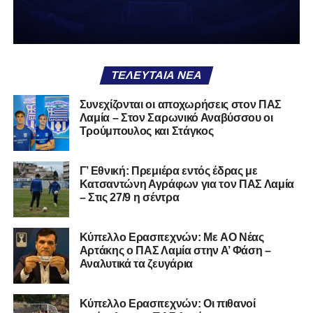
ΤΕΛΕΥΤΑΊΑ ΝΈΑ
Συνεχίζονται οι αποχωρήσεις στον ΠΑΣ
Λαμία – Στον Σαρωνικό Αναβύσσου οι
Τρούμπουλος και Στάγκος
Γ’ Εθνική: Πρεμιέρα εντός έδρας με
Κατσαντώνη Αγράφων για τον ΠΑΣ Λαμία
– Στις 27/9 η σέντρα
Kύπελλο Ερασιτεχνών: Με AO Nέας
Αρτάκης ο ΠΑΣ Λαμία στην Α’ Φάση –
Αναλυτικά τα ζευγάρια
Κύπελλο Ερασιτεχνών: Οι πιθανοί