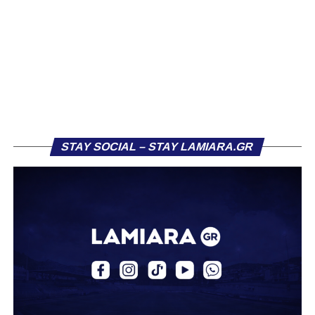
ποδοσφαιρικό κοινό σε δίλημμα για το ποιο ήταν
ομορφότερο.
Βγάλτε τα συμπεράσματα μόνοι σας:
STAY SOCIAL – STAY LAMIARA.GR