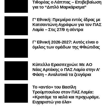
Τιθορέας ο Λάππας – Επιβεβαίωση
για το “Διπλό Μαρκάρισμα”
Γ’ Εθνική: Πρεμιέρα εντός έδρας με
Κατσαντώνη Αγράφων για τον ΠΑΣ
Λαμία – Στις 27/9 η σέντρα
Γ’ Εθνική 2026-2027: Αυτός είναι ο
όμιλος των ομάδων της Φθιώτιδας
Kύπελλο Ερασιτεχνών: Με AO
Nέας Αρτάκης ο ΠΑΣ Λαμία στην Α’
Φάση – Αναλυτικά τα ζευγάρια
Το «αντίο» του Βασίλη
Τρούμπουλου στον ΠΑΣ Λαμία:
«Κρατάμε τα καλά και προχωράμε.
Ευχαριστώ για όλα»