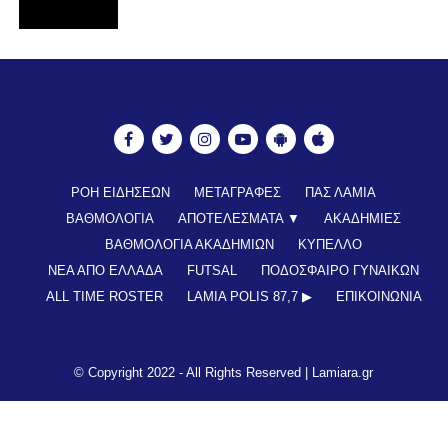
ΡΟΗ ΕΙΔΗΣΕΩΝ
ΜΕΤΑΓΡΑΦΕΣ
ΠΑΣ ΛΑΜΙΑ
ΒΑΘΜΟΛΟΓΙΑ
ΑΠΟΤΕΛΕΣΜΑΤΑ ▼
ΑΚΑΔΗΜΙΕΣ
ΒΑΘΜΟΛΟΓΙΑ ΑΚΑΔΗΜΙΩΝ
ΚΥΠΕΛΛΟ
ΝΕΑ ΑΠΟ ΕΛΛΑΔΑ
FUTSAL
ΠΟΔΟΣΦΑΙΡΟ ΓΥΝΑΙΚΩΝ
ALL TIME ROSTER
LAMIA POLIS 87,7 ▶︎
ΕΠΙΚΟΙΝΩΝΊΑ
© Copyright 2022 - All Rights Reserved |
Lamiara.gr