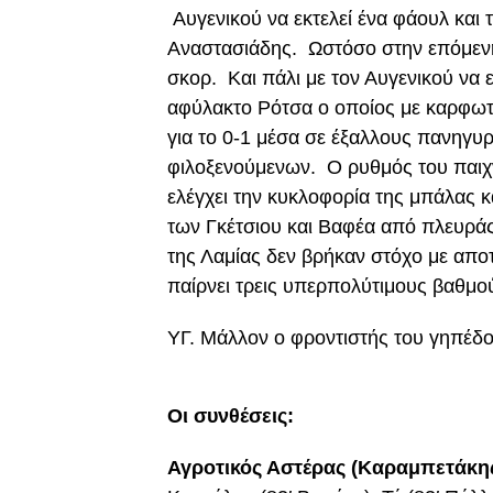
Αυγενικού να εκτελεί ένα φάουλ και 
Αναστασιάδης. Ωστόσο στην επόμενη κ
σκορ. Και πάλι με τον Αυγενικού να 
αφύλακτο Ρότσα ο οποίος με καρφωτή
για το 0-1 μέσα σε έξαλλους πανηγυρ
φιλοξενούμενων. Ο ρυθμός του παιχνι
ελέγχει την κυκλοφορία της μπάλας κ
των Γκέτσιου και Βαφέα από πλευρά
της Λαμίας δεν βρήκαν στόχο με αποτέ
παίρνει τρεις υπερπολύτιμους βαθμού
ΥΓ. Μάλλον ο φροντιστής του γηπέδου τ
Οι συνθέσεις:
Αγροτικός Αστέρας (Καραμπετάκης