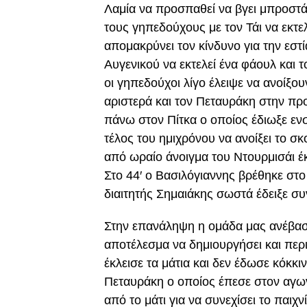
Λαμία να προσπαθεί να βγει μπροστά 
τους γηπεδούχους με τον Τάι να εκτε
απομακρύνει τον κίνδυνο για την εστ
Αυγενικού να εκτελεί ένα φάουλ και τ
οι γηπεδούχοι λίγο έλειψε να ανοίξου
αριστερά και τον Πεταυράκη στην πρ
πάνω στον Πίτκα ο οποίος έδιωξε ενσ
τέλος του ημιχρόνου να ανοίξει το σ
από ωραίο άνοιγμα του Ντουρμισάι έκ
Στο 44′ ο Βασιλόγιαννης βρέθηκε στο
διαιτητής Σημαιάκης σωστά έδειξε συν
Στην επανάληψη η ομάδα μας ανέβα
αποτέλεσμα να δημιουργήσει και περι
έκλεισε τα μάτια και δεν έδωσε κόκκ
Πεταυράκη ο οποίος έπεσε στον αγων
από το μάτι για να συνεχίσει το παιχν