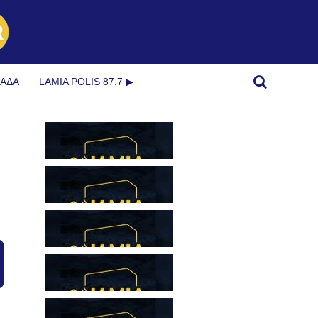
ΜΆΔΑ
LAMIA POLIS 87.7 ▶︎