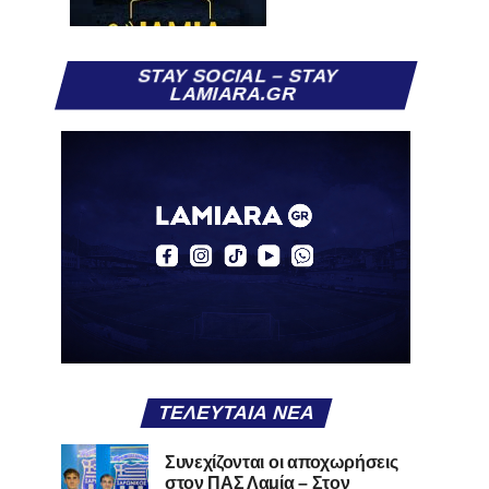
STAY SOCIAL – STAY
LAMIARA.GR
ΤΕΛΕΥΤΑΊΑ ΝΈΑ
Συνεχίζονται οι αποχωρήσεις
στον ΠΑΣ Λαμία – Στον