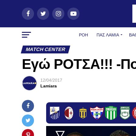
ΡΟΗ
ΠΑΣ ΛΑΜΊΑ
ΒΑ
MATCH CENTER
Εγώ ΡΟΤΣΑ!!! -Πο
12/04/2017
Lamiara