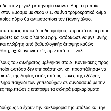
οδο στην μεγάλη κατηγορία έκανε η Λαμία η οποία
 στον Εύοσμο με σκορ 0-1, σε ένα τρομοκρατικό κλίμα
ποίος αύριο θα αντιμετωπίσει τον Παναιγιάλειο.
 καταστάσεις τοπικού ποδοσφαίρου, μπροστά σε περίπου
ιώτες και 100 φίλοι του Άρη, κατόρθωσε να βγει υγιής
 και αλώβητη από βαθμολογικής άποψης καθώς
θέση, οχτώ αγωνιστικές πριν από το φινάλε…
ίλους του αθλήματος βρέθηκαν στο Δ. Κοντικάκης προς
 οποίοι ωστόσο δεν επηρεάστηκαν και προσπάθησαν να
ριστές της Λαμίας εκτός από τις φωνές της εξέδρας
 σκληρό παιχνίδι των γηπεδούχων σε συνδυασμό με την
ετές περιπτώσεις επέτρεψε τα σκληρά μαρκαρίσματα
δούχους να έχουν την κυκλοφορία της μπάλας και την