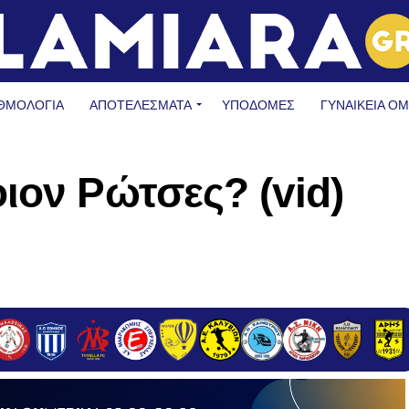
ΘΜΟΛΟΓΙΑ
ΑΠΟΤΕΛΕΣΜΑΤΑ
ΥΠΟΔΟΜΈΣ
ΓΥΝΑΙΚΕΊΑ Ο
ιον Ρώτσες? (vid)