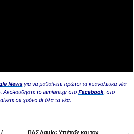
gle News
για να μαθαίνετε πρώτοι τα κυανόλευκα νέα
. Ακολουθήστε το lamiara.gr στο
Facebook
, στο
αίνετε σε χρόνο dt όλα τα νέα.
/
ΠΑΣ Λαμία: Υπέταξε και τον