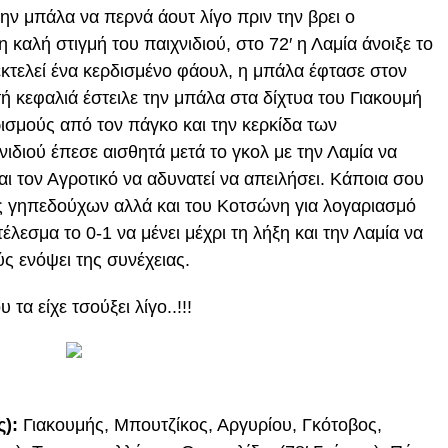
την μπάλα να περνά άουτ λίγο πριν την βρει ο
αλή στιγμή του παιχνιδιού, στο 72′ η Λαμία άνοιξε το
εκτελεί ένα κερδισμένο φάουλ, η μπάλα έφτασε στον
 κεφαλιά έστειλε την μπάλα στα δίχτυα του Γιακουμή
ισμούς από τον πάγκο και την κερκίδα των
διού έπεσε αισθητά μετά το γκολ με την Λαμία να
αι τον Αγροτικό να αδυνατεί να απειλήσει. Κάποια σου
ς γηπεδούχων αλλά και του Κοτσώνη για λογαριασμό
λεσμα το 0-1 να μένει μέχρι τη λήξη και την Λαμία να
ς ενόψει της συνέχειας.
α είχε τσούξει λίγο..!!!
):
Γιακουμής, Μπουτζίκος, Αργυρίου, Γκότοβος,