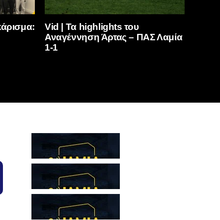
κάρισμα:
Vid | Τα highlights του
Αναγέννηση Άρτας – ΠΑΣ Λαμία
1-1