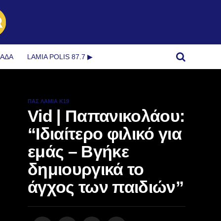
ΜΆΔΑ
LAMIA POLIS 87.7 ▶︎
ΠΑΣ ΛΑΜΊΑ Κ19
Vid | Παπανικολάου:
“Ιδιαίτερο φιλικό για
εμάς – Βγήκε
δημιουργικά το
άγχος των παιδιών”