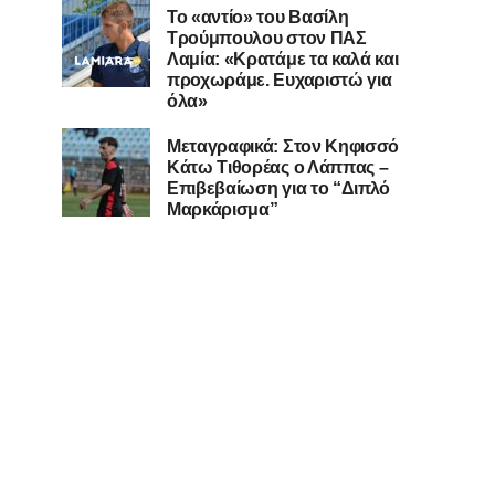
Το «αντίο» του Βασίλη
Τρούμπουλου στον ΠΑΣ
Λαμία: «Κρατάμε τα καλά και
προχωράμε. Ευχαριστώ για
όλα»
Μεταγραφικά: Στον Κηφισσό
Κάτω Τιθορέας ο Λάππας –
Επιβεβαίωση για το “Διπλό
Μαρκάρισμα”