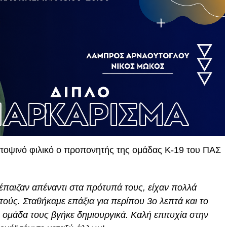
 αποψινό φιλικό ο προπονητής της ομάδας Κ-19 του ΠΑΣ
ου έπαιζαν απέναντι στα πρότυπά τους, είχαν πολλά
υτούς. Σταθήκαμε επάξια για περίπου 3ο λεπτά και το
 ομάδα τους βγήκε δημιουργικά. Καλή επιτυχία στην