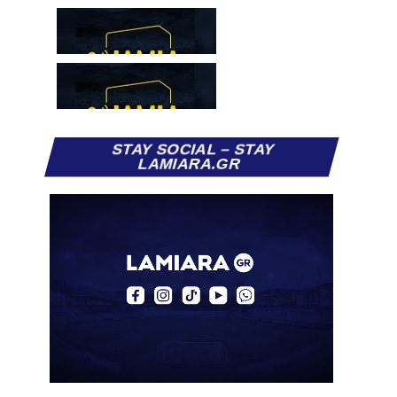
STAY SOCIAL – STAY
LAMIARA.GR