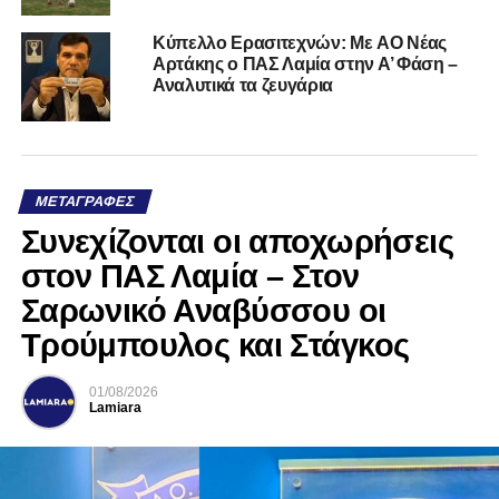
Kύπελλο Ερασιτεχνών: Με AO Nέας
Αρτάκης ο ΠΑΣ Λαμία στην Α’ Φάση –
Αναλυτικά τα ζευγάρια
ΜΕΤΑΓΡΑΦΈΣ
Συνεχίζονται οι αποχωρήσεις
στον ΠΑΣ Λαμία – Στον
Σαρωνικό Αναβύσσου οι
Τρούμπουλος και Στάγκος
01/08/2026
Lamiara