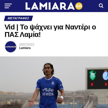
ΜΕΤΑΓΡΑΦΈΣ
Vid | Το ψάχνει για Ναντέρι ο
ΠΑΣ Λαμία!
05/07/2022
Lamiara