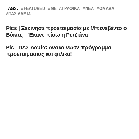
TAGS:
FEATURED
ΜΕΤΑΓΡΑΦΙΚΆ
ΝΈΑ
ΟΜΆΔΑ
ΠΑΣ ΛΑΜΙΑ
Pics | Ξεκίνησε προετοιμασία με Μπενεβέντο ο
Βόκιτς – Έκανε πίσω η Ρετζιάνα
Pic | ΠΑΣ Λαμία: Ανακοίνωσε πρόγραμμα
προετοιμασίας και φιλικά!