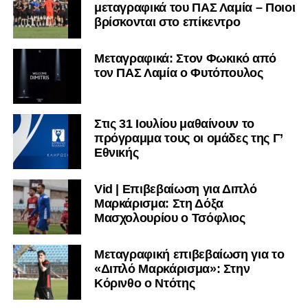
μεταγραφικά του ΠΑΣ Λαμία – Ποιοι
βρίσκονται στο επίκεντρο
Μεταγραφικά: Στον Φωκικό από
τον ΠΑΣ Λαμία ο Φυτόπουλος
Στις 31 Ιουλίου μαθαίνουν το
πρόγραμμα τους οι ομάδες της Γ’
Εθνικής
Vid | Επιβεβαίωση για Διπλό
Μαρκάρισμα: Στη Δόξα
Μασχολουρίου ο Τσόφλιος
Μεταγραφική επιβεβαίωση για το
«Διπλό Μαρκάρισμα»: Στην
Κόρινθο ο Ντότης