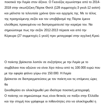
ποιοτικά την Λαμία στον άξονα. Ο Γκανέζος αγωνίστηκε από το 2014-
2018 στην σκωτζέζικη Πάρτικ Θιστλ (128 συμμετοχές-3 γκολ-12 ασίστ)
και μάλιστα τα τελευταία χρόνια ήταν και αρχηγός της. Με το τέλος
της προηγούμενης σεζόν και τον υποβιβασμό της Πάρτικ έμεινε
ελεύθερος προκειμένου να διαπραγματευτεί την καριέρα του. Να
σημειώσουμε πως την σεζόν 2012-2013 πέρασε και από την
Κέρκυρα (27 συμμετοχές-1 γκολ) πριν μεταγραφεί στην αγγλική Κρού.
Ο παίκτης βρίσκεται λοιπόν σε συζητήσεις με την Λαμία με το
συμβόλαιο που αξιώνει να είναι λίγο πάνω από τις 100.000 ευρώ που
με την εφορία φτάνει γύρω στα 150.000. Η Λαμία
βρίσκεται σε διαπραγματεύσεις με τον παίκτη και τις επόμενες ώρες
θα
ξεκαθαρίσει αν ολοκληρωθεί μια ιδιαίτερα ποιοτική μεταγραφή.
Ο παίκτης να σημειώσουμε πως είναι θετικός να παίξει στην Ελλάδα
και την στιγμή που γράφουμε οι πιθανότητες στο να ολοκληρωθεί η