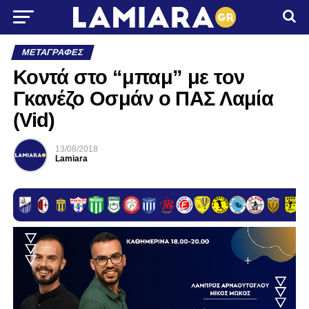
ΜΕΤΑΓΡΑΦΈΣ
Κοντά στο “μπαμ” με τον
Γκανέζο Οσμάν ο ΠΑΣ Λαμία
(Vid)
13/08/2018
Lamiara