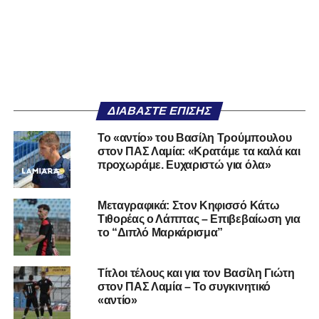
ΔΙΑΒΆΣΤΕ ΕΠΊΣΗΣ
Το «αντίο» του Βασίλη Τρούμπουλου
στον ΠΑΣ Λαμία: «Κρατάμε τα καλά και
προχωράμε. Ευχαριστώ για όλα»
Μεταγραφικά: Στον Κηφισσό Κάτω
Τιθορέας ο Λάππας – Επιβεβαίωση για
το “Διπλό Μαρκάρισμα”
Τίτλοι τέλους και για τον Βασίλη Γιώτη
στον ΠΑΣ Λαμία – Το συγκινητικό
«αντίο»