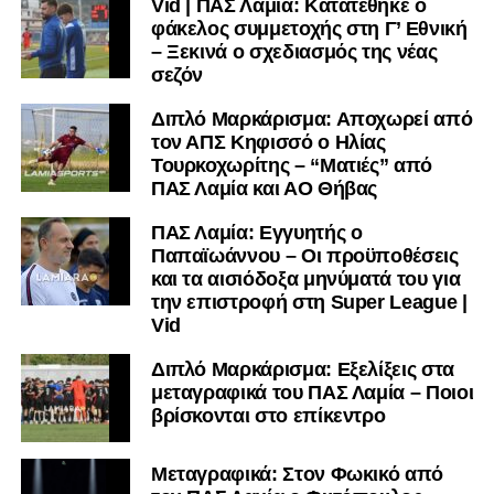
Vid | ΠΑΣ Λαμία: Κατατέθηκε ο
φάκελος συμμετοχής στη Γ’ Εθνική
– Ξεκινά ο σχεδιασμός της νέας
σεζόν
Διπλό Μαρκάρισμα: Αποχωρεί από
τον ΑΠΣ Κηφισσό ο Ηλίας
Τουρκοχωρίτης – “Ματιές” από
ΠΑΣ Λαμία και ΑΟ Θήβας
ΠΑΣ Λαμία: Εγγυητής ο
Παπαϊωάννου – Οι προϋποθέσεις
και τα αισιόδοξα μηνύματά του για
την επιστροφή στη Super League |
Vid
Διπλό Μαρκάρισμα: Εξελίξεις στα
μεταγραφικά του ΠΑΣ Λαμία – Ποιοι
βρίσκονται στο επίκεντρο
Μεταγραφικά: Στον Φωκικό από