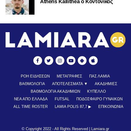
Athens Kallithea ο Κοντονίκος
ΡΟΗ ΕΙΔΗΣΕΩΝ
ΜΕΤΑΓΡΑΦΕΣ
ΠΑΣ ΛΑΜΙΑ
ΒΑΘΜΟΛΟΓΙΑ
ΑΠΟΤΕΛΕΣΜΑΤΑ ▼
ΑΚΑΔΗΜΙΕΣ
ΒΑΘΜΟΛΟΓΙΑ ΑΚΑΔΗΜΙΩΝ
ΚΥΠΕΛΛΟ
ΝΕΑ ΑΠΟ ΕΛΛΑΔΑ
FUTSAL
ΠΟΔΟΣΦΑΙΡΟ ΓΥΝΑΙΚΩΝ
ALL TIME ROSTER
LAMIA POLIS 87,7 ▶︎
ΕΠΙΚΟΙΝΩΝΊΑ
© Copyright 2022 - All Rights Reserved |
Lamiara.gr