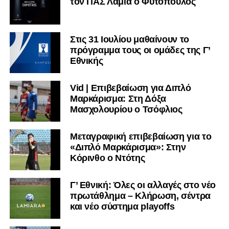
τον ΠΑΣ Λαμία ο Φυτόπουλος
Στις 31 Ιουλίου μαθαίνουν το
πρόγραμμα τους οι ομάδες της Γ’
Εθνικής
Vid | Επιβεβαίωση για Διπλό
Μαρκάρισμα: Στη Δόξα
Μασχολουρίου ο Τσόφλιος
Μεταγραφική επιβεβαίωση για το
«Διπλό Μαρκάρισμα»: Στην
Κόρινθο ο Ντότης
Γ’ Εθνική: Όλες οι αλλαγές στο νέο
πρωτάθλημα – Κλήρωση, σέντρα
και νέο σύστημα playoffs