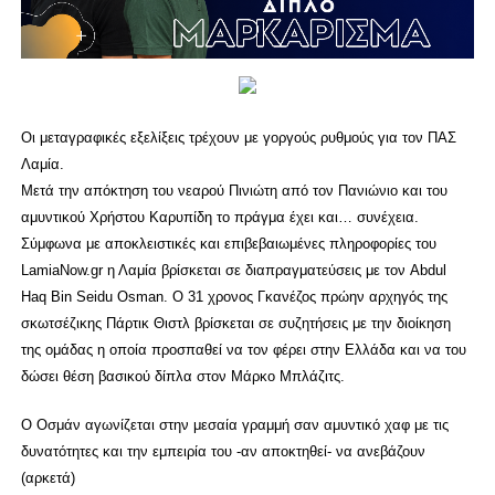
Οι μεταγραφικές εξελίξεις τρέχουν με γοργούς ρυθμούς για τον ΠΑΣ
Λαμία.
Μετά την απόκτηση του νεαρού Πινιώτη από τον Πανιώνιο και του
αμυντικού Χρήστου Καρυπίδη το πράγμα έχει και… συνέχεια.
Σύμφωνα με αποκλειστικές και επιβεβαιωμένες πληροφορίες του
LamiaNow.gr η Λαμία βρίσκεται σε διαπραγματεύσεις με τον Abdul
Haq Bin Seidu Osman. Ο 31 χρονος Γκανέζος πρώην αρχηγός της
σκωτσέζικης Πάρτικ Θιστλ βρίσκεται σε συζητήσεις με την διοίκηση
της ομάδας η οποία προσπαθεί να τον φέρει στην Ελλάδα και να του
δώσει θέση βασικού δίπλα στον Μάρκο Μπλάζιτς.
Ο Οσμάν αγωνίζεται στην μεσαία γραμμή σαν αμυντικό χαφ με τις
δυνατότητες και την εμπειρία του -αν αποκτηθεί- να ανεβάζουν
(αρκετά)