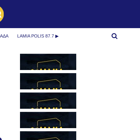
ΜΆΔΑ
LAMIA POLIS 87.7 ▶︎