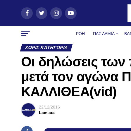
ΡΟΗ
ΠΑΣ ΛΑΜΊΑ
ΒΑ
ΧΩΡΊΣ ΚΑΤΗΓΟΡΊΑ
Οι δηλώσεις των
μετά τον αγώνα 
ΚΑΛΛΙΘΕΑ(vid)
22/12/2016
Lamiara