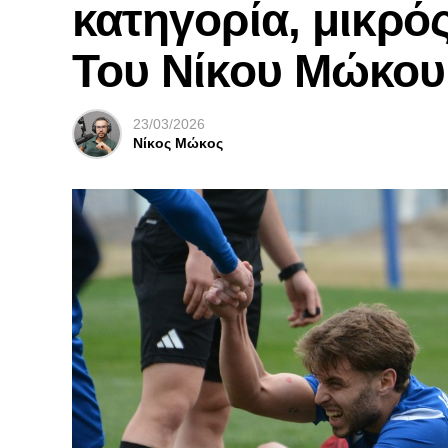
κατηγορία, μικρός
Του Νίκου Μώκου
23/03/2026
Νίκος Μώκος