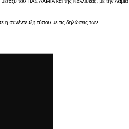
εταξύ του ΠΑΣ ΛΑΜΙΑ και της Καλλιθέας, με την Λαμία
ε η συνέντευξη τύπου με τις δηλώσεις των