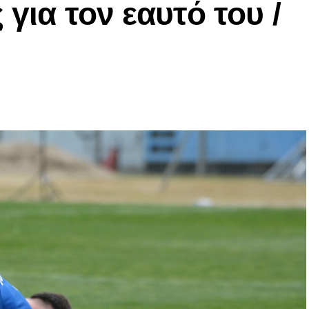
 για τον εαυτό του /