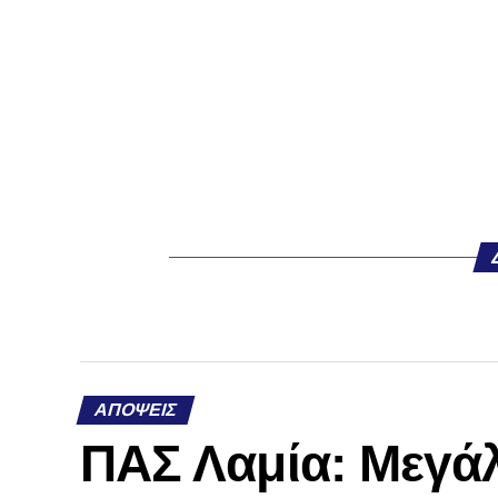
ΑΠΌΨΕΙΣ
ΠΑΣ Λαμία: Μεγάλ