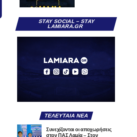
STAY SOCIAL – STAY
LAMIARA.GR
ΤΕΛΕΥΤΑΊΑ ΝΈΑ
Συνεχίζονται οι αποχωρήσεις
στον ΠΑΣ Λαμία – Στον