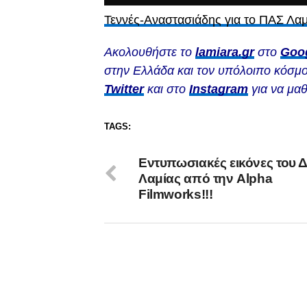
Τεννές-Αναστασιάδης για το ΠΑΣ Λαμ
Ακολουθήστε το
lamiara.gr
στο
Goo
στην Ελλάδα και τον υπόλοιπο κόσμο
Twitter
και στο
Instagram
για να μαθ
TAGS:
Eντυπωσιακές εικόνες του 
Λαμίας από την Alpha
Filmworks!!!