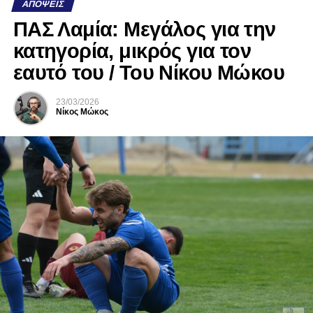
ΑΠΌΨΕΙΣ
ΠΑΣ Λαμία: Μεγάλος για την
κατηγορία, μικρός για τον
εαυτό του / Του Νίκου Μώκου
23/03/2026
Νίκος Μώκος