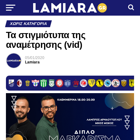
ΧΩΡΊΣ ΚΑΤΗΓΟΡΊΑ
Τα στιγμιότυπα της
αναμέτρησης (vid)
05/01/2020
Lamiara