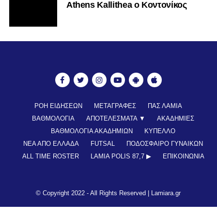
Athens Kallithea ο Κοντονίκος
ΡΟΗ ΕΙΔΗΣΕΩΝ
ΜΕΤΑΓΡΑΦΕΣ
ΠΑΣ ΛΑΜΙΑ
ΒΑΘΜΟΛΟΓΙΑ
ΑΠΟΤΕΛΕΣΜΑΤΑ ▼
ΑΚΑΔΗΜΙΕΣ
ΒΑΘΜΟΛΟΓΙΑ ΑΚΑΔΗΜΙΩΝ
ΚΥΠΕΛΛΟ
ΝΕΑ ΑΠΟ ΕΛΛΑΔΑ
FUTSAL
ΠΟΔΟΣΦΑΙΡΟ ΓΥΝΑΙΚΩΝ
ALL TIME ROSTER
LAMIA POLIS 87,7 ▶︎
ΕΠΙΚΟΙΝΩΝΊΑ
© Copyright 2022 - All Rights Reserved |
Lamiara.gr