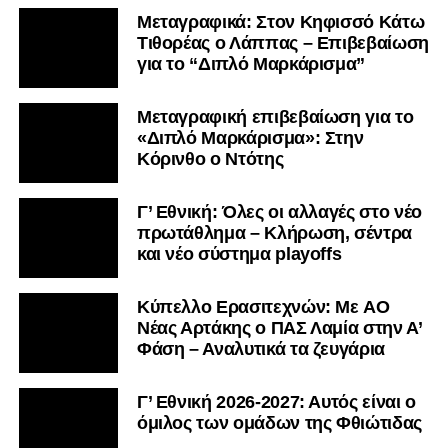
Μεταγραφικά: Στον Κηφισσό Κάτω
Τιθορέας ο Λάππας – Επιβεβαίωση
για το “Διπλό Μαρκάρισμα”
Μεταγραφική επιβεβαίωση για το
«Διπλό Μαρκάρισμα»: Στην
Κόρινθο ο Ντότης
Γ’ Εθνική: Όλες οι αλλαγές στο νέο
πρωτάθλημα – Κλήρωση, σέντρα
και νέο σύστημα playoffs
Kύπελλο Ερασιτεχνών: Με AO
Nέας Αρτάκης ο ΠΑΣ Λαμία στην Α’
Φάση – Αναλυτικά τα ζευγάρια
Γ’ Εθνική 2026-2027: Αυτός είναι ο
όμιλος των ομάδων της Φθιώτιδας