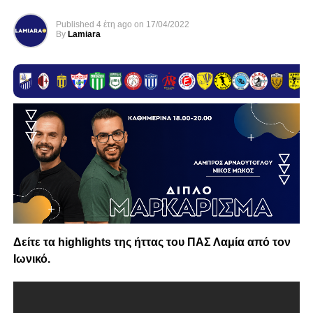
Published
4 έτη ago
on
17/04/2022
By
Lamiara
Δείτε τα highlights της ήττας του ΠΑΣ Λαμία από τον
Ιωνικό.