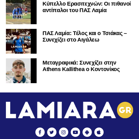
Κύπελλο Ερασιτεχνών: Οι πιθανοί
αντίπαλοι του ΠΑΣ Λαμία
ΠΑΣ Λαμία: Τέλος και ο Τσιάκας –
Συνεχίζει στο Αιγάλεω
Mεταγραφικά: Συνεχίζει στην
Athens Kallithea ο Κοντονίκος