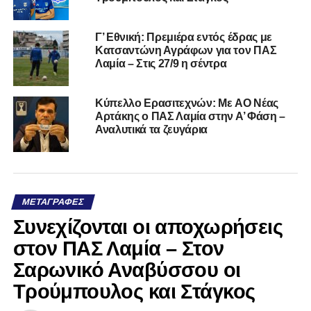
Γ’ Εθνική: Πρεμιέρα εντός έδρας με
Κατσαντώνη Αγράφων για τον ΠΑΣ
Λαμία – Στις 27/9 η σέντρα
Kύπελλο Ερασιτεχνών: Με AO Nέας
Αρτάκης ο ΠΑΣ Λαμία στην Α’ Φάση –
Αναλυτικά τα ζευγάρια
ΜΕΤΑΓΡΑΦΈΣ
Συνεχίζονται οι αποχωρήσεις
στον ΠΑΣ Λαμία – Στον
Σαρωνικό Αναβύσσου οι
Τρούμπουλος και Στάγκος