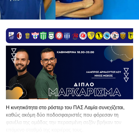
Η κινητικότητα στο ρόστερ του ΠΑΣ Λαμία συνεχίζεται,
καθώς ακόμη δύο ποδοσφαιριστές που φόρεσαν τη
φανέλα της ομάδας την περασμένη σεζόν βρήκαν τον
επόμενο σταθμό της καριέρας τους.