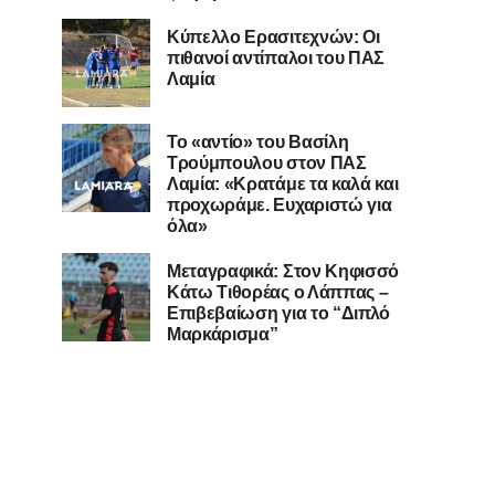
Κύπελλο Ερασιτεχνών: Οι
πιθανοί αντίπαλοι του ΠΑΣ
Λαμία
Το «αντίο» του Βασίλη
Τρούμπουλου στον ΠΑΣ
Λαμία: «Κρατάμε τα καλά και
προχωράμε. Ευχαριστώ για
όλα»
Μεταγραφικά: Στον Κηφισσό
Κάτω Τιθορέας ο Λάππας –
Επιβεβαίωση για το “Διπλό
Μαρκάρισμα”