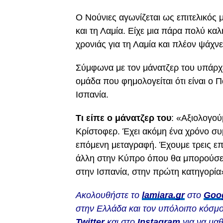
Ο Νούνιες αγωνίζεται ως επιτελικός 
και τη Λαμία. Είχε μια πάρα πολύ κα
χρονιάς για τη Λαμία και πλέον ψάχνε
Σύμφωνα με τον μάνατζερ του υπάρχε
ομάδα που φημολογείται ότι είναι ο 
Ισπανία.
Τι είπε ο μάνατζερ του
: «Αξιολογού
Κρίστοφερ. Έχει ακόμη ένα χρόνο συμ
επόμενη μεταγραφή. Έχουμε τρεις επι
άλλη στην Κύπρο όπου θα μπορούσε ν
στην Ισπανία, στην πρώτη κατηγορία
Ακολουθήστε το
lamiara.gr
στο
Goo
στην Ελλάδα και τον υπόλοιπο κόσμο
Twitter
και στο
Instagram
για να μαθ