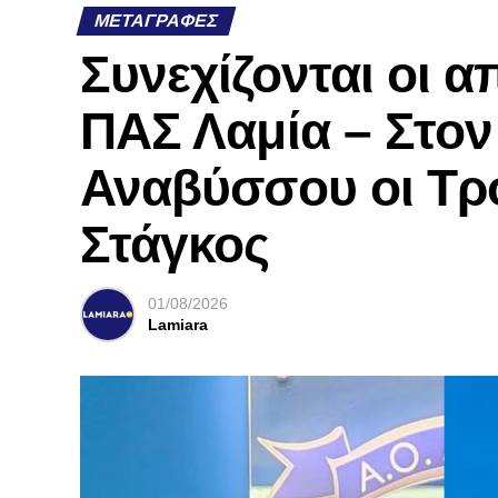
ΜΕΤΑΓΡΑΦΈΣ
Συνεχίζονται οι 
ΠΑΣ Λαμία – Στο
Αναβύσσου οι Τρ
Στάγκος
01/08/2026
Lamiara