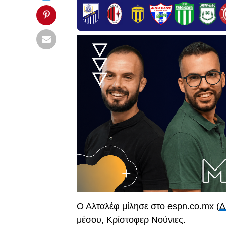
Ο Αλταλέφ μίλησε στο espn.co.mx (
Δ
μέσου, Κρίστοφερ Νούνιες.