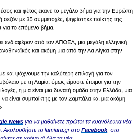
μέσος και φέτος έκανε το μεγάλο βήμα για την Ευρώπη
λή σεζόν με 35 συμμετοχές, ψηφίστηκε παίκτης της
ι για το επόμενο βήμα.
ι ενδιαφέρον από τον ΑΠΟΕΛ, μια μεγάλη ελληνική
Παναθηναϊκός και ακόμη μια από την Λα Λίγκα στην
με και ψάχνουμε την καλύτερη επιλογή για τον
βόλαιο με τη Λαμία, όμως είμαστε έτοιμοι για την
λογές, η μια είναι μια δυνατή ομάδα στην Ελλάδα, μια
α είναι συμπαίκτης με τον Ζαμπάλα και μια ακόμη
»
gle News
για να μαθαίνετε πρώτοι τα κυανόλευκα νέα
. Ακολουθήστε το lamiara.gr στο
Facebook
, στο
αίνετε σε χρόνο dt όλα τα νέα.