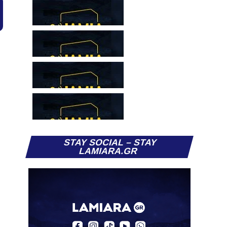
STAY SOCIAL – STAY
LAMIARA.GR