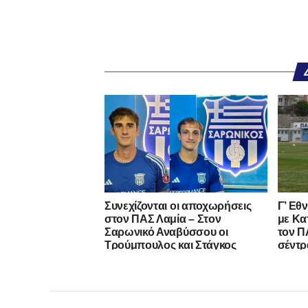
Συνεχίζονται οι αποχωρήσεις
Γ’ Εθ
στον ΠΑΣ Λαμία – Στον
με Κα
Σαρωνικό Αναβύσσου οι
τον ΠΑ
Τρούμπουλος και Στάγκος
σέντρ