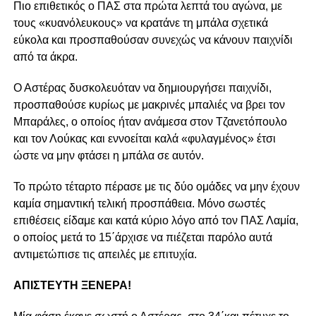
Πιο επιθετικός ο ΠΑΣ στα πρώτα λεπτά του αγώνα, με
τους «κυανόλευκους» να κρατάνε τη μπάλα σχετικά
εύκολα και προσπαθούσαν συνεχώς να κάνουν παιχνίδι
από τα άκρα.
Ο Αστέρας δυσκολευόταν να δημιουργήσει παιχνίδι,
προσπαθούσε κυρίως με μακρινές μπαλιές να βρει τον
Μπαράλες, ο οποίος ήταν ανάμεσα στον Τζανετόπουλο
και τον Λούκας και εννοείται καλά «φυλαγμένος» έτσι
ώστε να μην φτάσει η μπάλα σε αυτόν.
Το πρώτο τέταρτο πέρασε με τις δύο ομάδες να μην έχουν
καμία σημαντική τελική προσπάθεια. Μόνο σωστές
επιθέσεις είδαμε και κατά κύριο λόγο από τον ΠΑΣ Λαμία,
ο οποίος μετά το 15΄άρχισε να πιέζεται παρόλο αυτά
αντιμετώπισε τις απειλές με επιτυχία.
ΑΠΙΣΤΕΥΤΗ ΞΕΝΕΡΑ!