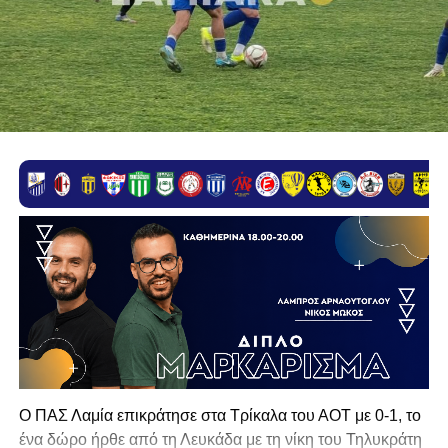
Ο ΠΑΣ Λαμία επικράτησε στα Τρίκαλα του ΑΟΤ με 0-1, το
ένα δώρο ήρθε από τη Λευκάδα με τη νίκη του Τηλυκράτη