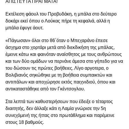
ΑΠΙΣΤΕΥΤΑ ΠΡΑΓΜΑΤΑ!
Εκτέλεση φάουλ του Προβυδάκη, η μπάλα στο δεύτερο
δοκάρι εκεί όπου ο Λούκας πήρε τη κεφαλιά, αλλά η
μπάλα έφυγε άουτ.
«Πάγωσαν» όλοι στο 86΄όταν ο Μπεχαράνο έπεσε
άσχημα στο χορτάρι μετά από διεκδικήση της μπάλας,
έμεινε κάτω και φαινόταν αναίσθητος με τους ανθρώπους
και των δύο ομάδων να περνάνε άμεσα στο γήπεδο για να
του δώσουν τις πρώτες βοήθειες. Λίγο αργοτερα, ο
Βολιβιανός σηκώθηκε με τη βοήθεια συμπαικτών και
αντιπάλων και αποχώρησε εκτός παιχνιδιού, όπου και
αντικαταστάθηκε από τον Γκέντσογλου.
Στα λεπτά των καθυστερήσεων που έδειξε ο τέταρτος
διαιτητής, δεν άλλαξε κάτι η Λαμία γνώρισε την 5η
συνεχόμενή της ήττας στο πρωτάθλημα και παρέμεινε
στους 18 βαθμούς.