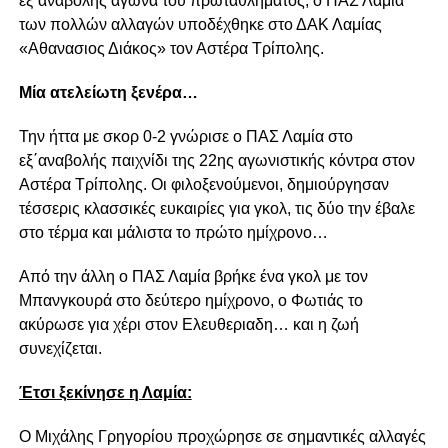
εξ΄αναβολής αγώνα του πρωταθλήματος, ο ΠΑΣ Λαμία
των πολλών αλλαγών υποδέχθηκε στο ΔΑΚ Λαμίας
«Αθανασιος Διάκος» τον Αστέρα Τρίπολης.
Μία ατελείωτη ξενέρα…
Την ήττα με σκορ 0-2 γνώρισε ο ΠΑΣ Λαμία στο
εξ΄αναβολής παιχνίδι της 22ης αγωνιστικής κόντρα στον
Αστέρα Τρίπολης. Οι φιλοξενούμενοι, δημιούργησαν
τέσσερις κλασσικές ευκαιρίες για γκολ, τις δύο την έβαλε
στο τέρμα και μάλιστα το πρώτο ημίχρονο…
Από την άλλη ο ΠΑΣ Λαμία βρήκε ένα γκολ με τον
Μπανγκουρά στο δεύτερο ημίχρονο, ο Φωτιάς το
ακύρωσε για χέρι στον Ελευθεριαδη… και η ζωή
συνεχίζεται.
Έτσι ξεκίνησε η Λαμία:
Ο Μιχάλης Γρηγορίου προχώρησε σε σημαντικές αλλαγές