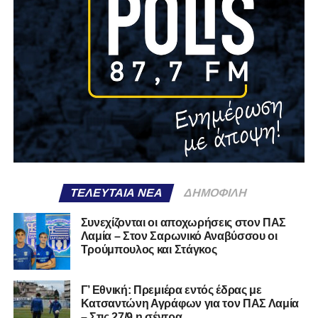
ΤΕΛΕΥΤΑΊΑ ΝΈΑ
ΔΗΜΟΦΙΛΉ
Συνεχίζονται οι αποχωρήσεις στον ΠΑΣ
Λαμία – Στον Σαρωνικό Αναβύσσου οι
Τρούμπουλος και Στάγκος
Γ’ Εθνική: Πρεμιέρα εντός έδρας με
Κατσαντώνη Αγράφων για τον ΠΑΣ Λαμία
– Στις 27/9 η σέντρα