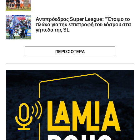
Aντιπρόεδρος Super League: “Έτοιμο το
πλάνο για την επιστροφή του κόσμου στα
γήπεδα της SL
ΠΕΡΙΣΣΌΤΕΡΑ