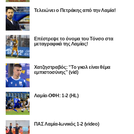
Τελειώνει ο Πετράκης από την Λαμία!
Επέστρεψε το όνομα του Τόνσο στα
μεταγραφικά της Λαμίας!
Χατζηστραβός: “Το γκολ είναι θέμα
εμπιστοσύνης” (vid)
Λαμία-ΟΦΗ: 1-2 (HL)
ΠΑΣ Λαμία-Ιωνικός 1-2 (video)