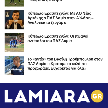
Kύπελλο Ερασιτεχνών: Με AO Nέας
Αρτάκης ο ΠΑΣ Λαμία στην Α’ Φάση –
Αναλυτικά τα ζευγάρια
Κύπελλο Ερασιτεχνών: Οι πιθανοί
αντίπαλοι του ΠΑΣ Λαμία
Το «αντίο» του Βασίλη Τρούμπουλου στον
ΠΑΣ Λαμία: «Κρατάμε τα καλά και
προχωράμε. Ευχαριστώ για όλα»