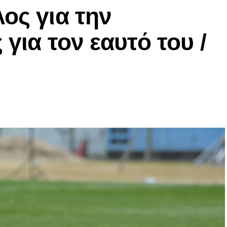
ος για την
 για τον εαυτό του /