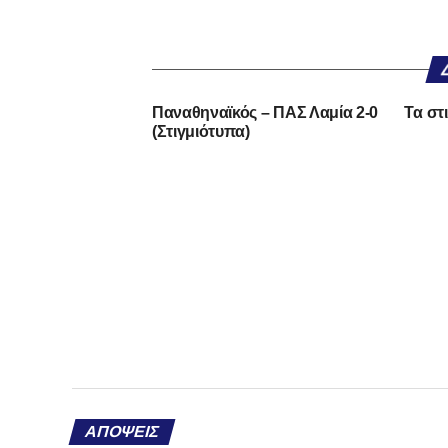
Παναθηναϊκός – ΠΑΣ Λαμία 2-0
Tα στι
(Στιγμιότυπα)
ΑΠΌΨΕΙΣ