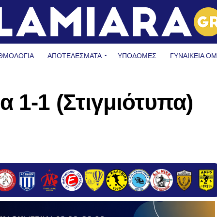
ΘΜΟΛΟΓΙΑ
ΑΠΟΤΕΛΕΣΜΑΤΑ
ΥΠΟΔΟΜΈΣ
ΓΥΝΑΙΚΕΊΑ Ο
α 1-1 (Στιγμιότυπα)