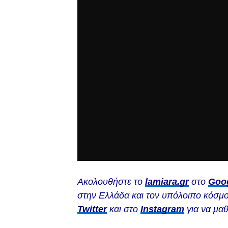
Ακολουθήστε το
lamiara.gr
στο
Goo
στην Ελλάδα και τον υπόλοιπο κόσμο
Twitter
και στο
Instagram
για να μαθ