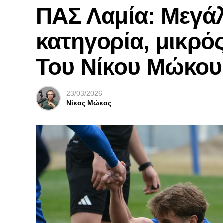
ΠΑΣ Λαμία: Μεγάλ
κατηγορία, μικρός
Του Νίκου Μώκου
23/03/2026
Νίκος Μώκος