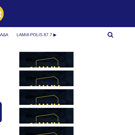
ΜΆΔΑ
LAMIA POLIS 87.7 ▶︎