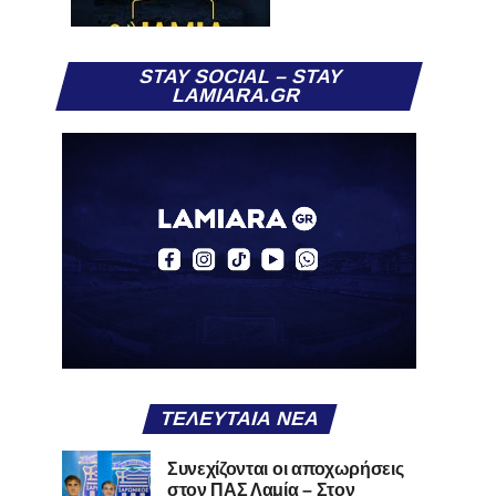
STAY SOCIAL – STAY
LAMIARA.GR
ΤΕΛΕΥΤΑΊΑ ΝΈΑ
Συνεχίζονται οι αποχωρήσεις
στον ΠΑΣ Λαμία – Στον