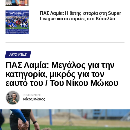
ΠΑΣ Λαμία: Η 8ετης ιστορία στη Super
League και οι πορείες στο Κύπελλο
ΑΠΌΨΕΙΣ
ΠΑΣ Λαμία: Μεγάλος για την
κατηγορία, μικρός για τον
εαυτό του / Του Νίκου Μώκου
23/03/2026
Νίκος Μώκος