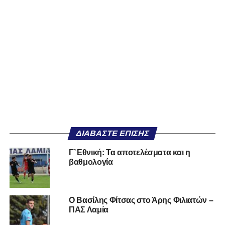
ΔΙΑΒΆΣΤΕ ΕΠΊΣΗΣ
Γ’ Εθνική: Τα αποτελέσματα και η
βαθμολογία
Ο Βασίλης Φίτσας στο Άρης Φιλιατών –
ΠΑΣ Λαμία