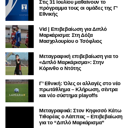
Στις 31 Ιουλίου μαθαίνουν το
πρόγραμμα τους οι ομάδες της Γ’
Εθνικής
Vid | Επιβεβαίωση για Διπλό
Μαρκάρισμα: Στη Δόξα
Μασχολουρίου ο Τσόφλιος
Μεταγραφική επιβεβαίωση για το
«Διπλό Μαρκάρισμα»: Στην
Κόρινθο ο Ντότης
Γ’ Εθνική: Όλες οι αλλαγές στο νέο
πρωτάθλημα – Κλήρωση, σέντρα
και νέο σύστημα playoffs
Μεταγραφικά: Στον Κηφισσό Κάτω
Τιθορέας ο Λάππας – Επιβεβαίωση
για το “Διπλό Μαρκάρισμα”