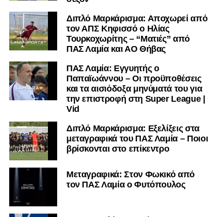
Διπλό Μαρκάρισμα: Αποχωρεί από
τον ΑΠΣ Κηφισσό ο Ηλίας
Τουρκοχωρίτης – “Ματιές” από
ΠΑΣ Λαμία και ΑΟ Θήβας
ΠΑΣ Λαμία: Εγγυητής ο
Παπαϊωάννου – Οι προϋποθέσεις
και τα αισιόδοξα μηνύματά του για
την επιστροφή στη Super League |
Vid
Διπλό Μαρκάρισμα: Εξελίξεις στα
μεταγραφικά του ΠΑΣ Λαμία – Ποιοι
βρίσκονται στο επίκεντρο
Μεταγραφικά: Στον Φωκικό από
τον ΠΑΣ Λαμία ο Φυτόπουλος