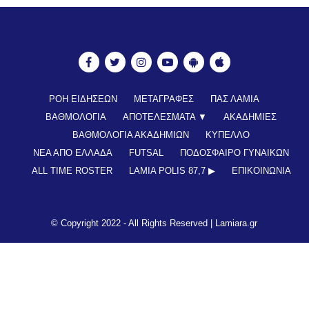
ΡΟΗ ΕΙΔΗΣΕΩΝ
ΜΕΤΑΓΡΑΦΕΣ
ΠΑΣ ΛΑΜΙΑ
ΒΑΘΜΟΛΟΓΙΑ
ΑΠΟΤΕΛΕΣΜΑΤΑ ▼
ΑΚΑΔΗΜΙΕΣ
ΒΑΘΜΟΛΟΓΙΑ ΑΚΑΔΗΜΙΩΝ
ΚΥΠΕΛΛΟ
ΝΕΑ ΑΠΟ ΕΛΛΑΔΑ
FUTSAL
ΠΟΔΟΣΦΑΙΡΟ ΓΥΝΑΙΚΩΝ
ALL TIME ROSTER
LAMIA POLIS 87,7 ▶︎
ΕΠΙΚΟΙΝΩΝΊΑ
© Copyright 2022 - All Rights Reserved |
Lamiara.gr