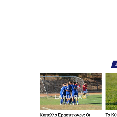
Κύπελλο Ερασιτεχνών: Οι
Το Κύ