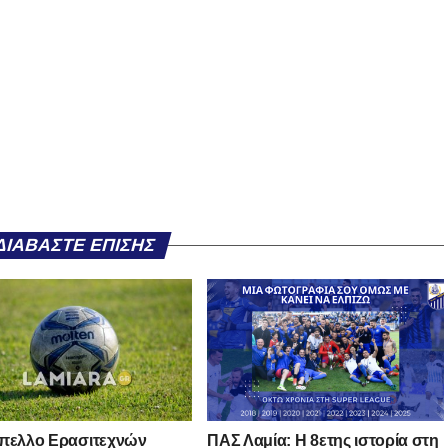
ΔΙΑΒΆΣΤΕ ΕΠΊΣΗΣ
πελλο Ερασιτεχνών
ΠΑΣ Λαμία: Η 8ετης ιστορία στη