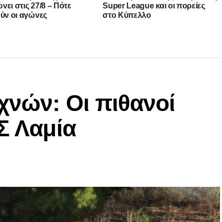
νει στις 27/8 – Πότε
Super League και οι πορείες
ούν οι αγώνες
στο Κύπελλο
χνών: Οι πιθανοί
Σ Λαμία