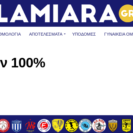
ΘΜΟΛΟΓΙΑ
ΑΠΟΤΕΛΕΣΜΑΤΑ
ΥΠΟΔΟΜΈΣ
ΓΥΝΑΙΚΕΊΑ Ο
αν 100%