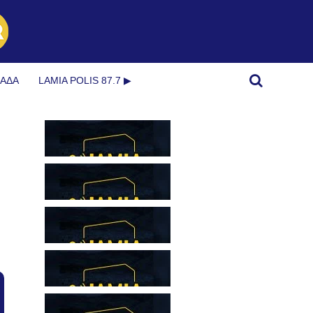
ΜΆΔΑ
LAMIA POLIS 87.7 ▶︎