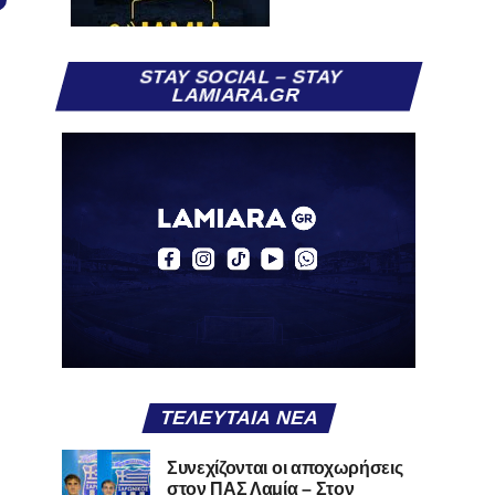
STAY SOCIAL – STAY
LAMIARA.GR
ΤΕΛΕΥΤΑΊΑ ΝΈΑ
Συνεχίζονται οι αποχωρήσεις
στον ΠΑΣ Λαμία – Στον