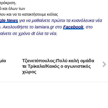
 πρόκριση.
λά και όλων των
ου και να το κατακτήσουμε κιόλας
gle News
για να μαθαίνετε πρώτοι τα κυανόλευκα νέα
. Ακολουθήστε το lamiara.gr στο
Facebook
, στο
αίνετε σε χρόνο dt όλα τα νέα.
μία
Τζανετόπουλος:Πολύ καλή ομάδα
τα Τρίκαλα/Κακός ο αγωνιστικός
χώρος