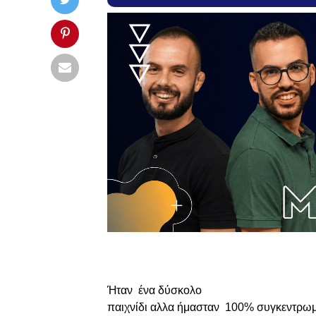
Ήταν
ένα δύσκολο
παιχνίδι αλλα ήμασταν
100% συγκεντρωμ