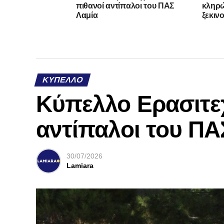
πιθανοί αντίπαλοι του ΠΑΣ
κληρώ
Λαμία
ξεκιν
ΚΎΠΕΛΛΟ
Κύπελλο Ερασιτε
αντίπαλοι του ΠΑ
30/07/2026
Lamiara