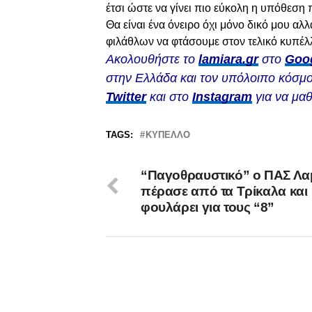
έτσι ώστε να γίνει πιο εύκολη η υπόθεση
Θα είναι ένα όνειρο όχι μόνο δικό μου αλ
φιλάθλων να φτάσουμε στον τελικό κυπέλλ
Ακολουθήστε το
lamiara.gr
στο
Goo
στην Ελλάδα και τον υπόλοιπο κόσμο
Twitter
και στο
Instagram
για να μαθ
TAGS:
ΚΎΠΕΛΛΟ
“Παγοθραυστικό” ο ΠΑΣ Λα
πέρασε από τα Τρίκαλα και
φουλάρει για τους “8”