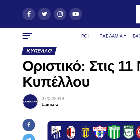
ΡΟΗ
ΠΑΣ ΛΑΜΊΑ
ΒΑ
ΚΎΠΕΛΛΟ
Οριστικό: Στις 11
Κυπέλλου
07/03/2019
Lamiara