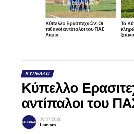
Κύπελλο Ερασιτεχνών: Οι
Το Κύ
πιθανοί αντίπαλοι του ΠΑΣ
κληρώ
Λαμία
ξεκιν
ΚΎΠΕΛΛΟ
Κύπελλο Ερασιτε
αντίπαλοι του ΠΑ
30/07/2026
Lamiara