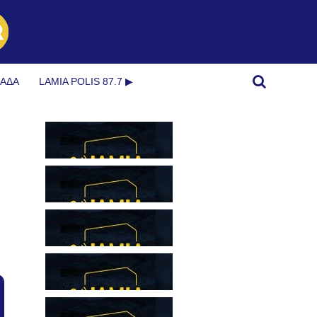
ΜΆΔΑ
LAMIA POLIS 87.7 ▶︎