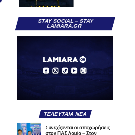
STAY SOCIAL – STAY
LAMIARA.GR
ΤΕΛΕΥΤΑΊΑ ΝΈΑ
Συνεχίζονται οι αποχωρήσεις
στον ΠΑΣ Λαμία – Στον