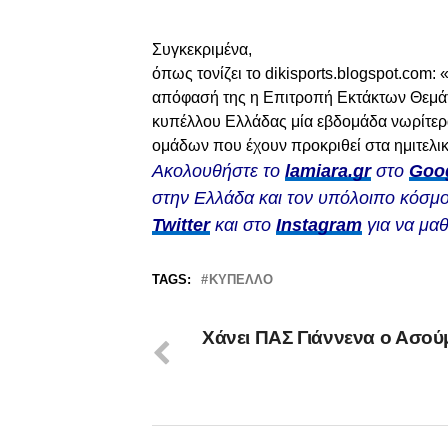
Συγκεκριμένα,
όπως τονίζει το dikisports.blogspot.com:
απόφασή της η Επιτροπή Εκτάκτων Θεμάτ
κυπέλλου Ελλάδας μία εβδομάδα νωρίτερα
ομάδων που έχουν προκριθεί στα ημιτελι
Ακολουθήστε το
lamiara.gr
στο
Goo
στην Ελλάδα και τον υπόλοιπο κόσμο
Twitter
και στο
Instagram
για να μαθ
TAGS:
ΚΎΠΕΛΛΟ
Χάνει ΠΑΣ Γιάννενα ο Ασο