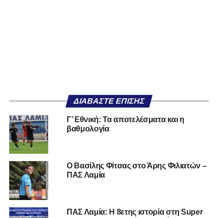
ΔΙΑΒΆΣΤΕ ΕΠΊΣΗΣ
Γ’ Εθνική: Τα αποτελέσματα και η
βαθμολογία
Ο Βασίλης Φίτσας στο Άρης Φιλιατών –
ΠΑΣ Λαμία
ΠΑΣ Λαμία: Η 8ετης ιστορία στη Super