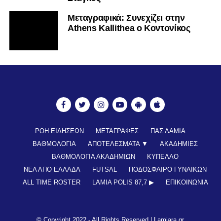
Mεταγραφικά: Συνεχίζει στην
Athens Kallithea ο Κοντονίκος
ΡΟΗ ΕΙΔΗΣΕΩΝ
ΜΕΤΑΓΡΑΦΕΣ
ΠΑΣ ΛΑΜΙΑ
ΒΑΘΜΟΛΟΓΙΑ
ΑΠΟΤΕΛΕΣΜΑΤΑ ▼
ΑΚΑΔΗΜΙΕΣ
ΒΑΘΜΟΛΟΓΙΑ ΑΚΑΔΗΜΙΩΝ
ΚΥΠΕΛΛΟ
ΝΕΑ ΑΠΟ ΕΛΛΑΔΑ
FUTSAL
ΠΟΔΟΣΦΑΙΡΟ ΓΥΝΑΙΚΩΝ
ALL TIME ROSTER
LAMIA POLIS 87,7 ▶︎
ΕΠΙΚΟΙΝΩΝΊΑ
© Copyright 2022 - All Rights Reserved |
Lamiara.gr