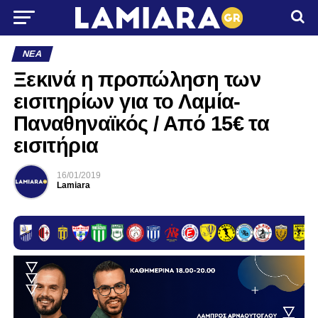
ΝΈΑ
Ξεκινά η προπώληση των
εισιτηρίων για το Λαμία-
Παναθηναϊκός / Από 15€ τα
εισιτήρια
16/01/2019
Lamiara