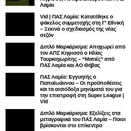
Λαμία
Vid | ΠΑΣ Λαμία: Κατατέθηκε ο
φάκελος συμμετοχής στη Γ’ Εθνική
– Ξεκινά ο σχεδιασμός της νέας
σεζόν
Διπλό Μαρκάρισμα: Αποχωρεί από
τον ΑΠΣ Κηφισσό ο Ηλίας
Τουρκοχωρίτης – “Ματιές” από
ΠΑΣ Λαμία και ΑΟ Θήβας
ΠΑΣ Λαμία: Εγγυητής ο
Παπαϊωάννου – Οι προϋποθέσεις
και τα αισιόδοξα μηνύματά του για
την επιστροφή στη Super League |
Vid
Διπλό Μαρκάρισμα: Εξελίξεις στα
μεταγραφικά του ΠΑΣ Λαμία – Ποιοι
βρίσκονται στο επίκεντρο