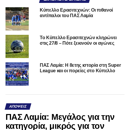
Κύπελλο Ερασιτεχνών: Οι πιθανοί
αντίπαλοι του ΠΑΣ Λαμία
Το Κύπελλο Ερασιτεχνών κληρώνει
στις 27/8 – Πότε ξεκινούν οι αγώνες
ΠΑΣ Λαμία: Η 8ετης ιστορία στη Super
League και οι πορείες στο Κύπελλο
ΑΠΌΨΕΙΣ
ΠΑΣ Λαμία: Μεγάλος για την
κατηγορία, μικρός για τον