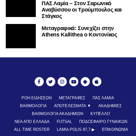
ΠΑΣ Λαμία – Στον Σαρωνικό
Αναβύσσου οι Τρούμπουλος και
Στάγκος
Mεταγραφικά: Συνεχίζει στην
Athens Kallithea ο Κοντονίκος
ΡΟΗ ΕΙΔΗΣΕΩΝ
ΜΕΤΑΓΡΑΦΕΣ
ΠΑΣ ΛΑΜΙΑ
ΒΑΘΜΟΛΟΓΙΑ
ΑΠΟΤΕΛΕΣΜΑΤΑ ▼
ΑΚΑΔΗΜΙΕΣ
ΒΑΘΜΟΛΟΓΙΑ ΑΚΑΔΗΜΙΩΝ
ΚΥΠΕΛΛΟ
ΝΕΑ ΑΠΟ ΕΛΛΑΔΑ
FUTSAL
ΠΟΔΟΣΦΑΙΡΟ ΓΥΝΑΙΚΩΝ
ALL TIME ROSTER
LAMIA POLIS 87,7 ▶︎
ΕΠΙΚΟΙΝΩΝΊΑ