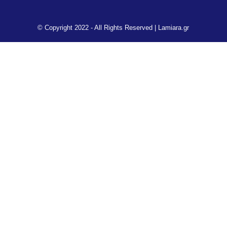
© Copyright 2022 - All Rights Reserved |
Lamiara.gr