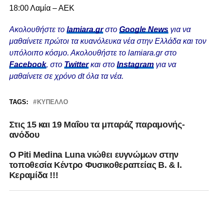
18:00 Λαμία – ΑΕΚ
Ακολουθήστε το
lamiara.gr
στο
Google News
για να
μαθαίνετε πρώτοι τα κυανόλευκα νέα στην Ελλάδα και τον
υπόλοιπο κόσμο. Ακολουθήστε το lamiara.gr στο
Facebook
, στο
Twitter
και στο
Instagram
για να
μαθαίνετε σε χρόνο dt όλα τα νέα.
TAGS:
ΚΎΠΕΛΛΟ
Στις 15 και 19 Μαΐου τα μπαράζ παραμονής-
ανόδου
Ο Piti Medina Luna νιώθει ευγνώμων στην
τοποθεσία Κέντρο Φυσικοθεραπείας Β. & Ι.
Κεραμίδα !!!