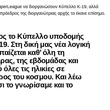
SuperLeague να διοργανώσουν Κύπελλο Κ-19, αλλά
πρόεδρος της διοργανώτριας αρχής το έκανε επίσημο.
τος το Κύπελλο υποδομής
19. Στη δική μας νέα λογική
αίζεται καθ’ όλη τη
έρας, της εβδομάδας και
όλες τις ηλικίες σε
ρος του κοσμου. Και λέω
τσι το γνωρίσαμε και το