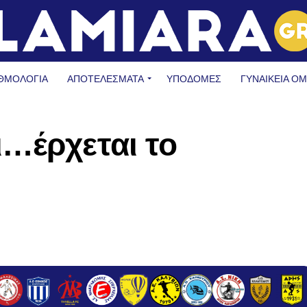
ΘΜΟΛΟΓΙΑ
ΑΠΟΤΕΛΕΣΜΑΤΑ
ΥΠΟΔΟΜΈΣ
ΓΥΝΑΙΚΕΊΑ Ο
…έρχεται το