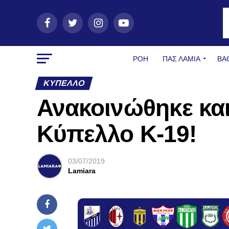
ΡΟΗ
ΠΑΣ ΛΑΜΊΑ
ΒΑ
ΚΎΠΕΛΛΟ
Ανακοινώθηκε και
Κύπελλο Κ-19!
03/07/2019
Lamiara