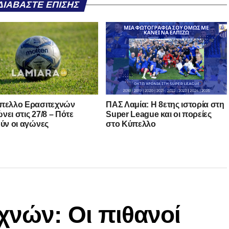
ΔΙΑΒΆΣΤΕ ΕΠΊΣΗΣ
πελλο Ερασιτεχνών
ΠΑΣ Λαμία: Η 8ετης ιστορία στη
νει στις 27/8 – Πότε
Super League και οι πορείες
ούν οι αγώνες
στο Κύπελλο
χνών: Οι πιθανοί