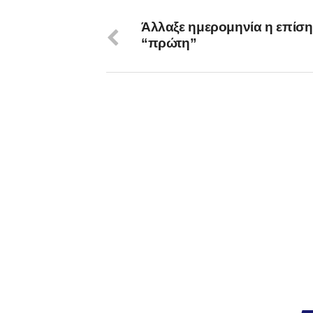
Άλλαξε ημερομηνία η επίσ
“πρώτη”