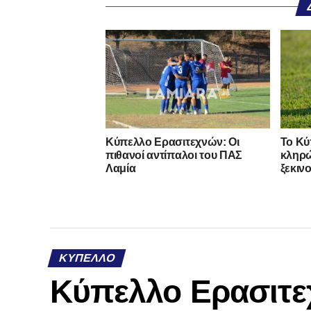
Κύπελλο Ερασιτεχνών: Οι
Το Κύ
πιθανοί αντίπαλοι του ΠΑΣ
κληρώ
Λαμία
ξεκιν
ΚΎΠΕΛΛΟ
Κύπελλο Ερασιτε