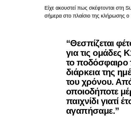
Είχε ακουστεί πως σκέφτονται στη 
σήμερα στο πλαίσιο της κλήρωσης ο 
“Θεσπίζεται φέ
για τις ομάδες Κ
το ποδόσφαιρο π
διάρκεια της ημ
του χρόνου. Από 
οποιοδήποτε μέ
παιχνίδι γιατί έ
αγαπήσαμε.”