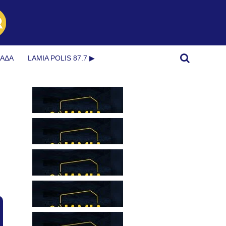
ΜΆΔΑ
LAMIA POLIS 87.7 ▶︎