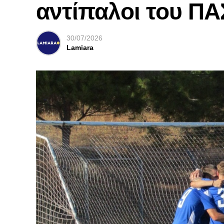
αντίπαλοι του ΠΑ
30/07/2026
Lamiara