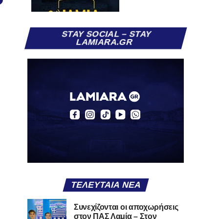
STAY SOCIAL – STAY
LAMIARA.GR
ΤΕΛΕΥΤΑΊΑ ΝΈΑ
Συνεχίζονται οι αποχωρήσεις
στον ΠΑΣ Λαμία – Στον