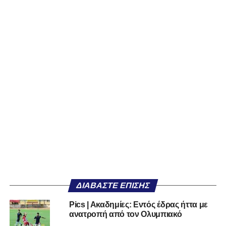
ΔΙΑΒΆΣΤΕ ΕΠΊΣΗΣ
Pics | Aκαδημίες: Εντός έδρας ήττα με
ανατροπή από τον Ολυμπιακό