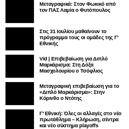
Μεταγραφικά: Στον Φωκικό από
τον ΠΑΣ Λαμία ο Φυτόπουλος
Στις 31 Ιουλίου μαθαίνουν το
πρόγραμμα τους οι ομάδες της Γ’
Εθνικής
Vid | Επιβεβαίωση για Διπλό
Μαρκάρισμα: Στη Δόξα
Μασχολουρίου ο Τσόφλιος
Μεταγραφική επιβεβαίωση για το
«Διπλό Μαρκάρισμα»: Στην
Κόρινθο ο Ντότης
Γ’ Εθνική: Όλες οι αλλαγές στο νέο
πρωτάθλημα – Κλήρωση, σέντρα
και νέο σύστημα playoffs