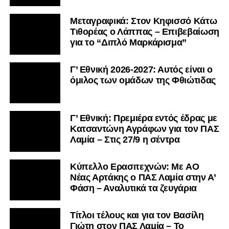
Μεταγραφικά: Στον Κηφισσό Κάτω
Τιθορέας ο Λάππας – Επιβεβαίωση
για το “Διπλό Μαρκάρισμα”
Γ’ Εθνική 2026-2027: Αυτός είναι ο
όμιλος των ομάδων της Φθιώτιδας
Γ’ Εθνική: Πρεμιέρα εντός έδρας με
Κατσαντώνη Αγράφων για τον ΠΑΣ
Λαμία – Στις 27/9 η σέντρα
Kύπελλο Ερασιτεχνών: Με AO
Nέας Αρτάκης ο ΠΑΣ Λαμία στην Α’
Φάση – Αναλυτικά τα ζευγάρια
Τίτλοι τέλους και για τον Βασίλη
Γιώτη στον ΠΑΣ Λαμία – Το