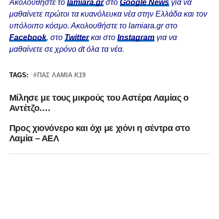
Ακολουθήστε το
lamiara.gr
στο
Google News
για να
μαθαίνετε πρώτοι τα κυανόλευκα νέα στην Ελλάδα και τον
υπόλοιπο κόσμο. Ακολουθήστε το lamiara.gr στο
Facebook
, στο
Twitter
και στο
Instagram
για να
μαθαίνετε σε χρόνο dt όλα τα νέα.
TAGS:
ΠΑΣ ΛΑΜΙΑ Κ19
Μίλησε με τους μικρούς του Αστέρα Λαμίας ο
Αντέτζο….
Προς χιονόνερο και όχι με χιόνι η σέντρα στο
Λαμία – ΑΕΛ