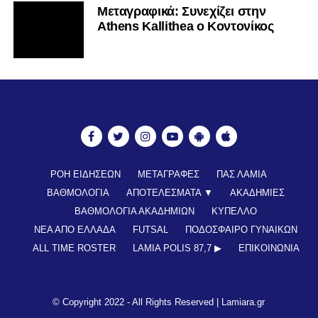
Mεταγραφικά: Συνεχίζει στην
Athens Kallithea ο Κοντονίκος
ΡΟΗ ΕΙΔΗΣΕΩΝ
ΜΕΤΑΓΡΑΦΕΣ
ΠΑΣ ΛΑΜΙΑ
ΒΑΘΜΟΛΟΓΙΑ
ΑΠΟΤΕΛΕΣΜΑΤΑ ▼
ΑΚΑΔΗΜΙΕΣ
ΒΑΘΜΟΛΟΓΙΑ ΑΚΑΔΗΜΙΩΝ
ΚΥΠΕΛΛΟ
ΝΕΑ ΑΠΟ ΕΛΛΑΔΑ
FUTSAL
ΠΟΔΟΣΦΑΙΡΟ ΓΥΝΑΙΚΩΝ
ALL TIME ROSTER
LAMIA POLIS 87,7 ▶︎
ΕΠΙΚΟΙΝΩΝΊΑ
© Copyright 2022 - All Rights Reserved |
Lamiara.gr