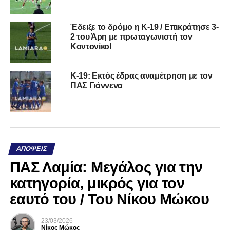
Έδειξε το δρόμο η Κ-19 / Επικράτησε 3-
2 του Άρη με πρωταγωνιστή τον
Κοντονίκο!
Κ-19: Εκτός έδρας αναμέτρηση με τον
ΠΑΣ Γιάννενα
ΑΠΌΨΕΙΣ
ΠΑΣ Λαμία: Μεγάλος για την
κατηγορία, μικρός για τον
εαυτό του / Του Νίκου Μώκου
23/03/2026
Νίκος Μώκος