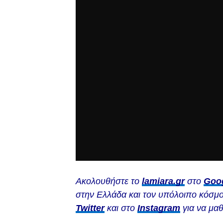
Ακολουθήστε το
lamiara.gr
στο
Goo
στην Ελλάδα και τον υπόλοιπο κόσμο
Twitter
και στο
Instagram
για να μαθ