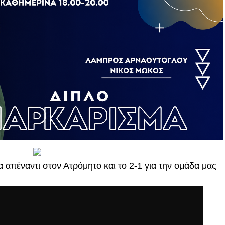
α απέναντι στον Ατρόμητο και το 2-1 για την ομάδα μας