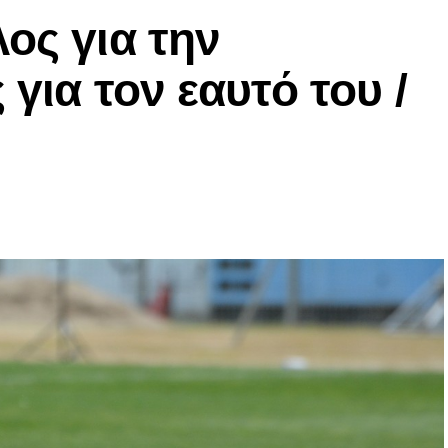
ος για την
 για τον εαυτό του /