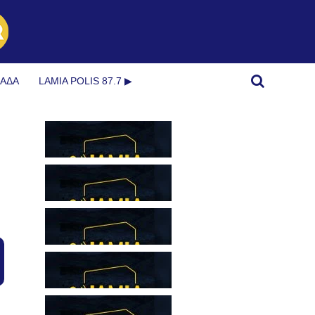
ΜΆΔΑ
LAMIA POLIS 87.7 ▶︎