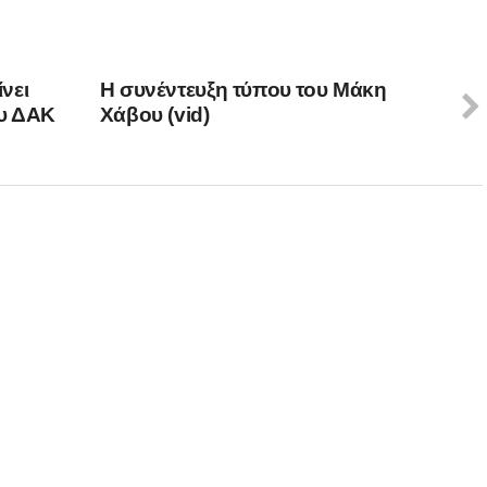
νει
Η συνέντευξη τύπου του Μάκη
ου ΔΑΚ
Χάβου (vid)