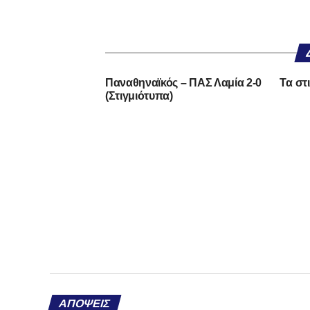
Παναθηναϊκός – ΠΑΣ Λαμία 2-0
Tα στι
(Στιγμιότυπα)
ΑΠΌΨΕΙΣ