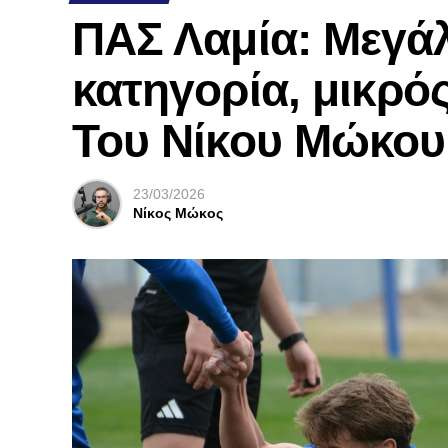
ΠΑΣ Λαμία: Μεγάλ
κατηγορία, μικρός
Του Νίκου Μώκου
23/03/2026
Νίκος Μώκος