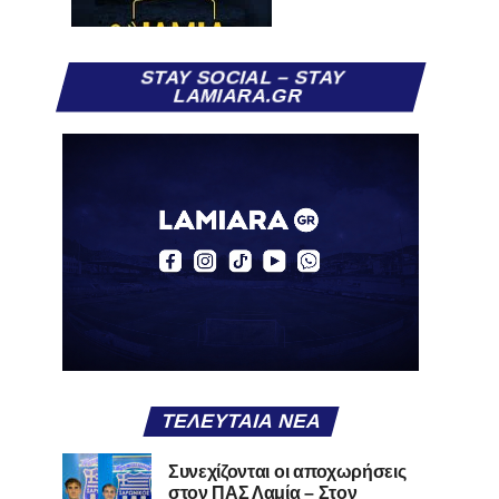
STAY SOCIAL – STAY
LAMIARA.GR
ΤΕΛΕΥΤΑΊΑ ΝΈΑ
Συνεχίζονται οι αποχωρήσεις
στον ΠΑΣ Λαμία – Στον