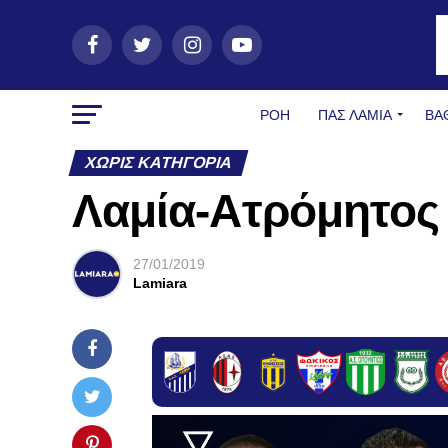
ΡΟΗ
ΠΑΣ ΛΑΜΊΑ
ΒΑ
ΧΩΡΊΣ ΚΑΤΗΓΟΡΊΑ
Λαμία-Ατρόμητος 
27/01/2019
Lamiara