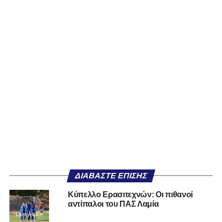
ΔΙΑΒΆΣΤΕ ΕΠΊΣΗΣ
Κύπελλο Ερασιτεχνών: Οι πιθανοί
αντίπαλοι του ΠΑΣ Λαμία