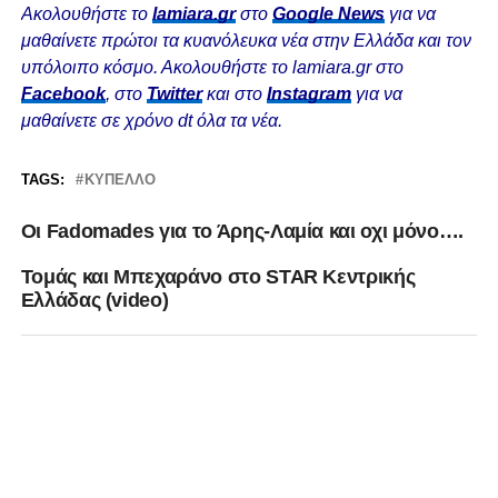
Ακολουθήστε το
lamiara.gr
στο
Google News
για να
μαθαίνετε πρώτοι τα κυανόλευκα νέα στην Ελλάδα και τον
υπόλοιπο κόσμο. Ακολουθήστε το lamiara.gr στο
Facebook
, στο
Twitter
και στο
Instagram
για να
μαθαίνετε σε χρόνο dt όλα τα νέα.
TAGS:
ΚΎΠΕΛΛΟ
Οι Fadomades για το Άρης-Λαμία και οχι μόνο….
Τομάς και Μπεχαράνο στο STAR Kεντρικής
Ελλάδας (video)