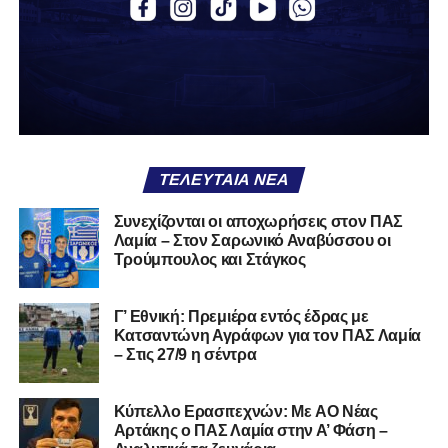
Α.Ο. Θήβα
Α.Ο. Καρύστου
ΑΠΣ Κηφισσός
Κιθαιρών
ΠΑΣ Λαμία
Α.Ε. Μαλεσίνας
ΤΕΛΕΥΤΑΊΑ ΝΈΑ
Α.Ο. Νέας Αρτάκης
Συνεχίζονται οι αποχωρήσεις στον ΠΑΣ
Λαμία – Στον Σαρωνικό Αναβύσσου οι
Α.Ε. Προποντίς Χαλκίδας
Τρούμπουλος και Στάγκος
Ταμυναϊκός Αλιβερίου
Φωκικός
Γ’ Εθνική: Πρεμιέρα εντός έδρας με
Κατσαντώνη Αγράφων για τον ΠΑΣ Λαμία
– Στις 27/9 η σέντρα
Συνολικά, στην
1η φάση
της διοργάνωσης συμμετέχουν
130 ομάδες
από τη Γ’ Εθνική και οι Κυπελλούχοι ή
φιναλίστ των ΕΠΣ που δήλωσαν συμμετοχή. Οι ομάδες
Kύπελλο Ερασιτεχνών: Με AO Nέας
έχουν χωριστεί σε
14 γεωγραφικά γκρουπ
, ενώ μετά την
Αρτάκης ο ΠΑΣ Λαμία στην Α’ Φάση –