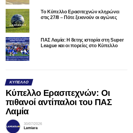
Το Κύπελλο Ερασιτεχνών κληρώνει
στις 27/8 – Πότε ξεκινούν οι αγώνες
ΠΑΣ Λαμία: Η 8ετης ιστορία στη Super
League και οι πορείες στο Κύπελλο
ΚΎΠΕΛΛΟ
Κύπελλο Ερασιτεχνών: Οι
πιθανοί αντίπαλοι του ΠΑΣ
Λαμία
30/07/2026
Lamiara