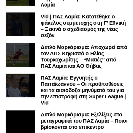
Λαμία
Vid | ΠΑΣ Λαμία: Κατατέθηκε ο
φάκελος συμμετοχής στη Γ’ Εθνική
– Ξεκινά ο σχεδιασμός της νέας
σεζόν
Διπλό Μαρκάρισμα: Αποχωρεί από
τον ΑΠΣ Κηφισσό ο Ηλίας
Τουρκοχωρίτης – “Ματιές” από
ΠΑΣ Λαμία και ΑΟ Θήβας
ΠΑΣ Λαμία: Εγγυητής ο
Παπαϊωάννου – Οι προϋποθέσεις
και τα αισιόδοξα μηνύματά του για
την επιστροφή στη Super League |
Vid
Διπλό Μαρκάρισμα: Εξελίξεις στα
μεταγραφικά του ΠΑΣ Λαμία – Ποιοι
βρίσκονται στο επίκεντρο