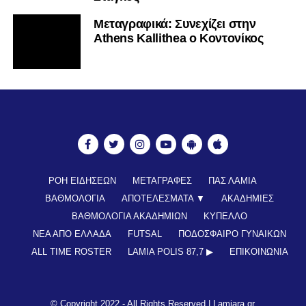
Mεταγραφικά: Συνεχίζει στην
Athens Kallithea ο Κοντονίκος
ΡΟΗ ΕΙΔΗΣΕΩΝ
ΜΕΤΑΓΡΑΦΕΣ
ΠΑΣ ΛΑΜΙΑ
ΒΑΘΜΟΛΟΓΙΑ
ΑΠΟΤΕΛΕΣΜΑΤΑ ▼
ΑΚΑΔΗΜΙΕΣ
ΒΑΘΜΟΛΟΓΙΑ ΑΚΑΔΗΜΙΩΝ
ΚΥΠΕΛΛΟ
ΝΕΑ ΑΠΟ ΕΛΛΑΔΑ
FUTSAL
ΠΟΔΟΣΦΑΙΡΟ ΓΥΝΑΙΚΩΝ
ALL TIME ROSTER
LAMIA POLIS 87,7 ▶︎
ΕΠΙΚΟΙΝΩΝΊΑ
© Copyright 2022 - All Rights Reserved |
Lamiara.gr