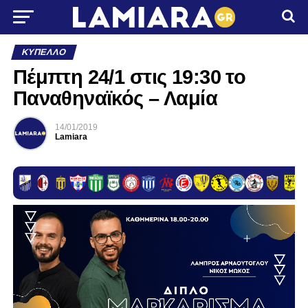
ΚΎΠΕΛΛΟ
Πέμπτη 24/1 στις 19:30 το
Παναθηναϊκός – Λαμία
14/01/2019
Lamiara