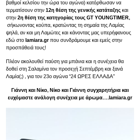
βαθμοί κελσίου την ώρα του αγώνα) κατόρθωσαν να
τερματίσουν στην
12η θέση της γενικής κατάταξης
και
στην
2η θέση της κατηγορίας τους GT YOUNGTIMER,
σήκωνοντας κούπα, κρατώντας τη σημαία της Λαμίας
ψηλά, αν και μη Λαμώτες και κάνοντας μας υπερήφανους
εδώ στο
lamiara.gr
που συνδράμουμε και εμείς στην
προσπάθειά τους!
Πλέον ακολουθεί παύση για μπάνια και η συνέχεια θα
δοθεί στη Σαλαμίνα τον προσεχή Σεπτέμβρη και ξανά
Λαμία(;) , για τον 23ο αγώνα “24 ΩΡΕΣ ΕΛΛΑΔΑ”
Γιάννη και Νίκο, Νίκο και Γιάννη συγχαρητήρια και
ευχόμαστε ανάλογη συνέχεια με άρωμα….lamiara.gr