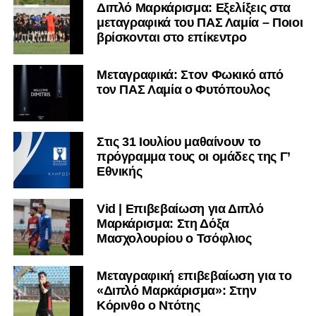
2003), αγωνίζεται ως στόπερ και αμυντικός μέσος και την
Διπλό Μαρκάρισμα: Εξελίξεις στα
μεταγραφικά του ΠΑΣ Λαμία – Ποιοι
περσινή σεζόν πραγματοποίησε γεμάτη χρονιά στη Γ’
βρίσκονται στο επίκεντρο
Εθνική με τα χρώματα του ΠΑΣ Λαμία.
Στο παρελθόν αγωνίστηκε στην ΑΕΚ Β’, με την οποία
Μεταγραφικά: Στον Φωκικό από
κατέγραψε 10 συμμετοχές στη Super League 2, καθώς
τον ΠΑΣ Λαμία ο Φυτόπουλος
επίσης σε Εθνικό και Ζάκυνθο. Ξεκίνησε την καριέρα του
από τα τμήματα υποδομής του ΠΑΣ Λαμία, φτάνοντας
μέχρι την πρώτη ομάδα, με την οποία πραγματοποίησε
Στις 31 Ιουλίου μαθαίνουν το
συμμετοχή στη Super League απέναντι στον Παναιτωλικό
πρόγραμμα τους οι ομάδες της Γ’
Εθνικής
στις 26 Σεπτεμβρίου 2021.
Καλωσορίζουμε τον Βασίλη στην οικογένεια του
Vid | Επιβεβαίωση για Διπλό
Σαρωνικού και του ευχόμαστε υγεία και πολλές
Μαρκάρισμα: Στη Δόξα
επιτυχίες.»
Μασχολουρίου ο Τσόφλιος
Μεταγραφική επιβεβαίωση για το
«Διπλό Μαρκάρισμα»: Στην
Η ανακοίνωση για τον Χρυσόστομο Στάγκο
Κόρινθο ο Ντότης