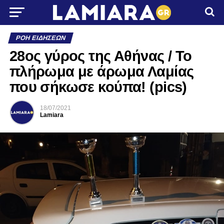
ΡΟΉ ΕΙΔΉΣΕΩΝ
28ος γύρος της Αθήνας / Το
πλήρωμα με άρωμα Λαμίας
που σήκωσε κούπα! (pics)
18/07/2021
Lamiara