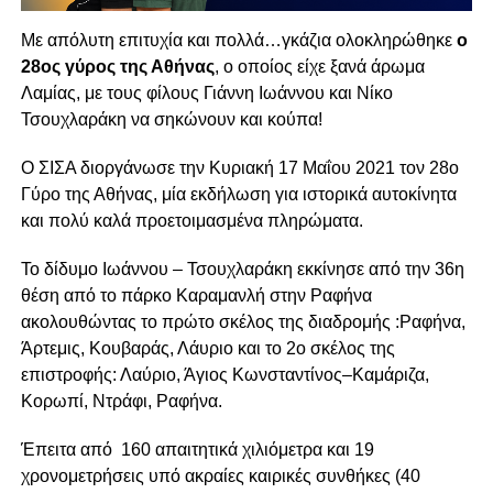
Mε απόλυτη επιτυχία και πολλά…γκάζια ολοκληρώθηκε
ο
28ος γύρος της Αθήνας
, ο οποίος είχε ξανά άρωμα
Λαμίας, με τους φίλους Γιάννη Ιωάννου και Νίκο
Τσουχλαράκη να σηκώνουν και κούπα!
Ο ΣΙΣΑ διοργάνωσε την Κυριακή 17 Μαΐου 2021 τον 28ο
Γύρο της Αθήνας, μία εκδήλωση για ιστορικά αυτοκίνητα
και πολύ καλά προετοιμασμένα πληρώματα.
Το δίδυμο Ιωάννου – Τσουχλαράκη εκκίνησε από την 36η
θέση από το πάρκο Καραμανλή στην Ραφήνα
ακολουθώντας το πρώτο σκέλος της διαδρομής :Ραφήνα,
Άρτεμις, Κουβαράς, Λάυριο και το 2ο σκέλος της
επιστροφής: Λαύριο, Άγιος Κωνσταντίνος–Καμάριζα,
Κορωπί, Ντράφι, Ραφήνα.
Έπειτα από 160 απαιτητικά χιλιόμετρα και 19
χρονομετρήσεις υπό ακραίες καιρικές συνθήκες (40