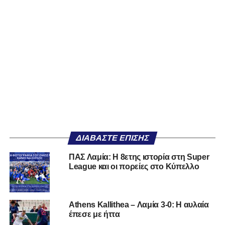
ΔΙΑΒΆΣΤΕ ΕΠΊΣΗΣ
ΠΑΣ Λαμία: Η 8ετης ιστορία στη Super
League και οι πορείες στο Κύπελλο
Athens Kallithea – Λαμία 3-0: Η αυλαία
έπεσε με ήττα