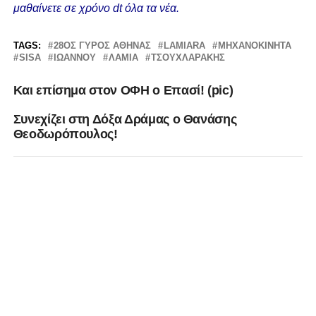
μαθαίνετε σε χρόνο dt όλα τα νέα.
TAGS:
28ΟΣ ΓΥΡΟΣ ΑΘΗΝΑΣ
LAMIARA
MHXANOKINHTA
SISA
ΙΩΑΝΝΟΥ
ΛΑΜΊΑ
ΤΣΟΥΧΛΑΡΑΚΗΣ
Kαι επίσημα στον ΟΦΗ ο Επασί! (pic)
Συνεχίζει στη Δόξα Δράμας ο Θανάσης
Θεοδωρόπουλος!