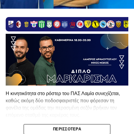
Η κινητικότητα στο ρόστερ του ΠΑΣ Λαμία συνεχίζεται,
καθώς ακόμη δύο ποδοσφαιριστές που φόρεσαν τη
φανέλα της ομάδας την περασμένη σεζόν βρήκαν τον
επόμενο σταθμό της καριέρας τους.
Ο λόγος για τον Βασίλη Τρούμπουλο και τον Χρυσόστομο
ΠΕΡΙΣΣΌΤΕΡΑ