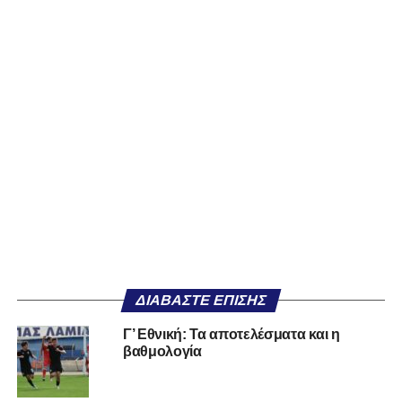
ΔΙΑΒΆΣΤΕ ΕΠΊΣΗΣ
Γ’ Εθνική: Τα αποτελέσματα και η
βαθμολογία