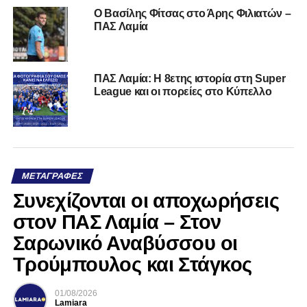
Ο Βασίλης Φίτσας στο Άρης Φιλιατών –
ΠΑΣ Λαμία
ΠΑΣ Λαμία: Η 8ετης ιστορία στη Super
League και οι πορείες στο Κύπελλο
ΜΕΤΑΓΡΑΦΈΣ
Συνεχίζονται οι αποχωρήσεις
στον ΠΑΣ Λαμία – Στον
Σαρωνικό Αναβύσσου οι
Τρούμπουλος και Στάγκος
01/08/2026
Lamiara