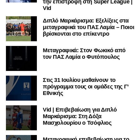
την επιστροφή στη Super League |
Vid
Διπλό Μαρκάρισμα: Εξελίξεις στα
μεταγραφικά του ΠΑΣ Λαμία – Ποιοι
βρίσκονται στο επίκεντρο
Μεταγραφικά: Στον Φωκικό από
τον ΠΑΣ Λαμία ο Φυτόπουλος
Στις 31 Ιουλίου μαθαίνουν το
πρόγραμμα τους οι ομάδες της Γ’
Εθνικής
Vid | Επιβεβαίωση για Διπλό
Μαρκάρισμα: Στη Δόξα
Μασχολουρίου ο Τσόφλιος
Μεταγραφική επιβεβαίωση για το