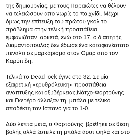
της δημιουργίας, με τους Πειραιώτες να θέλουν
να τελειώσουν απο νωρίς το παιχνίδι. Μέχρι
όμως την επίτευξη του πρώτου γκολ το
πρόβλημα στην τελική προσπάθεια
εμφανιζόταν αρκετά, ενώ στο 17, ο διαιτητής
Διαμαντόπουλος δεν έδωσε ένα καταφανέστατο
πέναλτι σε μαρκάρισμα στον Ομαρ από τον
Καρύπιδη.
Τελικά το Dead lock έγινε στο 32. Σε μία
εξαιρετική «ερυθρόλευκη» προσπάθεια
ανάπτυξης και οξυδέρκειας,Νάτχο-Φορτούνης
και Γκερέρο άλλαξαν τη μπάλα με τελικό
αποδέκτη τον Ισπανό για το 1-0.
Δύο λεπτά μετά, ο Φορτούνης βρέθηκε σε θέση
βολής αλλά έστειλε τη μπάλα άουτ ψηλά και στο