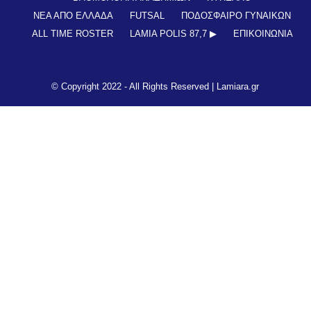
ΝΕΑ ΑΠΟ ΕΛΛΑΔΑ
FUTSAL
ΠΟΔΟΣΦΑΙΡΟ ΓΥΝΑΙΚΩΝ
ALL TIME ROSTER
LAMIA POLIS 87,7 ▶︎
ΕΠΙΚΟΙΝΩΝΊΑ
© Copyright 2022 - All Rights Reserved |
Lamiara.gr