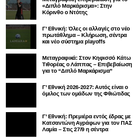
«Διπλό Μαρκάρισμα»: Στην
Κόρινθο ο Ντότης
Γ’ Εθνική: Όλες οι αλλαγές στο νέο
πρωτάθλημα – Κλήρωση, σέντρα
και νέο σύστημα playoffs
Μεταγραφικά: Στον Κηφισσό Κάτω
Τιθορέας ο Λάππας – Επιβεβαίωση
για το “Διπλό Μαρκάρισμα”
Γ’ Εθνική 2026-2027: Αυτός είναι ο
όμιλος των ομάδων της Φθιώτιδας
Γ’ Εθνική: Πρεμιέρα εντός έδρας με
Κατσαντώνη Αγράφων για τον ΠΑΣ
Λαμία – Στις 27/9 η σέντρα