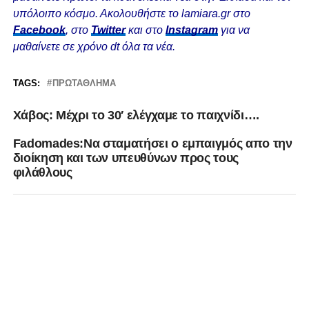
υπόλοιπο κόσμο. Ακολουθήστε το lamiara.gr στο
Facebook
, στο
Twitter
και στο
Instagram
για να
μαθαίνετε σε χρόνο dt όλα τα νέα.
TAGS:
ΠΡΩΤΆΘΛΗΜΑ
Χάβος: Μέχρι το 30′ ελέγχαμε το παιχνίδι….
Fadomades:Να σταματήσει ο εμπαιγμός απο την
διοίκηση και των υπευθύνων προς τους
φιλάθλους