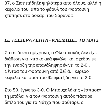
37, ο Σισέ πήδηξε ψηλότερα απο όλους, αλλά η
κεφαλιά του, από το φάουλ του Φορτούνη
χτύπησε στο δοκάρι του Σαράνοφ.
ΣΕ ΤΕΣΣΕΡΑ ΛΕΠΤΑ «ΚΛΕΙΔΩΣΕ» ΤΟ ΜΑΤΣ
Στο δεύτερο ημίχρονο, ο Ολυμπιακός δεν είχε
διάθεση για χιτσκοκικά φινάλε και σχεδόν με
την έναρξη της επανάληψης έγινε το 2-0..
Σέντρα του Φορτούνη από δεξιά, Γκερέρο
κεφαλιά και σούτ του Φετφατζίδη για το 2-0.
Στο 50, έγινε το 3-0. Ο Μπουχαλάκης «έσπασε»
τη μπάλα για τον Φορτούνη αυτός πάσαρε
δίπλα του για το Νάτχο που σούταρε, ο