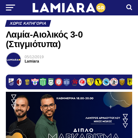
ΧΩΡΊΣ ΚΑΤΗΓΟΡΊΑ
Λαμία-Αιολικός 3-0
(Στιγμιότυπα)
05/12/2019
Lamiara