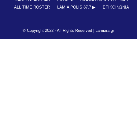
ALL TIME ROSTER
LAMIA POLIS 87,7 ▶︎
ΕΠΙΚΟΙΝΩΝΊΑ
© Copyright 2022 - All Rights Reserved |
Lamiara.gr