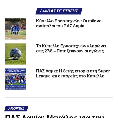
ΔΙΑΒΆΣΤΕ ΕΠΊΣΗΣ
Κύπελλο Ερασιτεχνών: Οι πιθανοί
αντίπαλοι του ΠΑΣ Λαμία
Το Κύπελλο Ερασιτεχνών κληρώνει
στις 27/8 – Πότε ξεκινούν οι αγώνες
ΠΑΣ Λαμία: Η 8ετης ιστορία στη Super
League και οι πορείες στο Κύπελλο
ΑΠΌΨΕΙΣ