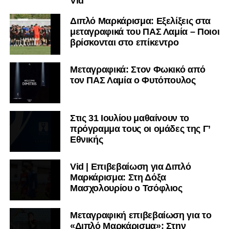
Vid
Διπλό Μαρκάρισμα: Εξελίξεις στα
μεταγραφικά του ΠΑΣ Λαμία – Ποιοι
βρίσκονται στο επίκεντρο
Μεταγραφικά: Στον Φωκικό από
τον ΠΑΣ Λαμία ο Φυτόπουλος
Στις 31 Ιουλίου μαθαίνουν το
πρόγραμμα τους οι ομάδες της Γ’
Εθνικής
Vid | Επιβεβαίωση για Διπλό
Μαρκάρισμα: Στη Δόξα
Μασχολουρίου ο Τσόφλιος
Μεταγραφική επιβεβαίωση για το
«Διπλό Μαρκάρισμα»: Στην