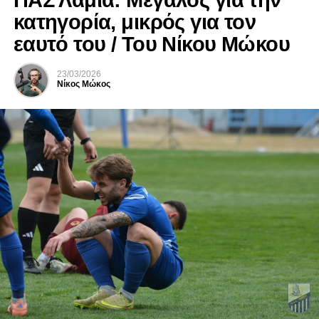
ΠΑΣ Λαμία: Μεγάλος για την
κατηγορία, μικρός για τον
εαυτό του / Του Νίκου Μώκου
23/03/2026
Νίκος Μώκος