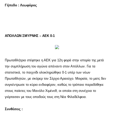
Γήπεδο : Λεωφόρος
ΑΠΟΛΛΩΝ ΣΜΥΡΝΗΣ – ΑΕΚ 0-1
Πρωταθλήτρια στέφτηκε η ΑΕΚ για 12η φορά στην ιστορία της μετά
την συμπλήρωση του αγώνα απέναντι στον Απόλλων. Για τα
στατιστικά, το παιχνίδι ολοκληρώθηκε 0-1 υπέρ των νέων
Πρωταθλητών, με σκόρερ τον Σέρχιο Αραούχο. Μοιραία, το ματς δεν
συγκέντρωσε το κύριο ενδιαφέρον, καθώς το τρόπαιο παραδόθηκε
στους παίκτες του Μανόλο Χιμένεθ, οι οποίοι στη συνέχεια το
γιόρτασαν με τους οπαδούς τους στη Νέα Φιλαδέλφεια.
Συνθέσεις :