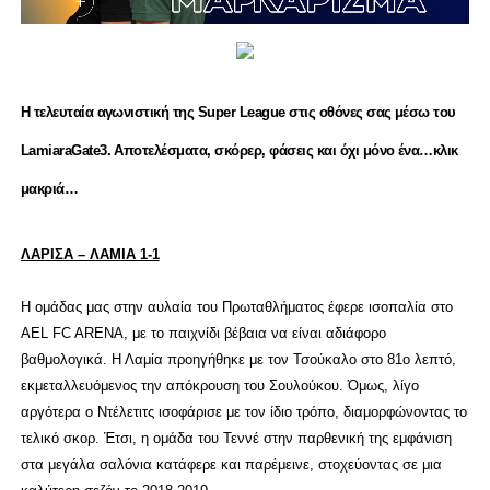
Η τελευταία αγωνιστική της Super League στις οθόνες σας μέσω του
LamiaraGate3. Αποτελέσματα, σκόρερ, φάσεις και όχι μόνο ένα…κλικ
μακριά…
ΛΑΡΙΣΑ – ΛΑΜΙΑ 1-1
Η ομάδας μας στην αυλαία του Πρωταθλήματος έφερε ισοπαλία στο
AEL FC ARENA, με το παιχνίδι βέβαια να είναι αδιάφορο
βαθμολογικά. Η Λαμία προηγήθηκε με τον Τσούκαλο στο 81o λεπτό,
εκμεταλλευόμενος την απόκρουση του Σουλούκου. Όμως, λίγο
αργότερα ο Ντέλετιτς ισοφάρισε με τον ίδιο τρόπο, διαμορφώνοντας το
τελικό σκορ. Έτσι, η ομάδα του Τεννέ στην παρθενική της εμφάνιση
στα μεγάλα σαλόνια κατάφερε και παρέμεινε, στοχεύοντας σε μια