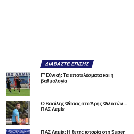
ΔΙΑΒΆΣΤΕ ΕΠΊΣΗΣ
Γ’ Εθνική: Τα αποτελέσματα και η
βαθμολογία
Ο Βασίλης Φίτσας στο Άρης Φιλιατών –
ΠΑΣ Λαμία
ΠΑΣ Λαμία: Η 8ετης ιστορία στη Super