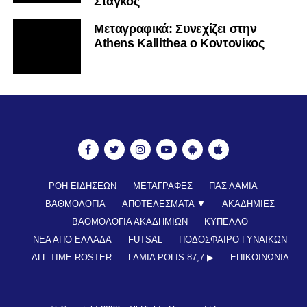
Στάγκος
Mεταγραφικά: Συνεχίζει στην
Athens Kallithea ο Κοντονίκος
ΡΟΗ ΕΙΔΗΣΕΩΝ
ΜΕΤΑΓΡΑΦΕΣ
ΠΑΣ ΛΑΜΙΑ
ΒΑΘΜΟΛΟΓΙΑ
ΑΠΟΤΕΛΕΣΜΑΤΑ ▼
ΑΚΑΔΗΜΙΕΣ
ΒΑΘΜΟΛΟΓΙΑ ΑΚΑΔΗΜΙΩΝ
ΚΥΠΕΛΛΟ
ΝΕΑ ΑΠΟ ΕΛΛΑΔΑ
FUTSAL
ΠΟΔΟΣΦΑΙΡΟ ΓΥΝΑΙΚΩΝ
ALL TIME ROSTER
LAMIA POLIS 87,7 ▶︎
ΕΠΙΚΟΙΝΩΝΊΑ