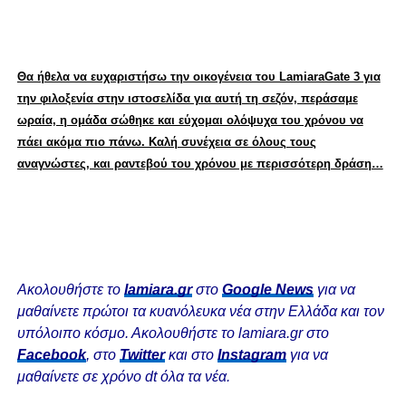
Θα ήθελα να ευχαριστήσω την οικογένεια του LamiaraGate 3 για
την φιλοξενία στην ιστοσελίδα για αυτή τη σεζόν, περάσαμε
ωραία, η ομάδα σώθηκε και εύχομαι ολόψυχα του χρόνου να
πάει ακόμα πιο πάνω. Καλή συνέχεια σε όλους τους
αναγνώστες, και ραντεβού του χρόνου με περισσότερη δράση…
Ακολουθήστε το
lamiara.gr
στο
Google News
για να
μαθαίνετε πρώτοι τα κυανόλευκα νέα στην Ελλάδα και τον
υπόλοιπο κόσμο. Ακολουθήστε το lamiara.gr στο
Facebook
, στο
Twitter
και στο
Instagram
για να
μαθαίνετε σε χρόνο dt όλα τα νέα.