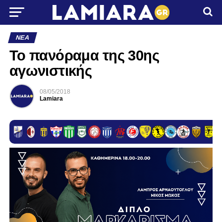
ΝΈΑ
Το πανόραμα της 30ης
αγωνιστικής
08/05/2018
Lamiara