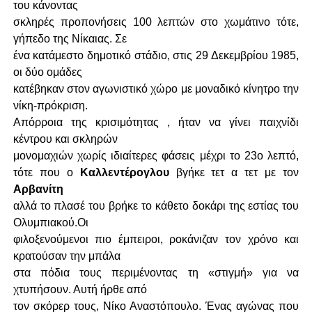
του κάνοντας
σκληρές προπονήσεις 100 λεπτών στο χωμάτινο τότε,
γήπεδο της Νίκαιας. Σε
ένα κατάμεστο δημοτικό στάδιο, στις 29 Δεκεμβρίου 1985,
οι δύο ομάδες
κατέβηκαν στον αγωνιστικό χώρο με μοναδικό κίνητρο την
νίκη-πρόκριση.
Απόρροια της κρισιμότητας , ήταν να γίνει παιχνίδι
κέντρου και σκληρών
μονομαχιών χωρίς ιδιαίτερες φάσεις μέχρι το 23ο λεπτό,
τότε που ο
Καλλεντέρογλου
βγήκε τετ α τετ με τον
Αρβανίτη
αλλά το πλασέ του βρήκε το κάθετο δοκάρι της εστίας του
Ολυμπιακού.Οι
φιλοξενούμενοι πιο έμπειροι, ροκάνιζαν τον χρόνο και
κρατούσαν την μπάλα
στα πόδια τους περιμένοντας τη «στιγμή» για να
χτυπήσουν. Αυτή ήρθε από
τον σκόρερ τους, Νίκο Αναστόπουλο. Ένας αγώνας που