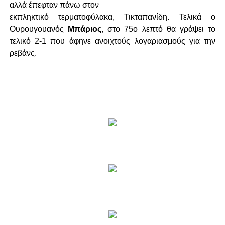
αλλά έπεφταν πάνω στον
εκπληκτικό τερματοφύλακα, Τικταπανίδη. Τελικά ο
Ουρουγουανός
Μπάριος
, στο 75ο λεπτό θα γράψει το
τελικό 2-1 που άφηνε ανοιχτούς λογαριασμούς για την
ρεβάνς.