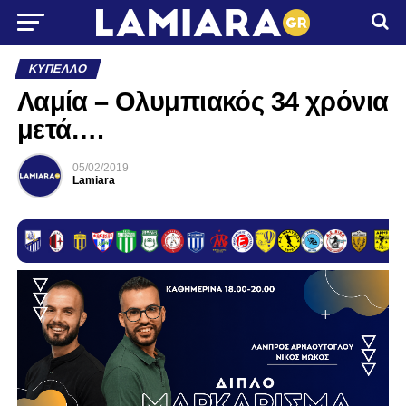
ΚΎΠΕΛΛΟ
Λαμία – Ολυμπιακός 34 χρόνια
μετά….
05/02/2019
Lamiara