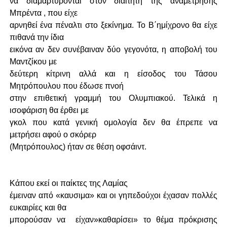
να διαμαρτύρονται στον διαιτητή της αναμέτρησης
Μπρέντα , που είχε
αρνηθεί ένα πέναλτι στο ξεκίνημα. Το Β΄ημίχρονο θα είχε
πιθανά την ίδια
εικόνα αν δεν συνέβαιναν δύο γεγονότα, η αποβολή του
Μαντζίκου με
δεύτερη κίτρινη αλλά και η είσοδος του Τάσου
Μητρόπουλου που έδωσε πνοή
στην επιθετική γραμμή του Ολυμπιακού. Τελικά η
ισοφάριση θα έρθει με
γκολ που κατά γενική ομολογία δεν θα έπρεπε να
μετρήσει αφού ο σκόρερ
(Μητρόπουλος) ήταν σε θέση οφσάιντ.
Κάπου εκεί οι παίκτες της Λαμίας
έμειναν από «καυσιμα» και οι γηπεδούχοι έχασαν πολλές
ευκαιρίες και θα
μπορούσαν να είχαν»καθαρίσει» το θέμα πρόκρισης