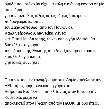
ομάδα που στόχο θα είχε μια καλή εμφάνιση κόντρα σε μία
υποψήφια
για τον τίτλο. Στις τάξεις τις είχε όμως έμπειρους
ποδοσφαιριστές όπως
τον
Ζαχαρόπουλο
(απο τον Πανιώνιο),
Καλλιντέρογλου, Μαντζίκο, Λέντα
κ.α. Επιπλέον όπλο της, το χωμάτινο γήπεδο που θα
δυσκόλευε σίγουρα
τους άσους της Ένωσης που δεν είχαν προετοιμαστεί
κατάλληλα για τέτοιες
γηπεδικές συνθήκες.
Για την ιστορία να αναφέρουμε ότι η Λαμία απέκλεισε την
ΑΕΚ, προχώρησε ένα ακόμη γύρο στο
θεσμό του Κυπέλλου , αποκλείοντας στον Β’ γύρο την
Καστοριά, μέχρι να
αποκλειστεί στον Γ΄φάση από τον
ΠΑΟΚ
, με δύο ήττες.