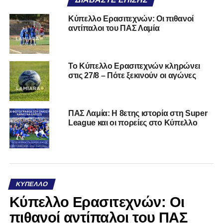
Κύπελλο Ερασιτεχνών: Οι πιθανοί
αντίπαλοι του ΠΑΣ Λαμία
Το Κύπελλο Ερασιτεχνών κληρώνει
στις 27/8 – Πότε ξεκινούν οι αγώνες
ΠΑΣ Λαμία: Η 8ετης ιστορία στη Super
League και οι πορείες στο Κύπελλο
ΚΎΠΕΛΛΟ
Κύπελλο Ερασιτεχνών: Οι
πιθανοί αντίπαλοι του ΠΑΣ