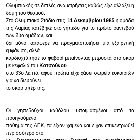
Ολυμπιακός σε διπλές αναμετρήσεις καθώς είχε αλλάξει η
δομή του θεσμού.
Στο Ολυμπιακό Στάδιο στις
11 Δεκεμβρίου 1985
η ομάδα
της Λαμίας κατέβηκε στο γήπεδο για το πρώτο ραντεβού
των δύο ομάδων, και
όχι μόνο κατάφερε να πραγματοποιήσει μια εξαιρετική
εμφάνιση, αλλά
καρδιοχτύπησε το φαβορί μπαίνοντας μπροστά στο σκόρ
με κεφαλιά του
Κατσούνου
στο 33ο λεπτό, αφού πρώτα είχε χάσει σωρεία ευκαιριών
για να διευρύνει
το σκορ υπέρ της.
Οι γηπεδούχοι καθόλου υποψιασμένοι από το
προηγούμενο
πάθημα της ΑΕΚ, τα είχαν χαμένα και είχαν επικεντρωθεί
περισσότερο στο