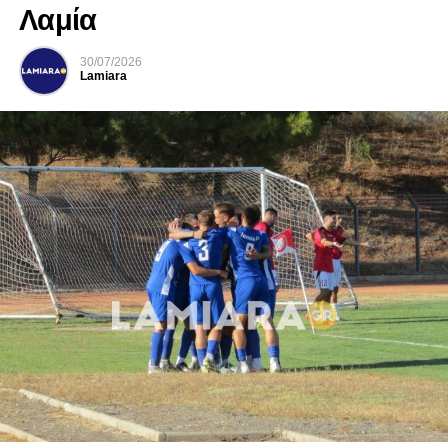
Λαμία
30/07/2026
Lamiara