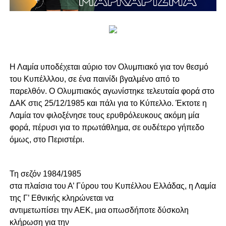
Η Λαμία υποδέχεται αύριο τον Ολυμπιακό για τον θεσμό
του Κυπέλλλου, σε ένα παινίδι βγαλμένο από το
παρελθόν. Ο Ολυμπιακός αγωνίστηκε τελευταία φορά στο
ΔΑΚ στις 25/12/1985 και πάλι για το Κύπελλο. Έκτοτε η
Λαμία τον φιλοξένησε τους ερυθρόλευκους ακόμη μία
φορά, πέρυσι για το πρωτάθλημα, σε ουδέτερο γήπεδο
όμως, στο Περιστέρι.
Τη σεζόν 1984/1985
στα πλαίσια του Α’ Γύρου του Κυπέλλου Ελλάδας, η Λαμία
της Γ’ Εθνικής κληρώνεται να
αντιμετωπίσει την ΑΕΚ, μια οπωσδήποτε δύσκολη
κλήρωση για την