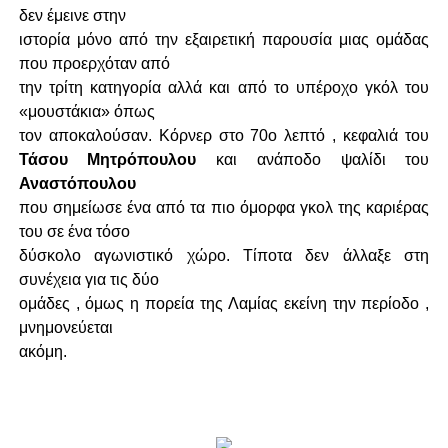
δεν έμεινε στην
ιστορία μόνο από την εξαιρετική παρουσία μιας ομάδας
που προερχόταν από
την τρίτη κατηγορία αλλά και από το υπέροχο γκόλ του
«μουστάκια» όπως
τον αποκαλούσαν. Κόρνερ στο 70ο λεπτό , κεφαλιά του
Τάσου Μητρόπουλου
και ανάποδο ψαλίδι του
Αναστόπουλου
που σημείωσε ένα από τα πιο όμορφα γκολ της καριέρας
του σε ένα τόσο
δύσκολο αγωνιστικό χώρο. Τίποτα δεν άλλαξε στη
συνέχεια για τις δύο
ομάδες , όμως η πορεία της Λαμίας εκείνη την περίοδο ,
μνημονεύεται
ακόμη.