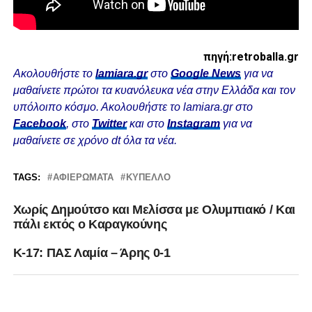
πηγή:retroballa.gr
Ακολουθήστε το
lamiara.gr
στο
Google News
για να
μαθαίνετε πρώτοι τα κυανόλευκα νέα στην Ελλάδα και τον
υπόλοιπο κόσμο. Ακολουθήστε το lamiara.gr στο
Facebook
, στο
Twitter
και στο
Instagram
για να
μαθαίνετε σε χρόνο dt όλα τα νέα.
TAGS:
ΑΦΙΕΡΏΜΑΤΑ
ΚΎΠΕΛΛΟ
Χωρίς Δημούτσο και Μελίσσα με Ολυμπιακό / Και
πάλι εκτός ο Καραγκούνης
Κ-17: ΠΑΣ Λαμία – Άρης 0-1