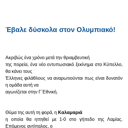
Έβαλε δύσκολα στον Ολυμπιακό!
Ακριβώς ένα χρόνο μετά την θριαμβευτική
της πορεία, ένα νέο εντυπωσιακό ξεκίνημα στο Κύπελλο,
θα κάνει τους
Έλληνες φιλάθλους να αναρωτιούνται πως είναι δυνατόν
η ομάδα αυτή να
αγωνίζεται στην Γ΄Εθνική.
Θύμα της αυτή τη φορά, η
Καλαμαριά
η οποία θα ηττηθεί με 1-0 στο γήπεδο της Λαμίας.
Επόμενος αντίπαλος, ο