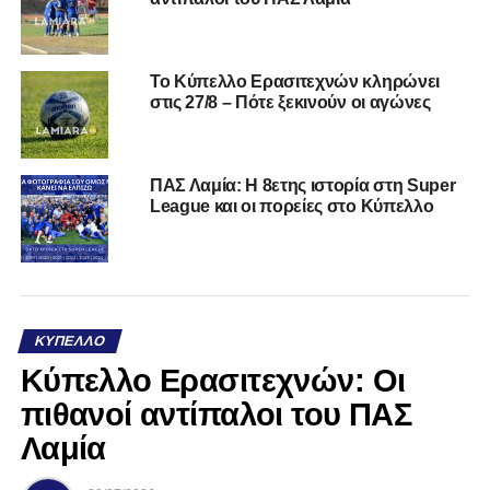
Το Κύπελλο Ερασιτεχνών κληρώνει
στις 27/8 – Πότε ξεκινούν οι αγώνες
ΠΑΣ Λαμία: Η 8ετης ιστορία στη Super
League και οι πορείες στο Κύπελλο
ΚΎΠΕΛΛΟ
Κύπελλο Ερασιτεχνών: Οι
πιθανοί αντίπαλοι του ΠΑΣ
Λαμία