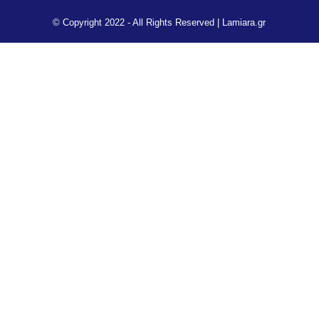
© Copyright 2022 - All Rights Reserved |
Lamiara.gr