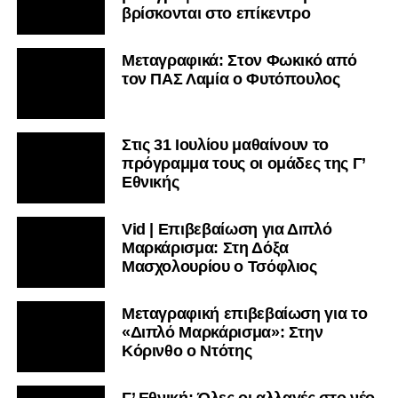
βρίσκονται στο επίκεντρο
Μεταγραφικά: Στον Φωκικό από
τον ΠΑΣ Λαμία ο Φυτόπουλος
Στις 31 Ιουλίου μαθαίνουν το
πρόγραμμα τους οι ομάδες της Γ’
Εθνικής
Vid | Επιβεβαίωση για Διπλό
Μαρκάρισμα: Στη Δόξα
Μασχολουρίου ο Τσόφλιος
Μεταγραφική επιβεβαίωση για το
«Διπλό Μαρκάρισμα»: Στην
Κόρινθο ο Ντότης
Γ’ Εθνική: Όλες οι αλλαγές στο νέο