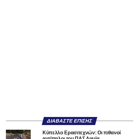
ΔΙΑΒΆΣΤΕ ΕΠΊΣΗΣ
Κύπελλο Ερασιτεχνών: Οι πιθανοί
αντίπαλοι του ΠΑΣ Λαμία