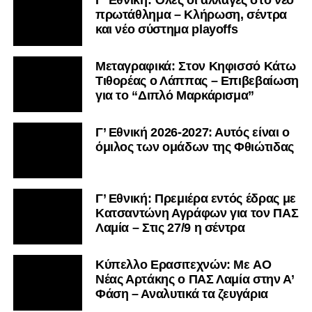
πρωτάθλημα – Κλήρωση, σέντρα
και νέο σύστημα playoffs
Μεταγραφικά: Στον Κηφισσό Κάτω
Τιθορέας ο Λάππας – Επιβεβαίωση
για το “Διπλό Μαρκάρισμα”
Γ’ Εθνική 2026-2027: Αυτός είναι ο
όμιλος των ομάδων της Φθιώτιδας
Γ’ Εθνική: Πρεμιέρα εντός έδρας με
Κατσαντώνη Αγράφων για τον ΠΑΣ
Λαμία – Στις 27/9 η σέντρα
Kύπελλο Ερασιτεχνών: Με AO
Nέας Αρτάκης ο ΠΑΣ Λαμία στην Α’
Φάση – Αναλυτικά τα ζευγάρια