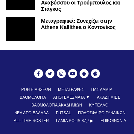
Αναβύσσου οι Τρούμπουλος και
Στάγκος
Mεταγραφικά: Συνεχίζει στην
Athens Kallithea ο Κοντονίκος
ΡΟΗ ΕΙΔΗΣΕΩΝ
ΜΕΤΑΓΡΑΦΕΣ
ΠΑΣ ΛΑΜΙΑ
ΒΑΘΜΟΛΟΓΙΑ
ΑΠΟΤΕΛΕΣΜΑΤΑ ▼
ΑΚΑΔΗΜΙΕΣ
ΒΑΘΜΟΛΟΓΙΑ ΑΚΑΔΗΜΙΩΝ
ΚΥΠΕΛΛΟ
ΝΕΑ ΑΠΟ ΕΛΛΑΔΑ
FUTSAL
ΠΟΔΟΣΦΑΙΡΟ ΓΥΝΑΙΚΩΝ
ALL TIME ROSTER
LAMIA POLIS 87,7 ▶︎
ΕΠΙΚΟΙΝΩΝΊΑ