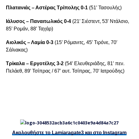
Πλατανιάς – Αστέρας Τρίπολης 0-1
(51′ Τασουλής)
Ιάλυσος – Παναιτωλικός 0-4
(21′ Σιέστεντ, 53′ Ντάλσιο,
85′ Ρομάν, 88′ Ταχάρ)
Αιολικός – Λαμία 0-3
(15′ Ρόμανιτς, 45′ Τιρόνε, 70′
Σάλιακας)
Τρίκαλα – Εργοτέλης 3-2
(54′ Ελευθεριάδης, 81′ πεν.
Πελάεθ, 89′ Τσίπρας / 67′ αυτ. Τσίπρας, 70′ Ιατρούδης)
Ακολουθήστε το Lamiaragate3 και στο
Instagram