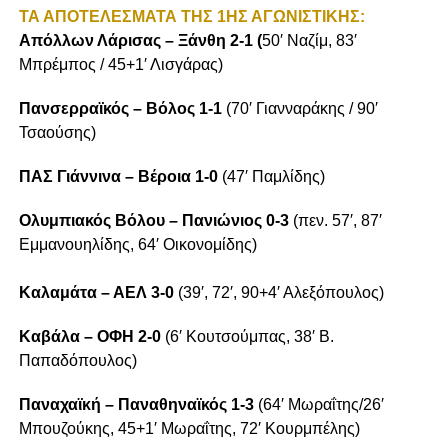
ΤΑ ΑΠΟΤΕΛΕΣΜΑΤΑ ΤΗΣ 1ΗΣ ΑΓΩΝΙΣΤΙΚΗΣ:
Απόλλων Λάρισας – Ξάνθη 2-1 (
50′ Ναζίμ, 83′
Μπρέμπος / 45+1′ Λισγάρας)
Πανσερραϊκός – Βόλος 1-1
(70′ Γιανναράκης / 90′
Τσαούσης)
ΠΑΣ Γιάννινα – Βέροια 1-0
(47′ Παμλίδης)
Ολυμπιακός Βόλου – Πανιώνιος 0-3
(πεν. 57′, 87′
Εμμανουηλίδης, 64′ Οικονομίδης)
Καλαμάτα – ΑΕΛ 3-0
(39′, 72′, 90+4′ Αλεξόπουλος)
Καβάλα – ΟΦΗ 2-0
(6′ Κουτσούμπας, 38′ Β.
Παπαδόπουλος)
Παναχαϊκή – Παναθηναϊκός 1-3
(64′ Μωραΐτης/26′
Μπουζούκης, 45+1′ Μωραΐτης, 72′ Κουρμπέλης)