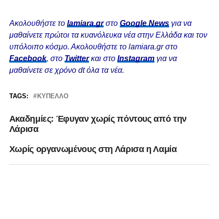
Ακολουθήστε το
lamiara.gr
στο
Google News
για να
μαθαίνετε πρώτοι τα κυανόλευκα νέα στην Ελλάδα και τον
υπόλοιπο κόσμο. Ακολουθήστε το lamiara.gr στο
Facebook
, στο
Twitter
και στο
Instagram
για να
μαθαίνετε σε χρόνο dt όλα τα νέα.
TAGS:
ΚΎΠΕΛΛΟ
Ακαδημίες: Έφυγαν χωρίς πόντους από την
Λάρισα
Χωρίς οργανωμένους στη Λάρισα η Λαμία