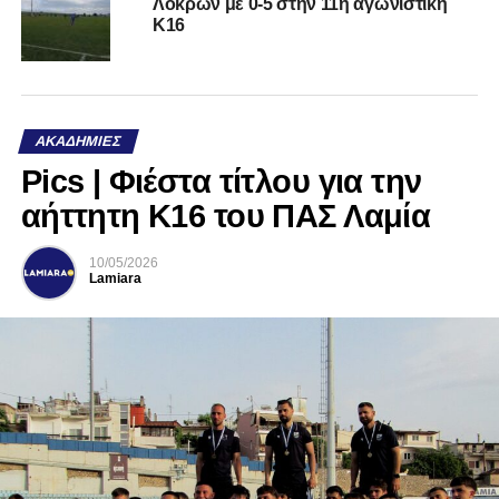
Λοκρών με 0-5 στην 11η αγωνιστική
Κ16
ΑΚΑΔΗΜΊΕΣ
Pics | Φιέστα τίτλου για την
αήττητη Κ16 του ΠΑΣ Λαμία
10/05/2026
Lamiara