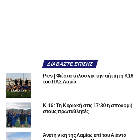
ΔΙΑΒΆΣΤΕ ΕΠΊΣΗΣ
Pics | Φιέστα τίτλου για την αήττητη Κ16
του ΠΑΣ Λαμία
Κ-16: Τη Κυριακή στις 17:30 η απονομή
στους πρωταθλητές
Άνετη νίκη της Λαμίας επί του Αίαντα