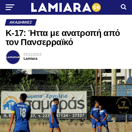
ΑΚΑΔΗΜΊΕΣ
Κ-17: Ήττα με ανατροπή από
τον Πανσερραϊκό
05/11/2023
Lamiara