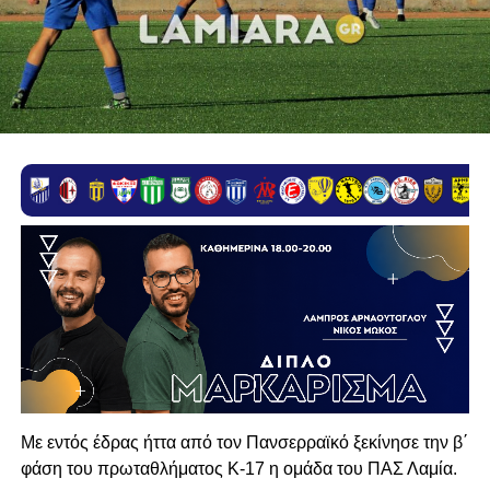
Με εντός έδρας ήττα από τον Πανσερραϊκό ξεκίνησε την β΄
φάση του πρωταθλήματος Κ-17 η ομάδα του ΠΑΣ Λαμία.