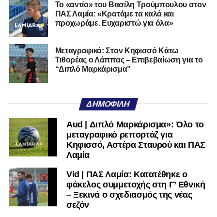
Το «αντίο» του Βασίλη Τρούμπουλου στον
ΠΑΣ Λαμία: «Κρατάμε τα καλά και
προχωράμε. Ευχαριστώ για όλα»
Μεταγραφικά: Στον Κηφισσό Κάτω
Τιθορέας ο Λάππας – Επιβεβαίωση για το
“Διπλό Μαρκάρισμα”
ΔΗΜΟΦΙΛΉ
Aud | Διπλό Μαρκάρισμα»: Όλο το
μεταγραφικό ρεπορτάζ για
Κηφισσό, Αστέρα Σταυρού και ΠΑΣ
Λαμία
Vid | ΠΑΣ Λαμία: Κατατέθηκε ο
φάκελος συμμετοχής στη Γ’ Εθνική
– Ξεκινά ο σχεδιασμός της νέας
σεζόν