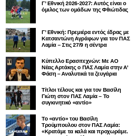
Γ’ Εθνική 2026-2027: Αυτός είναι ο
όμιλος των ομάδων της Φθιώτιδας
Γ’ Εθνική: Πρεμιέρα εντός έδρας με
Κατσαντώνη Αγράφων για τον ΠΑΣ
Λαμία – Στις 27/9 η σέντρα
Kύπελλο Ερασιτεχνών: Με AO
Nέας Αρτάκης ο ΠΑΣ Λαμία στην Α’
Φάση – Αναλυτικά τα ζευγάρια
Τίτλοι τέλους και για τον Βασίλη
Γιώτη στον ΠΑΣ Λαμία – Το
συγκινητικό «αντίο»
Το «αντίο» του Βασίλη
Τρούμπουλου στον ΠΑΣ Λαμία:
«Κρατάμε τα καλά και προχωράμε.