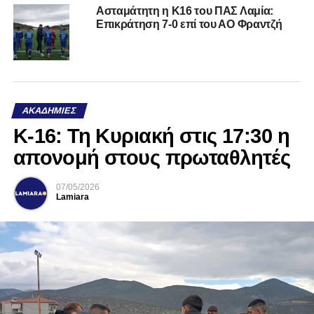
Ασταμάτητη η Κ16 του ΠΑΣ Λαμία:
Επικράτηση 7-0 επί του ΑΟ Φραντζή
ΑΚΑΔΗΜΊΕΣ
Κ-16: Τη Κυριακή στις 17:30 η
απονομή στους πρωταθλητές
07/05/2026
Lamiara