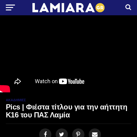
ΑΚΑΔΗΜΊΕΣ
Pics | Φιέστα τίτλου για την αήττητη
Κ16 του ΠΑΣ Λαμία