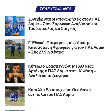
ΤΕΛΕΥΤΑΊΑ ΝΈΑ
Συνεχίζονται οι αποχωρήσεις στον ΠΑΣ
Λαμία – Στον Σαρωνικό Αναβύσσου οι
Τρούμπουλος και Στάγκος
Γ’ Εθνική: Πρεμιέρα εντός έδρας με
Κατσαντώνη Αγράφων για τον ΠΑΣ Λαμία
– Στις 27/9 η σέντρα
Kύπελλο Ερασιτεχνών: Με AO Nέας
Αρτάκης ο ΠΑΣ Λαμία στην Α’ Φάση –
Αναλυτικά τα ζευγάρια
Κύπελλο Ερασιτεχνών: Οι πιθανοί
αντίπαλοι του ΠΑΣ Λαμία