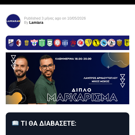
Published
3 μήνες ago
on
10/05/2026
By
Lamiara
ΤΙ ΘΑ ΔΙΑΒΑΣΕΤΕ: