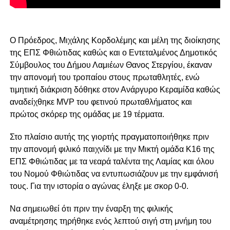
Ο Πρόεδρος, Μιχάλης Κορδολέμης και μέλη της διοίκησης
της ΕΠΣ Φθιώτιδας καθώς και ο Εντεταλμένος Δημοτικός
Σύμβουλος του Δήμου Λαμιέων Θανος Στεργίου, έκαναν
την απονομή του τροπαίου στους πρωταθλητές, ενώ
τιμητική διάκριση δόθηκε στον Ανάργυρο Κεραμίδα καθώς
αναδείχθηκε MVP του φετινού πρωταθλήματος και
πρώτος σκόρερ της ομάδας με 19 τέρματα.
Στο πλαίσιο αυτής της γιορτής πραγματοποιήθηκε πριν
την απονομή φιλικό παιχνίδι με την Μικτή ομάδα Κ16 της
ΕΠΣ Φθιώτιδας με τα νεαρά ταλέντα της Λαμίας και όλου
του Νομού Φθιώτιδας να εντυπωσιάζουν με την εμφάνισή
τους. Για την ιστορία ο αγώνας έληξε με σκορ 0-0.
Να σημειωθεί ότι πριν την έναρξη της φιλικής
αναμέτρησης τηρήθηκε ενός λεπτού σιγή στη μνήμη του