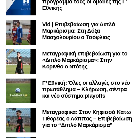
πρόγραμμα τους οι ομάδες της Γ’
Εθνικής
Vid | Επιβεβαίωση για Διπλό
Μαρκάρισμα: Στη Δόξα
Μασχολουρίου ο Τσόφλιος
Μεταγραφική επιβεβαίωση για το
«Διπλό Μαρκάρισμα»: Στην
Κόρινθο ο Ντότης
Γ’ Εθνική: Όλες οι αλλαγές στο νέο
πρωτάθλημα – Κλήρωση, σέντρα
και νέο σύστημα playoffs
Μεταγραφικά: Στον Κηφισσό Κάτω
Τιθορέας ο Λάππας – Επιβεβαίωση
για το “Διπλό Μαρκάρισμα”