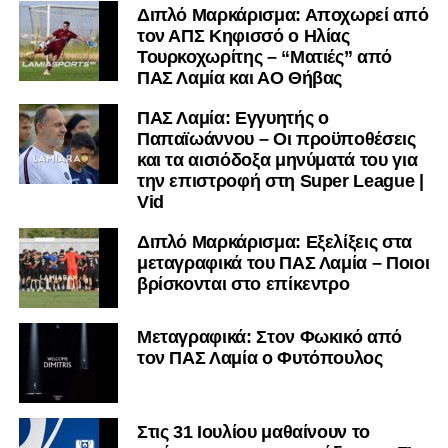
Διπλό Μαρκάρισμα: Αποχωρεί από
τον ΑΠΣ Κηφισσό ο Ηλίας
Τουρκοχωρίτης – “Ματιές” από
ΠΑΣ Λαμία και ΑΟ Θήβας
ΠΑΣ Λαμία: Εγγυητής ο
Παπαϊωάννου – Οι προϋποθέσεις
και τα αισιόδοξα μηνύματά του για
την επιστροφή στη Super League |
Vid
Διπλό Μαρκάρισμα: Εξελίξεις στα
μεταγραφικά του ΠΑΣ Λαμία – Ποιοι
βρίσκονται στο επίκεντρο
Μεταγραφικά: Στον Φωκικό από
τον ΠΑΣ Λαμία ο Φυτόπουλος
Στις 31 Ιουλίου μαθαίνουν το