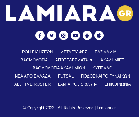
ΡΟΗ ΕΙΔΗΣΕΩΝ
ΜΕΤΑΓΡΑΦΕΣ
ΠΑΣ ΛΑΜΙΑ
ΒΑΘΜΟΛΟΓΙΑ
ΑΠΟΤΕΛΕΣΜΑΤΑ ▼
ΑΚΑΔΗΜΙΕΣ
ΒΑΘΜΟΛΟΓΙΑ ΑΚΑΔΗΜΙΩΝ
ΚΥΠΕΛΛΟ
ΝΕΑ ΑΠΟ ΕΛΛΑΔΑ
FUTSAL
ΠΟΔΟΣΦΑΙΡΟ ΓΥΝΑΙΚΩΝ
ALL TIME ROSTER
LAMIA POLIS 87,7 ▶︎
ΕΠΙΚΟΙΝΩΝΊΑ
© Copyright 2022 - All Rights Reserved |
Lamiara.gr