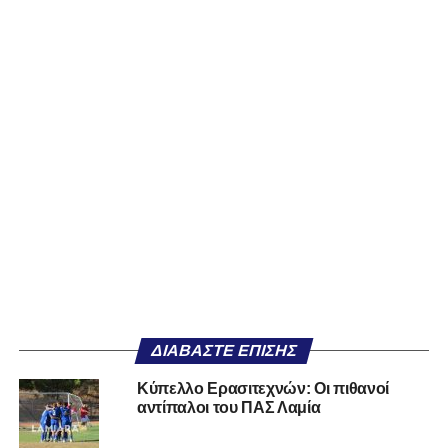
ΔΙΑΒΆΣΤΕ ΕΠΊΣΗΣ
Κύπελλο Ερασιτεχνών: Οι πιθανοί
αντίπαλοι του ΠΑΣ Λαμία