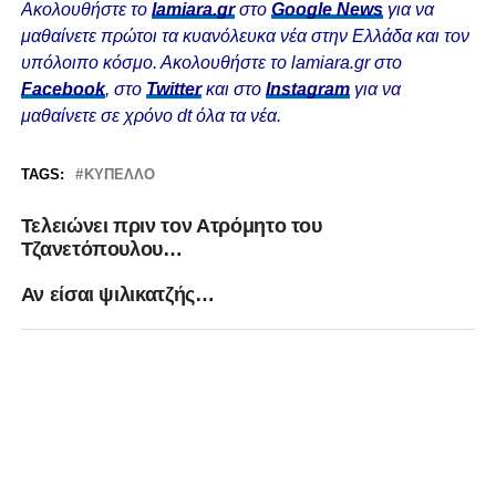
Ακολουθήστε το
lamiara.gr
στο
Google News
για να
μαθαίνετε πρώτοι τα κυανόλευκα νέα στην Ελλάδα και τον
υπόλοιπο κόσμο. Ακολουθήστε το lamiara.gr στο
Facebook
, στο
Twitter
και στο
Instagram
για να
μαθαίνετε σε χρόνο dt όλα τα νέα.
TAGS:
ΚΎΠΕΛΛΟ
Τελειώνει πριν τον Ατρόμητο του
Τζανετόπουλου…
Αν είσαι ψιλικατζής…