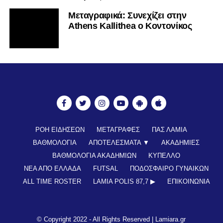
Mεταγραφικά: Συνεχίζει στην
Athens Kallithea ο Κοντονίκος
ΡΟΗ ΕΙΔΗΣΕΩΝ
ΜΕΤΑΓΡΑΦΕΣ
ΠΑΣ ΛΑΜΙΑ
ΒΑΘΜΟΛΟΓΙΑ
ΑΠΟΤΕΛΕΣΜΑΤΑ ▼
ΑΚΑΔΗΜΙΕΣ
ΒΑΘΜΟΛΟΓΙΑ ΑΚΑΔΗΜΙΩΝ
ΚΥΠΕΛΛΟ
ΝΕΑ ΑΠΟ ΕΛΛΑΔΑ
FUTSAL
ΠΟΔΟΣΦΑΙΡΟ ΓΥΝΑΙΚΩΝ
ALL TIME ROSTER
LAMIA POLIS 87,7 ▶︎
ΕΠΙΚΟΙΝΩΝΊΑ
© Copyright 2022 - All Rights Reserved |
Lamiara.gr