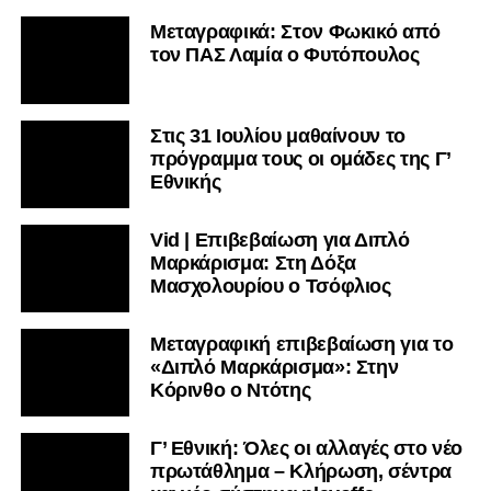
Μεταγραφικά: Στον Φωκικό από
τον ΠΑΣ Λαμία ο Φυτόπουλος
Στις 31 Ιουλίου μαθαίνουν το
πρόγραμμα τους οι ομάδες της Γ’
Εθνικής
Vid | Επιβεβαίωση για Διπλό
Μαρκάρισμα: Στη Δόξα
Μασχολουρίου ο Τσόφλιος
Μεταγραφική επιβεβαίωση για το
«Διπλό Μαρκάρισμα»: Στην
Κόρινθο ο Ντότης
Γ’ Εθνική: Όλες οι αλλαγές στο νέο
πρωτάθλημα – Κλήρωση, σέντρα