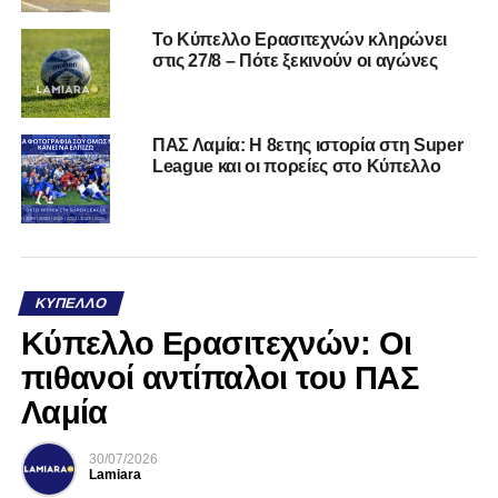
Το Κύπελλο Ερασιτεχνών κληρώνει
στις 27/8 – Πότε ξεκινούν οι αγώνες
ΠΑΣ Λαμία: Η 8ετης ιστορία στη Super
League και οι πορείες στο Κύπελλο
ΚΎΠΕΛΛΟ
Κύπελλο Ερασιτεχνών: Οι
πιθανοί αντίπαλοι του ΠΑΣ
Λαμία
30/07/2026
Lamiara