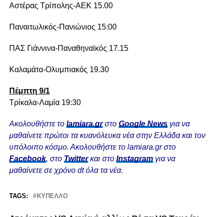
Αστέρας Τρίπολης-ΑΕΚ 15.00
Παναιτωλικός-Πανιώνιος 15:00
ΠΑΣ Γιάννινα-Παναθηναϊκός 17.15
Καλαμάτα-Ολυμπιακός 19.30
Πέμπτη 9/1
Τρίκαλα-Λαμία 19:30
Ακολουθήστε το
lamiara.gr
στο
Google News
για να
μαθαίνετε πρώτοι τα κυανόλευκα νέα στην Ελλάδα και τον
υπόλοιπο κόσμο. Ακολουθήστε το lamiara.gr στο
Facebook
, στο
Twitter
και στο
Instagram
για να
μαθαίνετε σε χρόνο dt όλα τα νέα.
TAGS:
ΚΎΠΕΛΛΟ