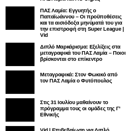
ΠΑΣ Λαμία: Εγγυητής ο
Παπαϊωάννου – Οι προϋποθέσεις
και τα αισιόδοξα μηνύματά του για
την επιστροφή στη Super League |
Vid
Διπλό Μαρκάρισμα: Εξελίξεις στα
μεταγραφικά του ΠΑΣ Λαμία – Ποιοι
βρίσκονται στο επίκεντρο
Μεταγραφικά: Στον Φωκικό από
τον ΠΑΣ Λαμία ο Φυτόπουλος
Στις 31 Ιουλίου μαθαίνουν το
πρόγραμμα τους οι ομάδες της Γ’
Εθνικής
Vid | Επιβεβαίωση για Διπλό