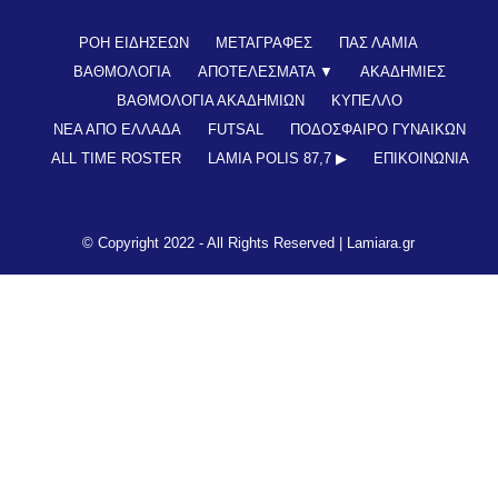
ΡΟΗ ΕΙΔΗΣΕΩΝ
ΜΕΤΑΓΡΑΦΕΣ
ΠΑΣ ΛΑΜΙΑ
ΒΑΘΜΟΛΟΓΙΑ
ΑΠΟΤΕΛΕΣΜΑΤΑ ▼
ΑΚΑΔΗΜΙΕΣ
ΒΑΘΜΟΛΟΓΙΑ ΑΚΑΔΗΜΙΩΝ
ΚΥΠΕΛΛΟ
ΝΕΑ ΑΠΟ ΕΛΛΑΔΑ
FUTSAL
ΠΟΔΟΣΦΑΙΡΟ ΓΥΝΑΙΚΩΝ
ALL TIME ROSTER
LAMIA POLIS 87,7 ▶︎
ΕΠΙΚΟΙΝΩΝΊΑ
© Copyright 2022 - All Rights Reserved |
Lamiara.gr