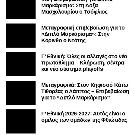
Μαρκάρισμα: Στη Δόξα
Μασχολουρίου ο Τσόφλιος
Μεταγραφική επιβεβαίωση για το
«Διπλό Μαρκάρισμα»: Στην
Κόρινθο ο Ντότης
Γ’ Εθνική: Όλες οι αλλαγές στο νέο
πρωτάθλημα – Κλήρωση, σέντρα
και νέο σύστημα playoffs
Μεταγραφικά: Στον Κηφισσό Κάτω
Τιθορέας ο Λάππας – Επιβεβαίωση
για το “Διπλό Μαρκάρισμα”
Γ’ Εθνική 2026-2027: Αυτός είναι ο
όμιλος των ομάδων της Φθιώτιδας