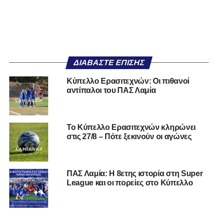
ΔΙΑΒΆΣΤΕ ΕΠΊΣΗΣ
Κύπελλο Ερασιτεχνών: Οι πιθανοί
αντίπαλοι του ΠΑΣ Λαμία
Το Κύπελλο Ερασιτεχνών κληρώνει
στις 27/8 – Πότε ξεκινούν οι αγώνες
ΠΑΣ Λαμία: Η 8ετης ιστορία στη Super
League και οι πορείες στο Κύπελλο