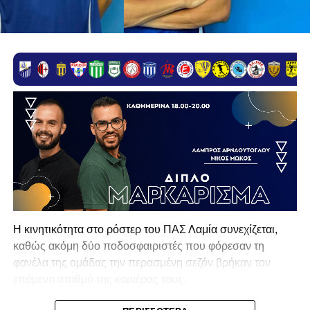
Η κινητικότητα στο ρόστερ του ΠΑΣ Λαμία συνεχίζεται,
καθώς ακόμη δύο ποδοσφαιριστές που φόρεσαν τη
φανέλα της ομάδας την περασμένη σεζόν βρήκαν τον
επόμενο σταθμό της καριέρας τους.
Ο λόγος για τον Βασίλη Τρούμπουλο και τον Χρυσόστομο