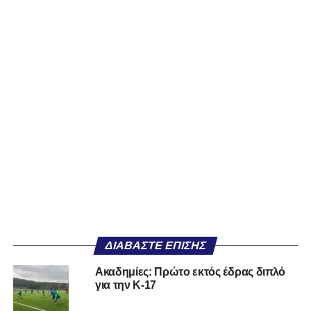
ΔΙΑΒΆΣΤΕ ΕΠΊΣΗΣ
Ακαδημίες: Πρώτο εκτός έδρας διπλό
για την Κ-17