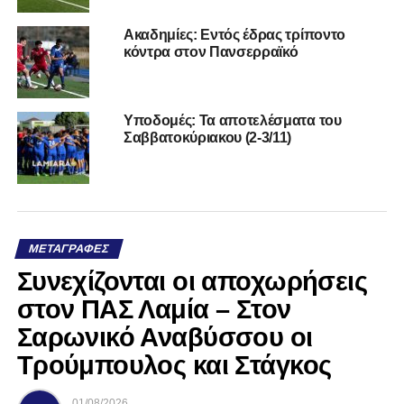
Ακαδημίες: Εντός έδρας τρίποντο
κόντρα στον Πανσερραϊκό
Υποδομές: Τα αποτελέσματα του
Σαββατοκύριακου (2-3/11)
ΜΕΤΑΓΡΑΦΈΣ
Συνεχίζονται οι αποχωρήσεις
στον ΠΑΣ Λαμία – Στον
Σαρωνικό Αναβύσσου οι
Τρούμπουλος και Στάγκος
01/08/2026