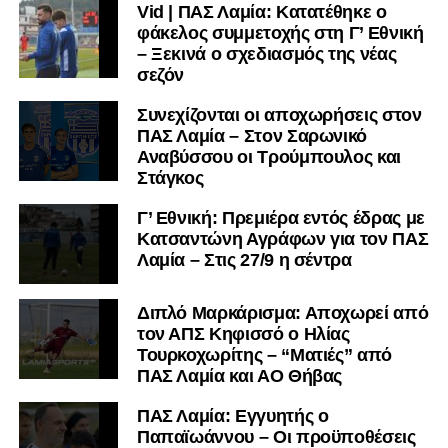
Vid | ΠΑΣ Λαμία: Κατατέθηκε ο
φάκελος συμμετοχής στη Γ’ Εθνική
– Ξεκινά ο σχεδιασμός της νέας
σεζόν
Συνεχίζονται οι αποχωρήσεις στον
ΠΑΣ Λαμία – Στον Σαρωνικό
Αναβύσσου οι Τρούμπουλος και
Στάγκος
Γ’ Εθνική: Πρεμιέρα εντός έδρας με
Κατσαντώνη Αγράφων για τον ΠΑΣ
Λαμία – Στις 27/9 η σέντρα
Διπλό Μαρκάρισμα: Αποχωρεί από
τον ΑΠΣ Κηφισσό ο Ηλίας
Τουρκοχωρίτης – “Ματιές” από
ΠΑΣ Λαμία και ΑΟ Θήβας
ΠΑΣ Λαμία: Εγγυητής ο
Παπαϊωάννου – Οι προϋποθέσεις