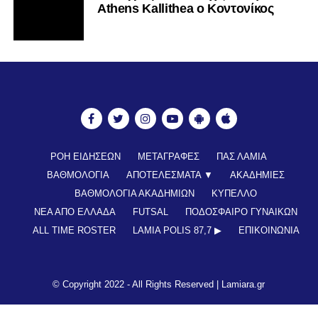
Athens Kallithea ο Κοντονίκος
ΡΟΗ ΕΙΔΗΣΕΩΝ
ΜΕΤΑΓΡΑΦΕΣ
ΠΑΣ ΛΑΜΙΑ
ΒΑΘΜΟΛΟΓΙΑ
ΑΠΟΤΕΛΕΣΜΑΤΑ ▼
ΑΚΑΔΗΜΙΕΣ
ΒΑΘΜΟΛΟΓΙΑ ΑΚΑΔΗΜΙΩΝ
ΚΥΠΕΛΛΟ
ΝΕΑ ΑΠΟ ΕΛΛΑΔΑ
FUTSAL
ΠΟΔΟΣΦΑΙΡΟ ΓΥΝΑΙΚΩΝ
ALL TIME ROSTER
LAMIA POLIS 87,7 ▶︎
ΕΠΙΚΟΙΝΩΝΊΑ
© Copyright 2022 - All Rights Reserved |
Lamiara.gr