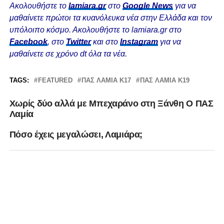
Ακολουθήστε το
lamiara.gr
στο
Google News
για να
μαθαίνετε πρώτοι τα κυανόλευκα νέα στην Ελλάδα και τον
υπόλοιπο κόσμο. Ακολουθήστε το lamiara.gr στο
Facebook
, στο
Twitter
και στο
Instagram
για να
μαθαίνετε σε χρόνο dt όλα τα νέα.
TAGS:
FEATURED
ΠΑΣ ΛΑΜΙΑ Κ17
ΠΑΣ ΛΑΜΙΑ Κ19
Χωρίς δύο αλλά με Μπεχαράνο στη Ξάνθη Ο ΠΑΣ
Λαμία
Πόσο έχεις μεγαλώσει, Λαμιάρα;