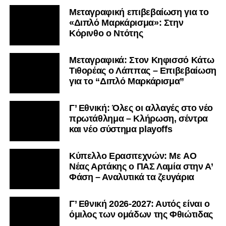
Μεταγραφική επιβεβαίωση για το
«Διπλό Μαρκάρισμα»: Στην
Κόρινθο ο Ντότης
Μεταγραφικά: Στον Κηφισσό Κάτω
Τιθορέας ο Λάππας – Επιβεβαίωση
για το “Διπλό Μαρκάρισμα”
Γ’ Εθνική: Όλες οι αλλαγές στο νέο
πρωτάθλημα – Κλήρωση, σέντρα
και νέο σύστημα playoffs
Kύπελλο Ερασιτεχνών: Με AO
Nέας Αρτάκης ο ΠΑΣ Λαμία στην Α’
Φάση – Αναλυτικά τα ζευγάρια
Γ’ Εθνική 2026-2027: Αυτός είναι ο
όμιλος των ομάδων της Φθιώτιδας