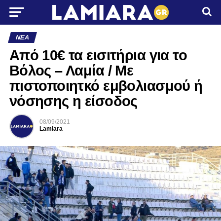
ΝΈΑ
Από 10€ τα εισιτήρια για το
Βόλος – Λαμία / Με
πιστοποιητκό εμβολιασμού ή
νόσησης η είσοδος
08/09/2021
Lamiara