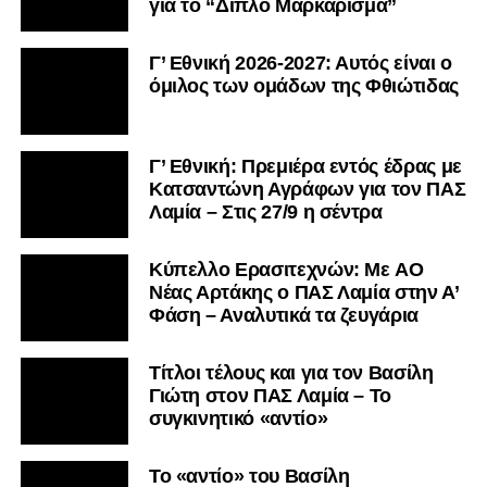
για το “Διπλό Μαρκάρισμα”
Γ’ Εθνική 2026-2027: Αυτός είναι ο
όμιλος των ομάδων της Φθιώτιδας
Γ’ Εθνική: Πρεμιέρα εντός έδρας με
Κατσαντώνη Αγράφων για τον ΠΑΣ
Λαμία – Στις 27/9 η σέντρα
Kύπελλο Ερασιτεχνών: Με AO
Nέας Αρτάκης ο ΠΑΣ Λαμία στην Α’
Φάση – Αναλυτικά τα ζευγάρια
Τίτλοι τέλους και για τον Βασίλη
Γιώτη στον ΠΑΣ Λαμία – Το
συγκινητικό «αντίο»
Το «αντίο» του Βασίλη