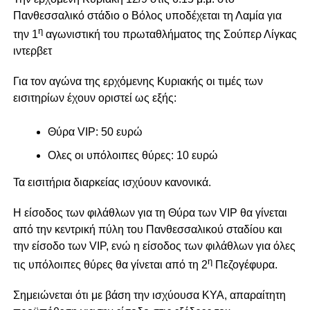
Πανθεσσαλικό στάδιο ο Βόλος υποδέχεται τη Λαμία για
η
την 1
αγωνιστική του πρωταθλήματος της Σούπερ Λίγκας
ιντερβετ
Για τον αγώνα της ερχόμενης Κυριακής οι τιμές των
εισιτηρίων έχουν οριστεί ως εξής:
Θύρα VIP: 50 ευρώ
Ολες οι υπόλοιπες θύρες: 10 ευρώ
Τα εισιτήρια διαρκείας ισχύουν κανονικά.
Η είσοδος των φιλάθλων για τη Θύρα των VIP θα γίνεται
από την κεντρική πύλη του Πανθεσσαλικού σταδίου και
την είσοδο των VIP, ενώ η είσοδος των φιλάθλων για όλες
η
τις υπόλοιπες θύρες θα γίνεται από τη 2
Πεζογέφυρα.
Σημειώνεται ότι με βάση την ισχύουσα ΚΥΑ, απαραίτητη