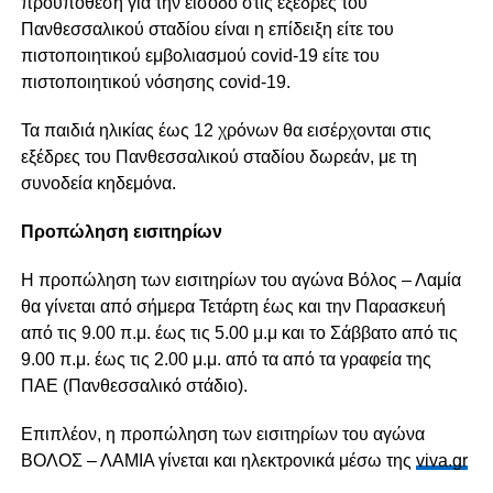
προϋπόθεση για την είσοδο στις εξέδρες του
Πανθεσσαλικού σταδίου είναι η επίδειξη είτε του
πιστοποιητικού εμβολιασμού covid-19 είτε του
πιστοποιητικού νόσησης covid-19.
Τα παιδιά ηλικίας έως 12 χρόνων θα εισέρχονται στις
εξέδρες του Πανθεσσαλικού σταδίου δωρεάν, με τη
συνοδεία κηδεμόνα.
Προπώληση εισιτηρίων
Η προπώληση των εισιτηρίων του αγώνα Βόλος – Λαμία
θα γίνεται από σήμερα Τετάρτη έως και την Παρασκευή
από τις 9.00 π.μ. έως τις 5.00 μ.μ και το Σάββατο από τις
9.00 π.μ. έως τις 2.00 μ.μ. από τα από τα γραφεία της
ΠΑΕ (Πανθεσσαλικό στάδιο).
Επιπλέον, η προπώληση των εισιτηρίων του αγώνα
ΒΟΛΟΣ – ΛΑΜΙΑ γίνεται και ηλεκτρονικά μέσω της
viva.gr