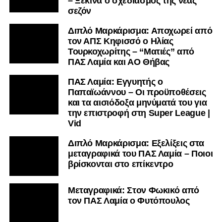
– Ξεκινά ο σχεδιασμός της νέας
σεζόν
Διπλό Μαρκάρισμα: Αποχωρεί από
τον ΑΠΣ Κηφισσό ο Ηλίας
Τουρκοχωρίτης – “Ματιές” από
ΠΑΣ Λαμία και ΑΟ Θήβας
ΠΑΣ Λαμία: Εγγυητής ο
Παπαϊωάννου – Οι προϋποθέσεις
και τα αισιόδοξα μηνύματά του για
την επιστροφή στη Super League |
Vid
Διπλό Μαρκάρισμα: Εξελίξεις στα
μεταγραφικά του ΠΑΣ Λαμία – Ποιοι
βρίσκονται στο επίκεντρο
Μεταγραφικά: Στον Φωκικό από
τον ΠΑΣ Λαμία ο Φυτόπουλος