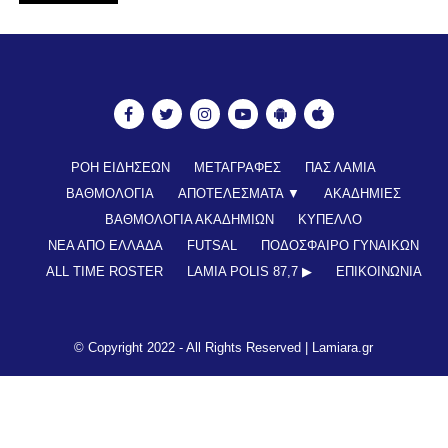
ΡΟΗ ΕΙΔΗΣΕΩΝ
ΜΕΤΑΓΡΑΦΕΣ
ΠΑΣ ΛΑΜΙΑ
ΒΑΘΜΟΛΟΓΙΑ
ΑΠΟΤΕΛΕΣΜΑΤΑ ▼
ΑΚΑΔΗΜΙΕΣ
ΒΑΘΜΟΛΟΓΙΑ ΑΚΑΔΗΜΙΩΝ
ΚΥΠΕΛΛΟ
ΝΕΑ ΑΠΟ ΕΛΛΑΔΑ
FUTSAL
ΠΟΔΟΣΦΑΙΡΟ ΓΥΝΑΙΚΩΝ
ALL TIME ROSTER
LAMIA POLIS 87,7 ▶︎
ΕΠΙΚΟΙΝΩΝΊΑ
© Copyright 2022 - All Rights Reserved |
Lamiara.gr