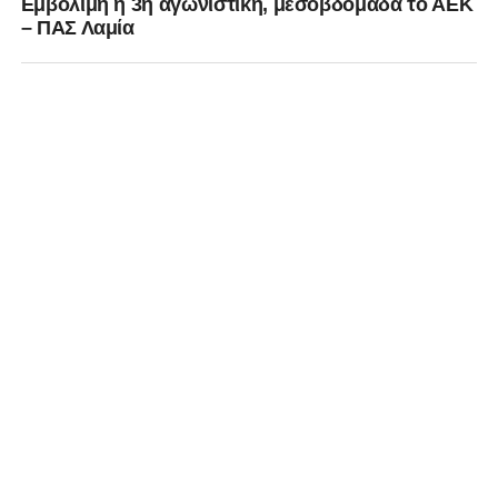
Εμβόλιμη η 3η αγωνιστική, μεσοβδόμαδα το ΑΕΚ
– ΠΑΣ Λαμία