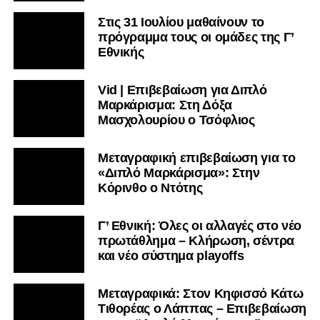
Στις 31 Ιουλίου μαθαίνουν το
πρόγραμμα τους οι ομάδες της Γ’
Εθνικής
Vid | Επιβεβαίωση για Διπλό
Μαρκάρισμα: Στη Δόξα
Μασχολουρίου ο Τσόφλιος
Μεταγραφική επιβεβαίωση για το
«Διπλό Μαρκάρισμα»: Στην
Κόρινθο ο Ντότης
Γ’ Εθνική: Όλες οι αλλαγές στο νέο
πρωτάθλημα – Κλήρωση, σέντρα
και νέο σύστημα playoffs
Μεταγραφικά: Στον Κηφισσό Κάτω
Τιθορέας ο Λάππας – Επιβεβαίωση