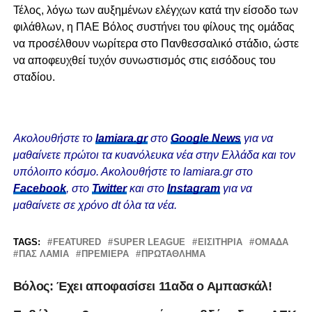
Τέλος, λόγω των αυξημένων ελέγχων κατά την είσοδο των
φιλάθλων, η ΠΑΕ Βόλος συστήνει του φίλους της ομάδας
να προσέλθουν νωρίτερα στο Πανθεσσαλικό στάδιο, ώστε
να αποφευχθεί τυχόν συνωστισμός στις εισόδους του
σταδίου.
Ακολουθήστε το
lamiara.gr
στο
Google News
για να
μαθαίνετε πρώτοι τα κυανόλευκα νέα στην Ελλάδα και τον
υπόλοιπο κόσμο. Ακολουθήστε το lamiara.gr στο
Facebook
, στο
Twitter
και στο
Instagram
για να
μαθαίνετε σε χρόνο dt όλα τα νέα.
TAGS:
FEATURED
SUPER LEAGUE
ΕΙΣΙΤΉΡΙΑ
ΟΜΆΔΑ
ΠΑΣ ΛΑΜΙΑ
ΠΡΕΜΙΕΡΑ
ΠΡΩΤΆΘΛΗΜΑ
Βόλος: Έχει αποφασίσει 11αδα ο Αμπασκάλ!