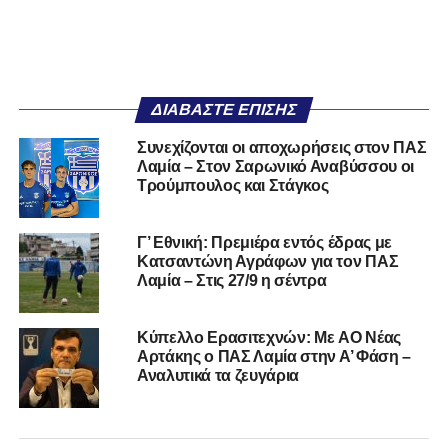
ΔΙΑΒΆΣΤΕ ΕΠΊΣΗΣ
Συνεχίζονται οι αποχωρήσεις στον ΠΑΣ
Λαμία – Στον Σαρωνικό Αναβύσσου οι
Τρούμπουλος και Στάγκος
Γ’ Εθνική: Πρεμιέρα εντός έδρας με
Κατσαντώνη Αγράφων για τον ΠΑΣ
Λαμία – Στις 27/9 η σέντρα
Kύπελλο Ερασιτεχνών: Με AO Nέας
Αρτάκης ο ΠΑΣ Λαμία στην Α’ Φάση –
Αναλυτικά τα ζευγάρια