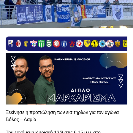
Ξεκίνησε η προπώληση των εισιτηρίων για τον αγώνα
Βόλος – Λαμία
Την ερχόμενη Κυριακή 12/9 στις 6.15 μ.μ. στο