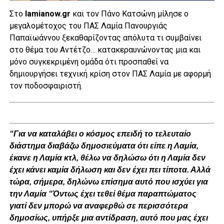
Στο
lamianow.gr
και τον Πάνο Κατσώνη μίλησε ο
μεγαλομέτοχος του ΠΑΣ Λαμία Πανουργιάς
Παπαϊωάννου ξεκαθαρίζοντας απόλυτα τι συμβαίνει
στο θέμα του Αντέτζο… κατακεραυνώνοντας μια και
μόνο συγκεκριμένη ομάδα ότι προσπαθεί να
δημιουργήσει τεχνική κρίση στον ΠΑΣ Λαμία με αφορμή
τον ποδοσφαιριστή.
“Για να καταλάβει ο κόσμος επειδή το τελευταίο
διάστημα διαβάζω δημοσιεύματα ότι είπε η Λαμία,
έκανε η Λαμία κτλ, θέλω να δηλώσω ότι η Λαμία δεν
έχει κάνει καμία δήλωση και δεν έχει πει τίποτα. Αλλά
τώρα, σήμερα, δηλώνω επίσημα αυτό που ισχύει για
την Λαμία “Όντως έχει τεθεί θέμα παραπτώματος
γιατί δεν μπορώ να αναφερθώ σε περισσότερα
δημοσίως, υπήρξε μια αντίδραση, αυτό που μας έχει