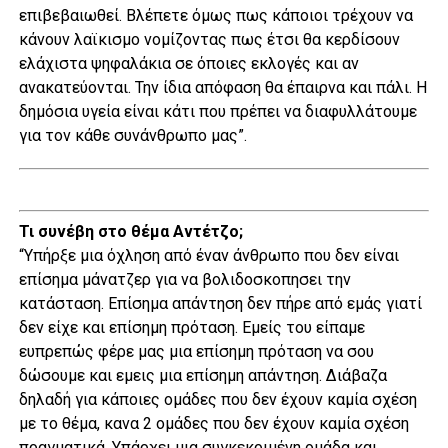
επιβεβαιωθεί. Βλέπετε όμως πως κάποιοι τρέχουν να
κάνουν λαϊκισμο νομίζοντας πως έτσι θα κερδίσουν
ελάχιστα ψηφαλάκια σε όποιες εκλογές και αν
ανακατεύονται. Την ίδια απόφαση θα έπαιρνα και πάλι. Η
δημόσια υγεία είναι κάτι που πρέπει να διαφυλλάτουμε
για τον κάθε συνάνθρωπο μας”.
Τι συνέβη στο θέμα Αντέτζο;
“Υπήρξε μια όχληση από έναν άνθρωπο που δεν είναι
επίσημα μάνατζερ για να βολιδοσκοπησει την
κατάσταση. Επίσημα απάντηση δεν πήρε από εμάς γιατί
δεν είχε και επίσημη πρόταση. Εμείς του είπαμε
ευπρεπώς φέρε μας μια επίσημη πρόταση να σου
δώσουμε και εμεις μια επίσημη απάντηση. Διάβαζα
δηλαδή για κάποιες ομάδες που δεν έχουν καμία σχέση
με το θέμα, κανα 2 ομάδες που δεν έχουν καμία σχέση
πραγματικά. Υπάρχει μια συγκεκριμένη ομάδα και