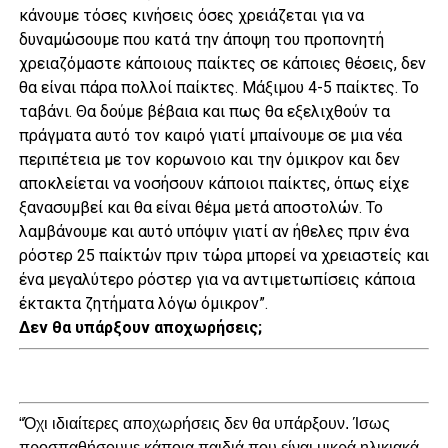
κάνουμε τόσες κινήσεις όσες χρειάζεται για να
δυναμώσουμε που κατά την άποψη του προπονητή
χρειαζόμαστε κάποιους παίκτες σε κάποιες θέσεις, δεν
θα είναι πάρα πολλοί παίκτες. Μάξιμου 4-5 παίκτες. Το
ταβάνι. Θα δούμε βέβαια και πως θα εξελιχθούν τα
πράγματα αυτό τον καιρό γιατί μπαίνουμε σε μια νέα
περιπέτεια με τον κορωνοιο και την όμικρον και δεν
αποκλείεται να νοσήσουν κάποιοι παίκτες, όπως είχε
ξανασυμβεί και θα είναι θέμα μετά αποστολών. Το
λαμβάνουμε και αυτό υπόψιν γιατί αν ήθελες πριν ένα
ρόστερ 25 παίκτών πριν τώρα μπορεί να χρειαστείς και
ένα μεγαλύτερο ρόστερ για να αντιμετωπίσεις κάποια
έκτακτα ζητήματα λόγω όμικρον”.
Δεν θα υπάρξουν αποχωρήσεις;
“Όχι ιδιαίτερες αποχωρήσεις δεν θα υπάρξουν. Ίσως
προσπαθήσουμε κάποια παιδιά που είναι μικρά ηλικιακά