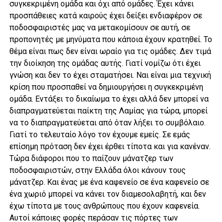
συγκεκριμένη ομάδα και όχι από ομάδες. Έχει κάνει
προσπάθειες κατά καιρούς έχει δείξει ενδιαφέρον σε
ποδοσφαιριστές μας να μετακομίσουν σε αυτή, σε
προπονητές με μηνύματα που κάποια έχουν κρατηθεί. Το
θέμα είναι πως δεν είναι ωραίο για τις ομάδες. Δεν τιμά
την διοίκηση της ομάδας αυτής. Γιατί νομίζω ότι έχει
γνώση και δεν το έχει σταματήσει. Ναι είναι μια τεχνική
κρίση που προσπαθεί να δημιουργήσει η συγκεκριμένη
ομάδα. Εντάξει το δικαίωμα το έχει αλλά δεν μπορεί να
διαπραγματεύεται παίκτη της Λαμίας για τώρα, μπορεί
να το διαπραγματεύεται από όταν λήξει το συμβόλαιο.
Γιατί το τελευταίο λόγο τον έχουμε εμείς. Σε εμάς
επίσημη πρόταση δεν έχει έρθει τίποτα και για κανέναν.
Τώρα διάφοροι που το παίζουν μάνατζερ των
ποδοσφαιριστών, στην Ελλάδα όλοι κάνουν τους
μάνατζερ. Και ένας με ένα καφενείο σε ένα καφενείο σε
ένα χωριό μπορεί να κάνει τον διαμεσολαβητή, και δεν
έχω τίποτα με τους ανθρώπους που έχουν καφενεία.
Αυτοί κάποιες φορές περάσαν τις πόρτες των