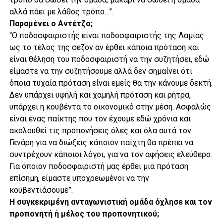
αλλά πάει με λάθος τρόπο…”.
Παραμένει ο Αντέτζο;
“Ο ποδοσφαιριστής είναι ποδοσφαιριστής της Λαμίας
ως το τέλος της σεζόν αν έρθει κάποια πρόταση και
είναι θέληση του ποδοσφαιριστή να την συζητήσει, εδώ
είμαστε να την συζητήσουμε αλλά δεν σημαίνει ότι
όποια τυχαία πρόταση είναι εμείς θα την κάνουμε δεκτή.
Δεν υπάρχει υψηλή και χαμηλή πρόταση και ρήτρα,
υπάρχει η κουβέντα το οικονομικό στην μέση. Ασφαλώς
είναι ένας παίκτης που τον έχουμε εδώ χρόνια και
ακολουθεί τις προπονήσεις όλες και όλα αυτά τον
Γενάρη για να διώξεις κάποιον παίχτη θα πρέπει να
συντρέχουν κάποιοι λόγοι, για να τον αφήσεις ελεύθερο.
Για όποιον ποδοσφαιριστή μας έρθει μια πρόταση
επίσημη, είμαστε υποχρεωμένοι να την
κουβεντιάσουμε”.
Η συγκεκριμένη ανταγωνιστική ομάδα όχλησε και τον
προπονητή ή μέλος του προπονητικού;