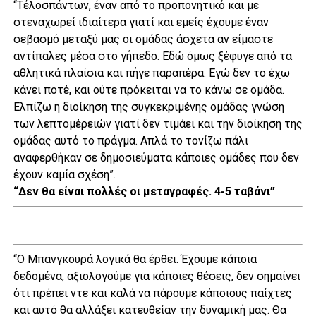
“Τέλοσπάντων, έναν από το προπονητικό και με
στεναχωρεί ιδιαίτερα γιατί και εμείς έχουμε έναν
σεβασμό μεταξύ μας οι ομάδας άσχετα αν είμαστε
αντίπαλες μέσα στο γήπεδο. Εδώ όμως ξέφυγε από τα
αθλητικά πλαίσια και πήγε παραπέρα. Εγώ δεν το έχω
κάνει ποτέ, και ούτε πρόκειται να το κάνω σε ομάδα.
Ελπίζω η διοίκηση της συγκεκριμένης ομάδας γνώση
των λεπτομέρειών γιατί δεν τιμάει και την διοίκηση της
ομάδας αυτό το πράγμα. Απλά το τονίζω πάλι
αναφερθήκαν σε δημοσιεύματα κάποιες ομάδες που δεν
έχουν καμία σχέση”.
“Δεν θα είναι πολλές οι μεταγραφές. 4-5 ταβάνι”
“Ο Μπανγκουρά λογικά θα έρθει. Έχουμε κάποια
δεδομένα, αξιολογούμε για κάποιες θέσεις, δεν σημαίνει
ότι πρέπει ντε και καλά να πάρουμε κάποιους παίχτες
και αυτό θα αλλάξει κατευθείαν την δυναμική μας. Θα