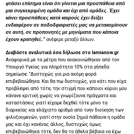
φτάσει επίσημα είναι ότι γίνεται μια προσπάθεια από
μια συγκεκριμένη ομάδα και όχι από ομάδες. Έχει
κάνει προσπάθειες κατά καιρούς έχει δείξει
ενδιαφέρον σε ποδοδφαιριστές μας να μετακομίσουν
σε αυτή, σε προπονητές με μηνύματα που κάποια
έχουν κρατηθεί..”
ανέφερε μεταξύ άλλων.
Διαβάστε αναλυτικά όσα δήλωσε στο lamianow.gr
Αναφορικά με τα μέτρα που ανακοινώθηκαν από τον
Υπουργό Υγείας για πληρότητα 10% στα γήπεδα
σημείωσε: “Δυστυχώς για μια ακόμη φορά
επιβεβαιώθηκα. Και θα πω δυστυχώς, για κάτι που είχα
προβλέψει από τότε, την στιγμή που κάποιοι κύριοι μου
κάνανε κριτική χωρίς να γνωρίζουνε πράγματα και
καταστάσεις γιατί είχαμε δεχθεί τότε μόνο τα
διαρκείας και ελάχιστο αριθμό από τυην διοίκηση των
φιλοξουμενών, γιατί στην ουσία ζημιά πάθαινε η ομάδα
μας και όχι κανένας άλλος, δυστυχώς όμως
επιβεβαιώθηκα τότε, δεν θα το ήθελα βέβαια να έχω