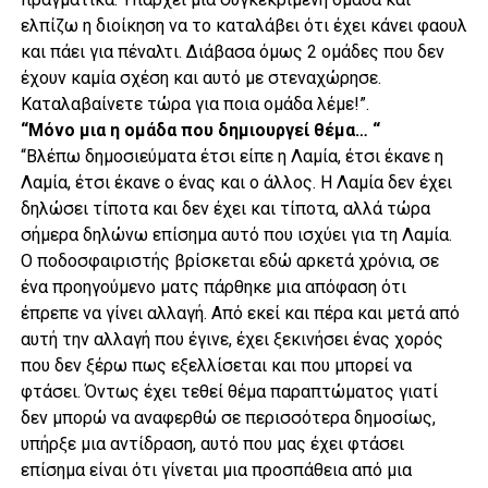
ελπίζω η διοίκηση να το καταλάβει ότι έχει κάνει φαουλ
και πάει για πέναλτι. Διάβασα όμως 2 ομάδες που δεν
έχουν καμία σχέση και αυτό με στεναχώρησε.
Καταλαβαίνετε τώρα για ποια ομάδα λέμε!”.
“Μόνο μια η ομάδα που δημιουργεί θέμα… “
“Βλέπω δημοσιεύματα έτσι είπε η Λαμία, έτσι έκανε η
Λαμία, έτσι έκανε ο ένας και ο άλλος. Η Λαμία δεν έχει
δηλώσει τίποτα και δεν έχει και τίποτα, αλλά τώρα
σήμερα δηλώνω επίσημα αυτό που ισχύει για τη Λαμία.
Ο ποδοσφαιριστής βρίσκεται εδώ αρκετά χρόνια, σε
ένα προηγούμενο ματς πάρθηκε μια απόφαση ότι
έπρεπε να γίνει αλλαγή. Από εκεί και πέρα και μετά από
αυτή την αλλαγή που έγινε, έχει ξεκινήσει ένας χορός
που δεν ξέρω πως εξελλίσεται και που μπορεί να
φτάσει. Όντως έχει τεθεί θέμα παραπτώματος γιατί
δεν μπορώ να αναφερθώ σε περισσότερα δημοσίως,
υπήρξε μια αντίδραση, αυτό που μας έχει φτάσει
επίσημα είναι ότι γίνεται μια προσπάθεια από μια