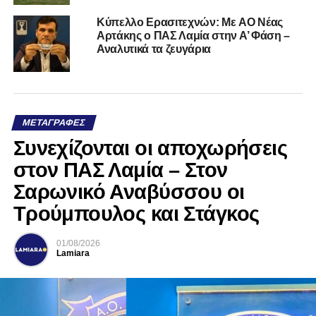
Kύπελλο Ερασιτεχνών: Με AO Nέας
Αρτάκης ο ΠΑΣ Λαμία στην Α’ Φάση –
Αναλυτικά τα ζευγάρια
ΜΕΤΑΓΡΑΦΈΣ
Συνεχίζονται οι αποχωρήσεις
στον ΠΑΣ Λαμία – Στον
Σαρωνικό Αναβύσσου οι
Τρούμπουλος και Στάγκος
01/08/2026
Lamiara