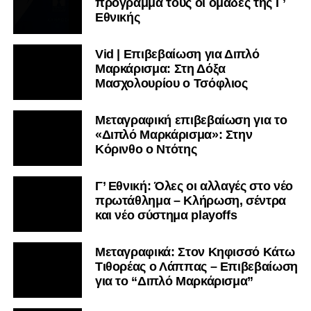
πρόγραμμα τους οι ομάδες της Γ’
Εθνικής
Vid | Επιβεβαίωση για Διπλό
Μαρκάρισμα: Στη Δόξα
Μασχολουρίου ο Τσόφλιος
Μεταγραφική επιβεβαίωση για το
«Διπλό Μαρκάρισμα»: Στην
Κόρινθο ο Ντότης
Γ’ Εθνική: Όλες οι αλλαγές στο νέο
πρωτάθλημα – Κλήρωση, σέντρα
και νέο σύστημα playoffs
Μεταγραφικά: Στον Κηφισσό Κάτω
Τιθορέας ο Λάππας – Επιβεβαίωση
για το “Διπλό Μαρκάρισμα”