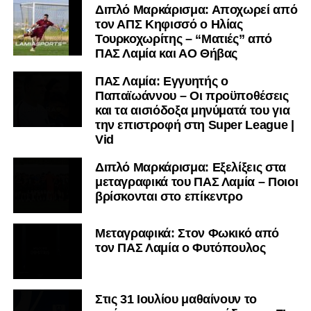
Διπλό Μαρκάρισμα: Αποχωρεί από
τον ΑΠΣ Κηφισσό ο Ηλίας
Τουρκοχωρίτης – “Ματιές” από
ΠΑΣ Λαμία και ΑΟ Θήβας
ΠΑΣ Λαμία: Εγγυητής ο
Παπαϊωάννου – Οι προϋποθέσεις
και τα αισιόδοξα μηνύματά του για
την επιστροφή στη Super League |
Vid
Διπλό Μαρκάρισμα: Εξελίξεις στα
μεταγραφικά του ΠΑΣ Λαμία – Ποιοι
βρίσκονται στο επίκεντρο
Μεταγραφικά: Στον Φωκικό από
τον ΠΑΣ Λαμία ο Φυτόπουλος
Στις 31 Ιουλίου μαθαίνουν το