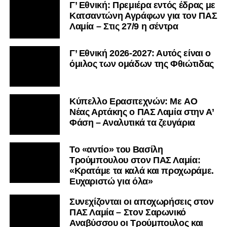
Γ’ Εθνική: Πρεμιέρα εντός έδρας με
Κατσαντώνη Αγράφων για τον ΠΑΣ
Λαμία – Στις 27/9 η σέντρα
Γ’ Εθνική 2026-2027: Αυτός είναι ο
όμιλος των ομάδων της Φθιώτιδας
Kύπελλο Ερασιτεχνών: Με AO
Nέας Αρτάκης ο ΠΑΣ Λαμία στην Α’
Φάση – Αναλυτικά τα ζευγάρια
Το «αντίο» του Βασίλη
Τρούμπουλου στον ΠΑΣ Λαμία:
«Κρατάμε τα καλά και προχωράμε.
Ευχαριστώ για όλα»
Συνεχίζονται οι αποχωρήσεις στον
ΠΑΣ Λαμία – Στον Σαρωνικό
Αναβύσσου οι Τρούμπουλος και