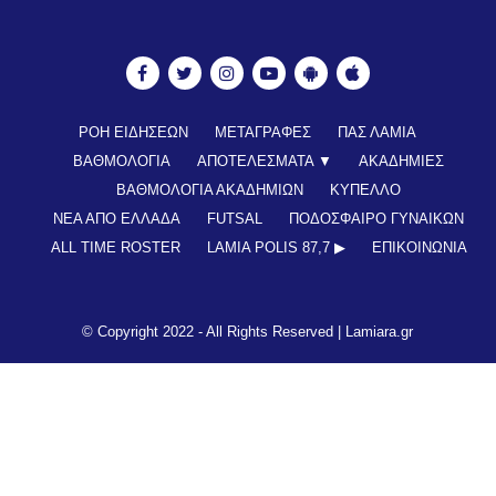
ΡΟΗ ΕΙΔΗΣΕΩΝ
ΜΕΤΑΓΡΑΦΕΣ
ΠΑΣ ΛΑΜΙΑ
ΒΑΘΜΟΛΟΓΙΑ
ΑΠΟΤΕΛΕΣΜΑΤΑ ▼
ΑΚΑΔΗΜΙΕΣ
ΒΑΘΜΟΛΟΓΙΑ ΑΚΑΔΗΜΙΩΝ
ΚΥΠΕΛΛΟ
ΝΕΑ ΑΠΟ ΕΛΛΑΔΑ
FUTSAL
ΠΟΔΟΣΦΑΙΡΟ ΓΥΝΑΙΚΩΝ
ALL TIME ROSTER
LAMIA POLIS 87,7 ▶︎
ΕΠΙΚΟΙΝΩΝΊΑ
© Copyright 2022 - All Rights Reserved |
Lamiara.gr