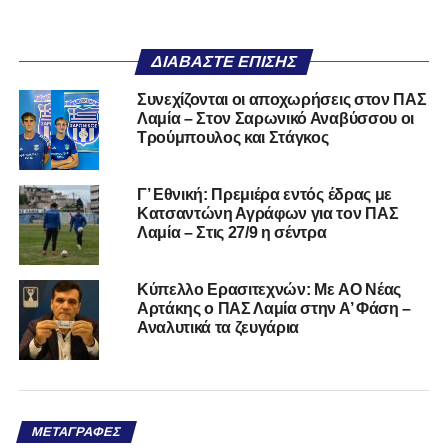
ΔΙΑΒΆΣΤΕ ΕΠΊΣΗΣ
Συνεχίζονται οι αποχωρήσεις στον ΠΑΣ
Λαμία – Στον Σαρωνικό Αναβύσσου οι
Τρούμπουλος και Στάγκος
Γ’ Εθνική: Πρεμιέρα εντός έδρας με
Κατσαντώνη Αγράφων για τον ΠΑΣ
Λαμία – Στις 27/9 η σέντρα
Kύπελλο Ερασιτεχνών: Με AO Nέας
Αρτάκης ο ΠΑΣ Λαμία στην Α’ Φάση –
Αναλυτικά τα ζευγάρια
ΜΕΤΑΓΡΑΦΈΣ