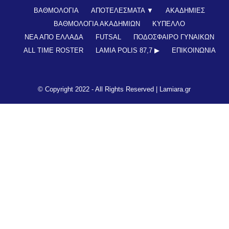
ΒΑΘΜΟΛΟΓΙΑ
ΑΠΟΤΕΛΕΣΜΑΤΑ ▼
ΑΚΑΔΗΜΙΕΣ
ΒΑΘΜΟΛΟΓΙΑ ΑΚΑΔΗΜΙΩΝ
ΚΥΠΕΛΛΟ
ΝΕΑ ΑΠΟ ΕΛΛΑΔΑ
FUTSAL
ΠΟΔΟΣΦΑΙΡΟ ΓΥΝΑΙΚΩΝ
ALL TIME ROSTER
LAMIA POLIS 87,7 ▶︎
ΕΠΙΚΟΙΝΩΝΊΑ
© Copyright 2022 - All Rights Reserved |
Lamiara.gr