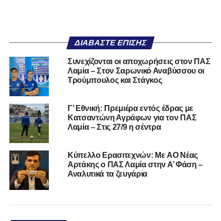
ΔΙΑΒΆΣΤΕ ΕΠΊΣΗΣ
Συνεχίζονται οι αποχωρήσεις στον ΠΑΣ
Λαμία – Στον Σαρωνικό Αναβύσσου οι
Τρούμπουλος και Στάγκος
Γ’ Εθνική: Πρεμιέρα εντός έδρας με
Κατσαντώνη Αγράφων για τον ΠΑΣ
Λαμία – Στις 27/9 η σέντρα
Kύπελλο Ερασιτεχνών: Με AO Nέας
Αρτάκης ο ΠΑΣ Λαμία στην Α’ Φάση –
Αναλυτικά τα ζευγάρια