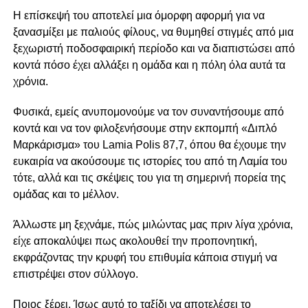
Η επίσκεψή του αποτελεί μια όμορφη αφορμή για να
ξανασμίξει με παλιούς φίλους, να θυμηθεί στιγμές από μια
ξεχωριστή ποδοσφαιρική περίοδο και να διαπιστώσει από
κοντά πόσο έχει αλλάξει η ομάδα και η πόλη όλα αυτά τα
χρόνια.
Φυσικά, εμείς ανυπομονούμε να τον συναντήσουμε από
κοντά και να τον φιλοξενήσουμε στην εκπομπή «Διπλό
Μαρκάρισμα» του Lamia Polis 87,7, όπου θα έχουμε την
ευκαιρία να ακούσουμε τις ιστορίες του από τη Λαμία του
τότε, αλλά και τις σκέψεις του για τη σημερινή πορεία της
ομάδας και το μέλλον.
Άλλωστε μη ξεχνάμε, πώς μιλώντας μας πριν λίγα χρόνια,
είχε αποκαλύψει πως ακολουθεί την προπονητική,
εκφράζοντας την κρυφή του επιθυμία κάποια στιγμή να
επιστρέψει στον σύλλογο.
Ποιος ξέρει. Ίσως αυτό το ταξίδι να αποτελέσει το