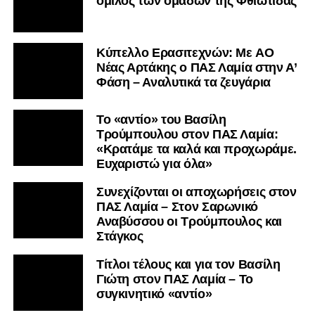
όμιλος των ομάδων της Φθιώτιδας
Kύπελλο Ερασιτεχνών: Με AO
Nέας Αρτάκης ο ΠΑΣ Λαμία στην Α’
Φάση – Αναλυτικά τα ζευγάρια
Το «αντίο» του Βασίλη
Τρούμπουλου στον ΠΑΣ Λαμία:
«Κρατάμε τα καλά και προχωράμε.
Ευχαριστώ για όλα»
Συνεχίζονται οι αποχωρήσεις στον
ΠΑΣ Λαμία – Στον Σαρωνικό
Αναβύσσου οι Τρούμπουλος και
Στάγκος
Τίτλοι τέλους και για τον Βασίλη
Γιώτη στον ΠΑΣ Λαμία – Το
συγκινητικό «αντίο»