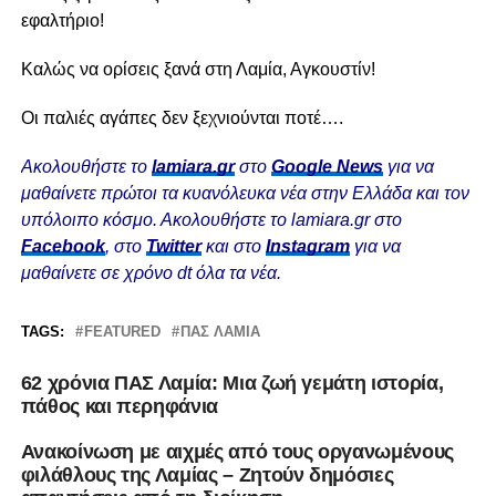
εφαλτήριο!
Καλώς να ορίσεις ξανά στη Λαμία, Αγκουστίν!
Οι παλιές αγάπες δεν ξεχνιούνται ποτέ….
Ακολουθήστε το
lamiara.gr
στο
Google News
για να
μαθαίνετε πρώτοι τα κυανόλευκα νέα στην Ελλάδα και τον
υπόλοιπο κόσμο. Ακολουθήστε το lamiara.gr στο
Facebook
, στο
Twitter
και στο
Instagram
για να
μαθαίνετε σε χρόνο dt όλα τα νέα.
TAGS:
FEATURED
ΠΑΣ ΛΑΜΙΑ
62 χρόνια ΠΑΣ Λαμία: Μια ζωή γεμάτη ιστορία,
πάθος και περηφάνια
Ανακοίνωση με αιχμές από τους οργανωμένους
φιλάθλους της Λαμίας – Ζητούν δημόσιες