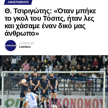
ΑΦΙΕΡΏΜΑΤΑ
Θ. Τσιριγώτης: «Όταν μπήκε
το γκολ του Τόσιτς, ήταν λες
και χάσαμε έναν δικό μας
άνθρωπο»
15/06/2025
Lamiara