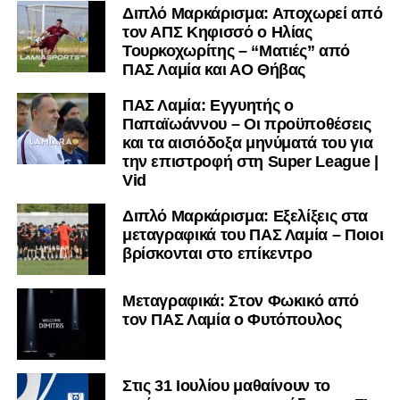
Διπλό Μαρκάρισμα: Αποχωρεί από
τον ΑΠΣ Κηφισσό ο Ηλίας
Τουρκοχωρίτης – “Ματιές” από
ΠΑΣ Λαμία και ΑΟ Θήβας
ΠΑΣ Λαμία: Εγγυητής ο
Παπαϊωάννου – Οι προϋποθέσεις
και τα αισιόδοξα μηνύματά του για
την επιστροφή στη Super League |
Vid
Διπλό Μαρκάρισμα: Εξελίξεις στα
μεταγραφικά του ΠΑΣ Λαμία – Ποιοι
βρίσκονται στο επίκεντρο
Μεταγραφικά: Στον Φωκικό από
τον ΠΑΣ Λαμία ο Φυτόπουλος
Στις 31 Ιουλίου μαθαίνουν το