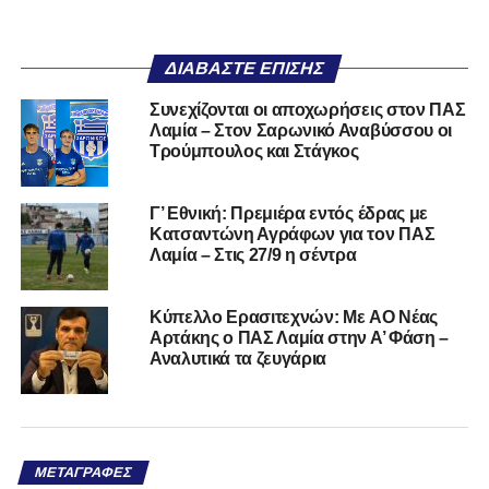
ΔΙΑΒΆΣΤΕ ΕΠΊΣΗΣ
Συνεχίζονται οι αποχωρήσεις στον ΠΑΣ
Λαμία – Στον Σαρωνικό Αναβύσσου οι
Τρούμπουλος και Στάγκος
Γ’ Εθνική: Πρεμιέρα εντός έδρας με
Κατσαντώνη Αγράφων για τον ΠΑΣ
Λαμία – Στις 27/9 η σέντρα
Kύπελλο Ερασιτεχνών: Με AO Nέας
Αρτάκης ο ΠΑΣ Λαμία στην Α’ Φάση –
Αναλυτικά τα ζευγάρια
ΜΕΤΑΓΡΑΦΈΣ