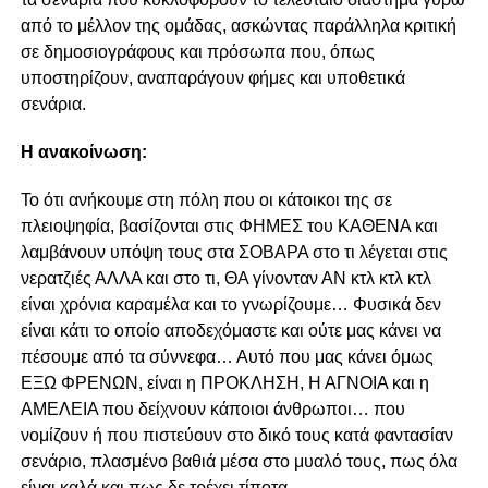
από το μέλλον της ομάδας, ασκώντας παράλληλα κριτική
σε δημοσιογράφους και πρόσωπα που, όπως
υποστηρίζουν, αναπαράγουν φήμες και υποθετικά
σενάρια.
Η ανακοίνωση:
Το ότι ανήκουμε στη πόλη που οι κάτοικοι της σε
πλειοψηφία, βασίζονται στις ΦΗΜΕΣ του ΚΑΘΕΝΑ και
λαμβάνουν υπόψη τους στα ΣΟΒΑΡΑ στο τι λέγεται στις
νερατζιές ΑΛΛΑ και στο τι, ΘΑ γίνονταν ΑΝ κτλ κτλ κτλ
είναι χρόνια καραμέλα και το γνωρίζουμε… Φυσικά δεν
είναι κάτι το οποίο αποδεχόμαστε και ούτε μας κάνει να
πέσουμε από τα σύννεφα… Αυτό που μας κάνει όμως
ΕΞΩ ΦΡΕΝΩΝ, είναι η ΠΡΟΚΛΗΣΗ, Η ΑΓΝΟΙΑ και η
ΑΜΕΛΕΙΑ που δείχνουν κάποιοι άνθρωποι… που
νομίζουν ή που πιστεύουν στο δικό τους κατά φαντασίαν
σενάριο, πλασμένο βαθιά μέσα στο μυαλό τους, πως όλα
είναι καλά και πως δε τρέχει τίποτα…