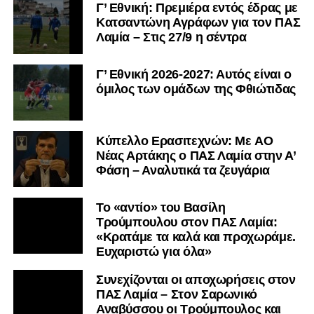
Γ’ Εθνική: Πρεμιέρα εντός έδρας με
Κατσαντώνη Αγράφων για τον ΠΑΣ
Λαμία – Στις 27/9 η σέντρα
Γ’ Εθνική 2026-2027: Αυτός είναι ο
όμιλος των ομάδων της Φθιώτιδας
Kύπελλο Ερασιτεχνών: Με AO
Nέας Αρτάκης ο ΠΑΣ Λαμία στην Α’
Φάση – Αναλυτικά τα ζευγάρια
Το «αντίο» του Βασίλη
Τρούμπουλου στον ΠΑΣ Λαμία:
«Κρατάμε τα καλά και προχωράμε.
Ευχαριστώ για όλα»
Συνεχίζονται οι αποχωρήσεις στον
ΠΑΣ Λαμία – Στον Σαρωνικό
Αναβύσσου οι Τρούμπουλος και