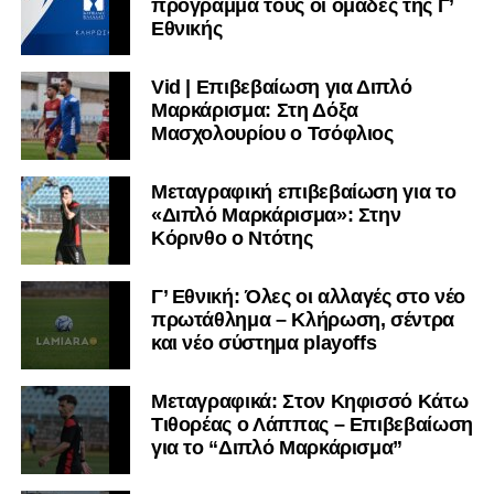
πρόγραμμα τους οι ομάδες της Γ’
Εθνικής
Vid | Επιβεβαίωση για Διπλό
Μαρκάρισμα: Στη Δόξα
Μασχολουρίου ο Τσόφλιος
Μεταγραφική επιβεβαίωση για το
«Διπλό Μαρκάρισμα»: Στην
Κόρινθο ο Ντότης
Γ’ Εθνική: Όλες οι αλλαγές στο νέο
πρωτάθλημα – Κλήρωση, σέντρα
και νέο σύστημα playoffs
Μεταγραφικά: Στον Κηφισσό Κάτω
Τιθορέας ο Λάππας – Επιβεβαίωση
για το “Διπλό Μαρκάρισμα”