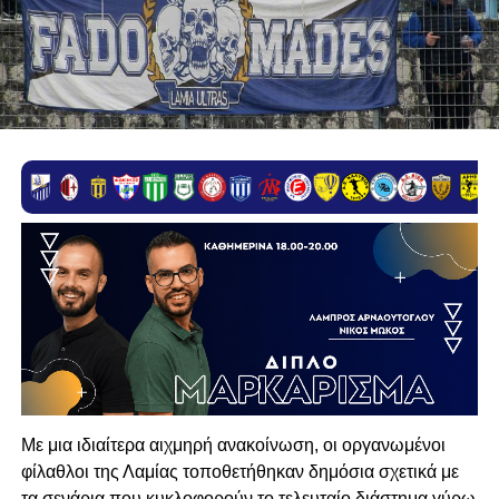
Με μια ιδιαίτερα αιχμηρή ανακοίνωση, οι οργανωμένοι
φίλαθλοι της Λαμίας τοποθετήθηκαν δημόσια σχετικά με
τα σενάρια που κυκλοφορούν το τελευταίο διάστημα γύρω