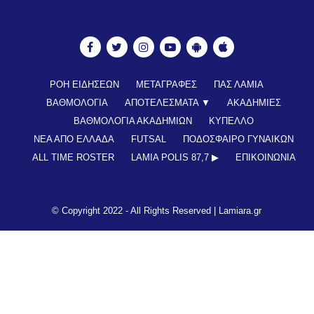
ΡΟΗ ΕΙΔΗΣΕΩΝ
ΜΕΤΑΓΡΑΦΕΣ
ΠΑΣ ΛΑΜΙΑ
ΒΑΘΜΟΛΟΓΙΑ
ΑΠΟΤΕΛΕΣΜΑΤΑ ▼
ΑΚΑΔΗΜΙΕΣ
ΒΑΘΜΟΛΟΓΙΑ ΑΚΑΔΗΜΙΩΝ
ΚΥΠΕΛΛΟ
ΝΕΑ ΑΠΟ ΕΛΛΑΔΑ
FUTSAL
ΠΟΔΟΣΦΑΙΡΟ ΓΥΝΑΙΚΩΝ
ALL TIME ROSTER
LAMIA POLIS 87,7 ▶︎
ΕΠΙΚΟΙΝΩΝΊΑ
© Copyright 2022 - All Rights Reserved |
Lamiara.gr