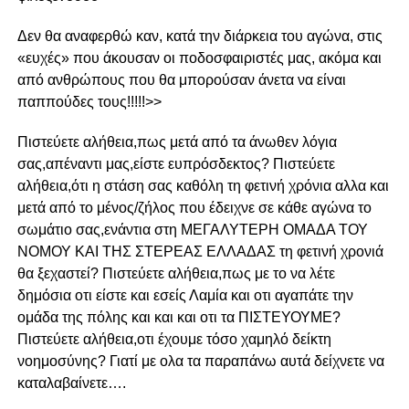
Δεν θα αναφερθώ καν, κατά την διάρκεια του αγώνα, στις
«ευχές» που άκουσαν οι ποδοσφαιριστές μας, ακόμα και
από ανθρώπους που θα μπορούσαν άνετα να είναι
παππούδες τους!!!!!>>
Πιστεύετε αλήθεια,πως μετά από τα άνωθεν λόγια
σας,απέναντι μας,είστε ευπρόσδεκτος? Πιστεύετε
αλήθεια,ότι η στάση σας καθόλη τη φετινή χρόνια αλλα και
μετά από το μένος/ζήλος που έδειχνε σε κάθε αγώνα το
σωμάτιο σας,ενάντια στη ΜΕΓΑΛΥΤΕΡΗ ΟΜΑΔΑ ΤΟΥ
ΝΟΜΟΥ ΚΑΙ ΤΗΣ ΣΤΕΡΕΑΣ ΕΛΛΑΔΑΣ τη φετινή χρονιά
θα ξεχαστεί? Πιστεύετε αλήθεια,πως με το να λέτε
δημόσια οτι είστε και εσείς Λαμία και οτι αγαπάτε την
ομάδα της πόλης και και και οτι τα ΠΙΣΤΕΥΟΥΜΕ?
Πιστεύετε αλήθεια,οτι έχουμε τόσο χαμηλό δείκτη
νοημοσύνης? Γιατί με ολα τα παραπάνω αυτά δείχνετε να
καταλαβαίνετε….