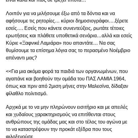
Λοιπόν για να μιλήσουμε έξω από τα δόντια και να
αφήσουμε τις ρητορίες… κύριοι δημοσιογράφοι….ξέρετε
εσείς…. Εσείς που κάνετε συνεντεύξεις, ρωτάτε τέτοιες
ερωτήσεις και πλάθετε υποθετικά σενάρια…αλλά και εσείς
Κύριε «Ξαφνικέ Λαμιάρα» που απαντάτε… Να σας
θυμίσουμε τα επίσημα λόγια σας το περασμένο Νοέμβριο
απέναντι μας?
<<Για μια ακόμα φορά τα παιδιά των οργανωμένων, που
αγαπάνε και βοηθούν την ομάδα του ΠΑΣ ΛΑΜΙΑ 1964,
όπως και πριν από 2μιση μήνες στην Μαλεσίνα, δίδαξαν
φίλαθλο πολιτισμό.
Αρχικά με το να μην πληρώνουν εισιτήριο και με απειλές
και χυδαίους χαρακτηρισμούς να επιτίθενται στους
ανθρώπους της ομάδας μας και στο τέλος του αγώνα με
το να καταστρέψουν την προκάτ εξέδρα που τους
φιλοξενούσε