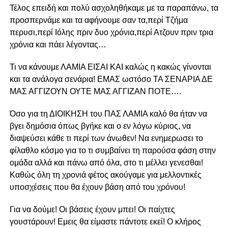
Τέλος επειδή και πολύ ασχοληθήκαμε με τα παραπάνω, τα
προσπερνάμε και τα αφήνουμε σαν τα,περί Τζήμα
περυσι,περί Ιόλης πριν δυο χρόνια,περί Ατζουν πριν τρια
χρόνια και πάει λέγοντας…
Τι να κάνουμε ΛΑΜΙΑ ΕΙΣΑΙ ΚΑΙ καλώς η κακώς γίνονται
και τα ανάλογα σενάρια! ΕΜΑΣ ωστόσο ΤΑ ΣΕΝΑΡΙΑ ΔΕ
ΜΑΣ ΑΓΓΙΖΟΥΝ ΟΥΤΕ ΜΑΣ ΑΓΓΙΖΑΝ ΠΟΤΕ….
Όσο για τη ΔΙΟΙΚΗΣΗ του ΠΑΣ ΛΑΜΙΑ καλό θα ήταν να
βγει δημόσια όπως βγήκε και ο εν λόγω κύριος, να
διαψεύσει κάθε τι περί των άνωθεν! Να ενημερωσει το
φίλαθλο κόσμο για το τι συμβαίνει τη παρούσα φάση στην
ομάδα αλλά και πάνω από όλα, στο τι μέλλει γενεσθαι!
Καθώς όλη τη χρονιά φέτος ακούγαμε για μελλοντικές
υποσχέσεις που θα έχουν βάση από του χρόνου!
Για να δούμε! Οι βάσεις έχουν μπει! Οι παίχτες
γουστάρουν! Εμεις θα είμαστε πάντοτε εκεί! Ο κλήρος