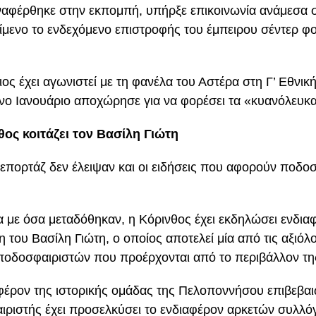
αφέρθηκε στην εκπομπή, υπήρξε επικοινωνία ανάμεσα σ
είμενο το ενδεχόμενο επιστροφής του έμπειρου σέντερ φ
.
ος έχει αγωνιστεί με τη φανέλα του Αστέρα στη Γ’ Εθνική
ο Ιανουάριο αποχώρησε για να φορέσει τα «κυανόλευκα
θος κοιτάζει τον Βασίλη Γιώτη
επορτάζ δεν έλειψαν και οι ειδήσεις που αφορούν ποδο
με όσα μεταδόθηκαν, η Κόρινθος έχει εκδηλώσει ενδιαφ
 του Βασίλη Γιώτη, ο οποίος αποτελεί μία από τις αξιόλ
οδοσφαιριστών που προέρχονται από το περιβάλλον τη
φέρον της ιστορικής ομάδας της Πελοποννήσου επιβεβαιώ
ριστής έχει προσελκύσει το ενδιαφέρον αρκετών συλλό