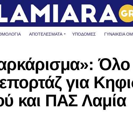
ΘΜΟΛΟΓΙΑ
ΑΠΟΤΕΛΕΣΜΑΤΑ
ΥΠΟΔΟΜΈΣ
ΓΥΝΑΙΚΕΊΑ Ο
αρκάρισμα»: Όλο
επορτάζ για Κηφ
ύ και ΠΑΣ Λαμία