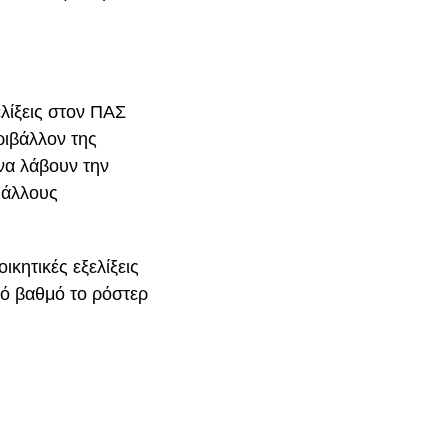
ελίξεις στον ΠΑΣ
ριβάλλον της
να λάβουν την
 άλλους
ικητικές εξελίξεις
ό βαθμό το ρόστερ