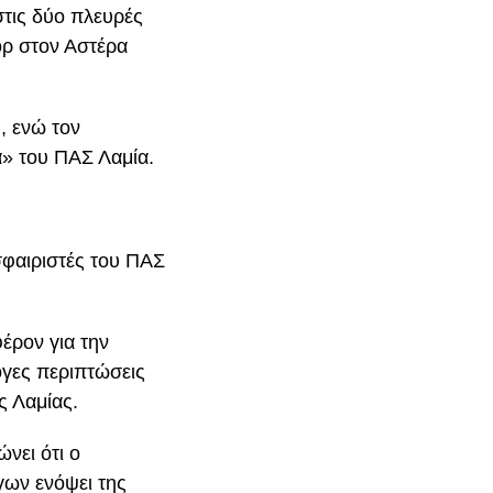
τις δύο πλευρές
ορ στον Αστέρα
, ενώ τον
» του ΠΑΣ Λαμία.
σφαιριστές του ΠΑΣ
έρον για την
ογες περιπτώσεις
ς Λαμίας.
νει ότι ο
γων ενόψει της