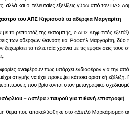
ς, αλλά και οι τελευταίες εξελίξεις γύρω από τον ΠΑΣ Λα
χαστρο του ΑΠΣ Κηφισσού τα αδέρφια Μαργαρίτη
με το ρεπορτάζ της εκπομπής, ο ΑΠΣ Κηφισσός εξετάζε
σεις των αδερφών Θανάση και Ραφαήλ Μαργαρίτη, δύο 
ν ξεχωρίσει τα τελευταία χρόνια με τις εμφανίσεις τους 
ς.
φορίες αναφέρουν πως υπάρχει ενδιαφέρον για την από
έχρι στιγμής να έχει προκύψει κάποια οριστική εξέλιξη. 
περιπτώσεις που βρίσκονται στον μεταγραφικό σχεδιασμ
σόφλιου – Αστέρα Σταυρού για πιθανή επιστροφή
μη θέμα που αποκαλύφθηκε στο «Διπλό Μαρκάρισμα» α