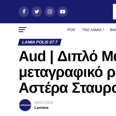
ΡΟΗ
ΠΑΣ ΛΑΜΊΑ
ΒΑ
LAMIA POLIS 87.7
Aud | Διπλό Μ
μεταγραφικό ρ
Αστέρα Σταυρο
09/07/2026
Lamiara