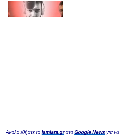
Ακολουθήστε το
lamiara.gr
στο
Google News
για να