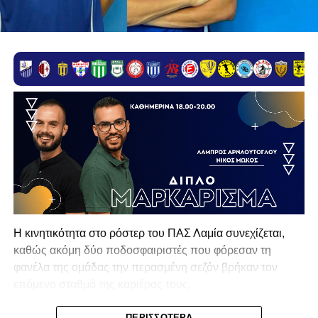
Η κινητικότητα στο ρόστερ του ΠΑΣ Λαμία συνεχίζεται,
καθώς ακόμη δύο ποδοσφαιριστές που φόρεσαν τη
φανέλα της ομάδας την περασμένη σεζόν βρήκαν τον
επόμενο σταθμό της καριέρας τους.
Ο λόγος για τον Βασίλη Τρούμπουλο και τον Χρυσόστομο
ΠΕΡΙΣΣΌΤΕΡΑ