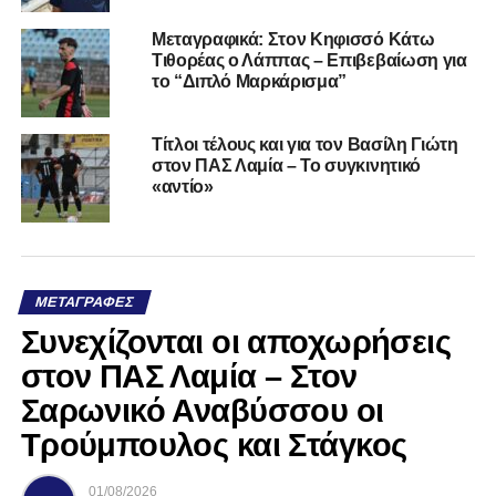
Μεταγραφικά: Στον Κηφισσό Κάτω
Τιθορέας ο Λάππας – Επιβεβαίωση για
το “Διπλό Μαρκάρισμα”
Τίτλοι τέλους και για τον Βασίλη Γιώτη
στον ΠΑΣ Λαμία – Το συγκινητικό
«αντίο»
ΜΕΤΑΓΡΑΦΈΣ
Συνεχίζονται οι αποχωρήσεις
στον ΠΑΣ Λαμία – Στον
Σαρωνικό Αναβύσσου οι
Τρούμπουλος και Στάγκος
01/08/2026