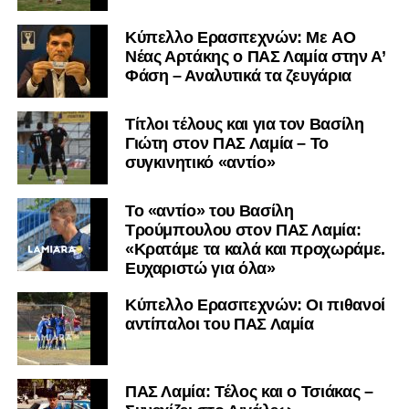
Kύπελλο Ερασιτεχνών: Με AO
Nέας Αρτάκης ο ΠΑΣ Λαμία στην Α’
Φάση – Αναλυτικά τα ζευγάρια
Τίτλοι τέλους και για τον Βασίλη
Γιώτη στον ΠΑΣ Λαμία – Το
συγκινητικό «αντίο»
Το «αντίο» του Βασίλη
Τρούμπουλου στον ΠΑΣ Λαμία:
«Κρατάμε τα καλά και προχωράμε.
Ευχαριστώ για όλα»
Κύπελλο Ερασιτεχνών: Οι πιθανοί
αντίπαλοι του ΠΑΣ Λαμία
ΠΑΣ Λαμία: Τέλος και ο Τσιάκας –