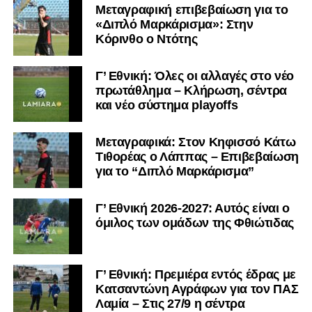
Μεταγραφική επιβεβαίωση για το
«Διπλό Μαρκάρισμα»: Στην
Κόρινθο ο Ντότης
Γ’ Εθνική: Όλες οι αλλαγές στο νέο
πρωτάθλημα – Κλήρωση, σέντρα
και νέο σύστημα playoffs
Μεταγραφικά: Στον Κηφισσό Κάτω
Τιθορέας ο Λάππας – Επιβεβαίωση
για το “Διπλό Μαρκάρισμα”
Γ’ Εθνική 2026-2027: Αυτός είναι ο
όμιλος των ομάδων της Φθιώτιδας
Γ’ Εθνική: Πρεμιέρα εντός έδρας με
Κατσαντώνη Αγράφων για τον ΠΑΣ
Λαμία – Στις 27/9 η σέντρα