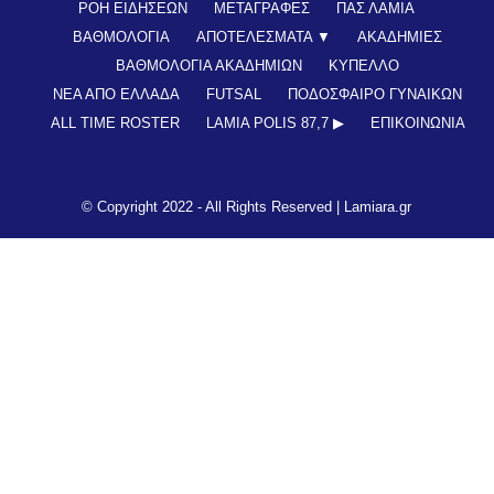
ΡΟΗ ΕΙΔΗΣΕΩΝ
ΜΕΤΑΓΡΑΦΕΣ
ΠΑΣ ΛΑΜΙΑ
ΒΑΘΜΟΛΟΓΙΑ
ΑΠΟΤΕΛΕΣΜΑΤΑ ▼
ΑΚΑΔΗΜΙΕΣ
ΒΑΘΜΟΛΟΓΙΑ ΑΚΑΔΗΜΙΩΝ
ΚΥΠΕΛΛΟ
ΝΕΑ ΑΠΟ ΕΛΛΑΔΑ
FUTSAL
ΠΟΔΟΣΦΑΙΡΟ ΓΥΝΑΙΚΩΝ
ALL TIME ROSTER
LAMIA POLIS 87,7 ▶︎
ΕΠΙΚΟΙΝΩΝΊΑ
© Copyright 2022 - All Rights Reserved |
Lamiara.gr