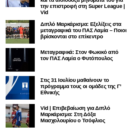
και τα αισιόδοξα μηνύματά του για
την επιστροφή στη Super League |
Vid
Διπλό Μαρκάρισμα: Εξελίξεις στα
μεταγραφικά του ΠΑΣ Λαμία – Ποιοι
βρίσκονται στο επίκεντρο
Μεταγραφικά: Στον Φωκικό από
τον ΠΑΣ Λαμία ο Φυτόπουλος
Στις 31 Ιουλίου μαθαίνουν το
πρόγραμμα τους οι ομάδες της Γ’
Εθνικής
Vid | Επιβεβαίωση για Διπλό
Μαρκάρισμα: Στη Δόξα
Μασχολουρίου ο Τσόφλιος