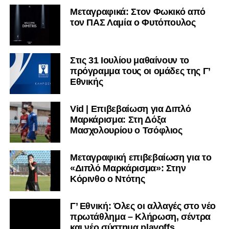
Μεταγραφικά: Στον Φωκικό από
τον ΠΑΣ Λαμία ο Φυτόπουλος
Στις 31 Ιουλίου μαθαίνουν το
πρόγραμμα τους οι ομάδες της Γ’
Εθνικής
Vid | Επιβεβαίωση για Διπλό
Μαρκάρισμα: Στη Δόξα
Μασχολουρίου ο Τσόφλιος
Μεταγραφική επιβεβαίωση για το
«Διπλό Μαρκάρισμα»: Στην
Κόρινθο ο Ντότης
Γ’ Εθνική: Όλες οι αλλαγές στο νέο
πρωτάθλημα – Κλήρωση, σέντρα
και νέο σύστημα playoffs