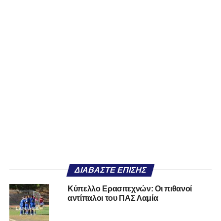
ΔΙΑΒΆΣΤΕ ΕΠΊΣΗΣ
Κύπελλο Ερασιτεχνών: Οι πιθανοί
αντίπαλοι του ΠΑΣ Λαμία