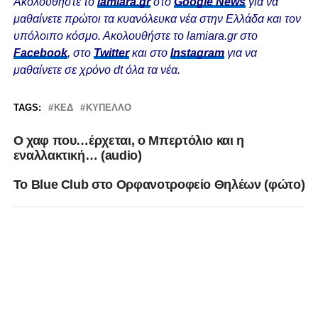
Ακολουθήστε το
lamiara.gr
στο
Google News
για να
μαθαίνετε πρώτοι τα κυανόλευκα νέα στην Ελλάδα και τον
υπόλοιπο κόσμο. Ακολουθήστε το lamiara.gr στο
Facebook
, στο
Twitter
και στο
Instagram
για να
μαθαίνετε σε χρόνο dt όλα τα νέα.
TAGS:
ΚΕΔ
ΚΎΠΕΛΛΟ
Ο χαφ που…έρχεται, ο Μπερτόλιο και η
εναλλακτική… (audio)
Το Blue Club στο Ορφανοτροφείο Θηλέων (φώτο)