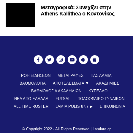
Mεταγραφικά: Συνεχίζει στην
Athens Kallithea ο Κοντονίκος
ΡΟΗ ΕΙΔΗΣΕΩΝ
ΜΕΤΑΓΡΑΦΕΣ
ΠΑΣ ΛΑΜΙΑ
ΒΑΘΜΟΛΟΓΙΑ
ΑΠΟΤΕΛΕΣΜΑΤΑ ▼
ΑΚΑΔΗΜΙΕΣ
ΒΑΘΜΟΛΟΓΙΑ ΑΚΑΔΗΜΙΩΝ
ΚΥΠΕΛΛΟ
ΝΕΑ ΑΠΟ ΕΛΛΑΔΑ
FUTSAL
ΠΟΔΟΣΦΑΙΡΟ ΓΥΝΑΙΚΩΝ
ALL TIME ROSTER
LAMIA POLIS 87,7 ▶︎
ΕΠΙΚΟΙΝΩΝΊΑ
© Copyright 2022 - All Rights Reserved |
Lamiara.gr