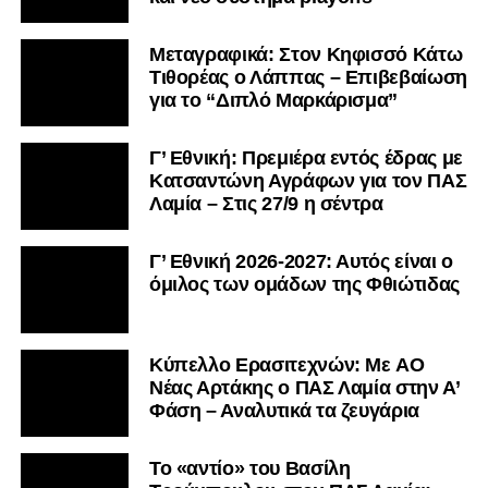
Μεταγραφικά: Στον Κηφισσό Κάτω
Τιθορέας ο Λάππας – Επιβεβαίωση
για το “Διπλό Μαρκάρισμα”
Γ’ Εθνική: Πρεμιέρα εντός έδρας με
Κατσαντώνη Αγράφων για τον ΠΑΣ
Λαμία – Στις 27/9 η σέντρα
Γ’ Εθνική 2026-2027: Αυτός είναι ο
όμιλος των ομάδων της Φθιώτιδας
Kύπελλο Ερασιτεχνών: Με AO
Nέας Αρτάκης ο ΠΑΣ Λαμία στην Α’
Φάση – Αναλυτικά τα ζευγάρια
Το «αντίο» του Βασίλη