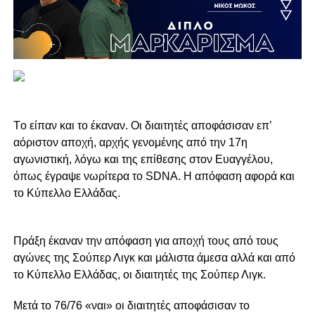
Τ
ο είπαν και το έκαναν. Οι διαιτητές αποφάσισαν επ’
αόριστον αποχή, αρχής γενομένης από την 17η
αγωνιστική, λόγω και της επίθεσης στον Ευαγγέλου,
όπως έγραψε νωρίτερα το SDNA. Η απόφαση αφορά και
το Κύπελλο Ελλάδας.
Πράξη έκαναν την απόφαση για αποχή τους από τους
αγώνες της Σούπερ Λιγκ και μάλιστα άμεσα αλλά και από
το Κύπελλο Ελλάδας, οι διαιτητές της Σούπερ Λιγκ.
Μετά το 76/76 «ναι» οι διαιτητές αποφάσισαν το