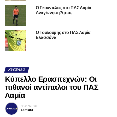
O Γκουντέλας στο ΠΑΣ Λαμία –
Αναγέννηση Άρτας
O Τουλούμης στο ΠΑΣ Λαμία –
Ελασσόνα
ΚΎΠΕΛΛΟ
Κύπελλο Ερασιτεχνών: Οι
πιθανοί αντίπαλοι του ΠΑΣ
Λαμία
30/07/2026
Lamiara