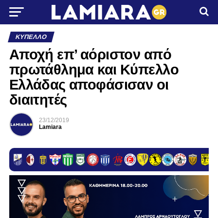
ΚΎΠΕΛΛΟ
Αποχή επ’ αόριστον από
πρωτάθλημα και Κύπελλο
Ελλάδας αποφάσισαν οι
διαιτητές
23/12/2019
Lamiara