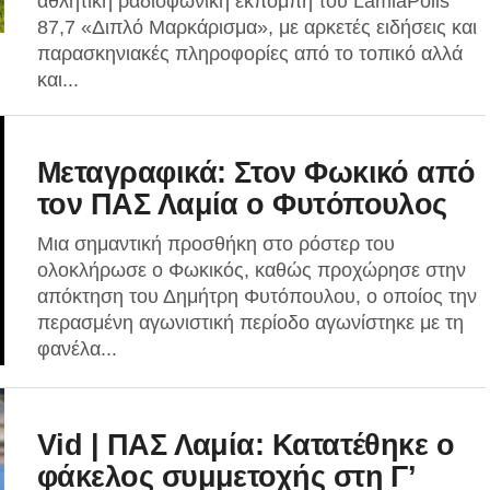
αθλητική ραδιοφωνική εκπομπή του LamiaPolis
87,7 «Διπλό Μαρκάρισμα», με αρκετές ειδήσεις και
παρασκηνιακές πληροφορίες από το τοπικό αλλά
και...
Μεταγραφικά: Στον Φωκικό από
τον ΠΑΣ Λαμία ο Φυτόπουλος
Μια σημαντική προσθήκη στο ρόστερ του
ολοκλήρωσε ο Φωκικός, καθώς προχώρησε στην
απόκτηση του Δημήτρη Φυτόπουλου, ο οποίος την
περασμένη αγωνιστική περίοδο αγωνίστηκε με τη
φανέλα...
Vid | ΠΑΣ Λαμία: Κατατέθηκε ο
φάκελος συμμετοχής στη Γ’