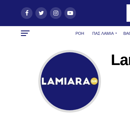
ΡΟΗ
ΠΑΣ ΛΑΜΊΑ
ΒΑ
La