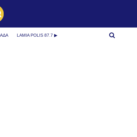
ΜΆΔΑ
LAMIA POLIS 87.7 ▶︎