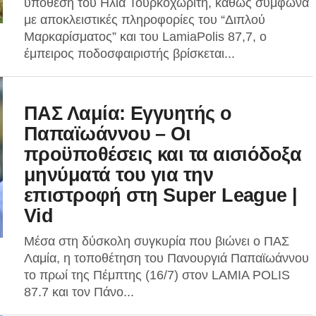
υπόθεση του Ηλία Τουρκοχωρίτη, καθώς σύμφωνα
με αποκλειστικές πληροφορίες του “Διπλού
Μαρκαρίσματος” και του LamiaPolis 87,7, ο
έμπειρος ποδοσφαιριστής βρίσκεται...
ΠΑΣ Λαμία: Εγγυητής ο
Παπαϊωάννου – Οι
προϋποθέσεις και τα αισιόδοξα
μηνύματά του για την
επιστροφή στη Super League |
Vid
Μέσα στη δύσκολη συγκυρία που βιώνει ο ΠΑΣ
Λαμία, η τοποθέτηση του Πανουργιά Παπαϊωάννου
το πρωί της Πέμπτης (16/7) στον LAMIA POLIS
87.7 και τον Πάνο...