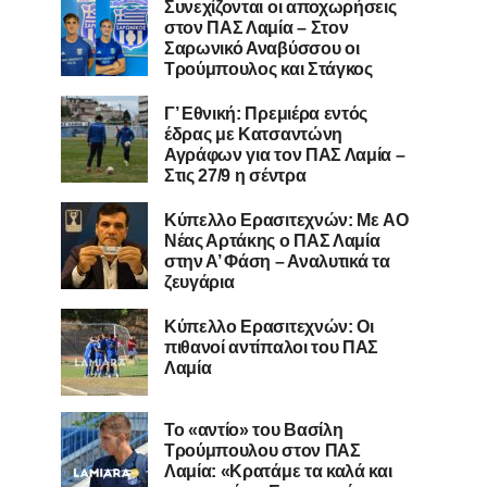
Συνεχίζονται οι αποχωρήσεις
στον ΠΑΣ Λαμία – Στον
Σαρωνικό Αναβύσσου οι
Τρούμπουλος και Στάγκος
Γ’ Εθνική: Πρεμιέρα εντός
έδρας με Κατσαντώνη
Αγράφων για τον ΠΑΣ Λαμία –
Στις 27/9 η σέντρα
Kύπελλο Ερασιτεχνών: Με AO
Nέας Αρτάκης ο ΠΑΣ Λαμία
στην Α’ Φάση – Αναλυτικά τα
ζευγάρια
Κύπελλο Ερασιτεχνών: Οι
πιθανοί αντίπαλοι του ΠΑΣ
Λαμία
Το «αντίο» του Βασίλη
Τρούμπουλου στον ΠΑΣ
Λαμία: «Κρατάμε τα καλά και