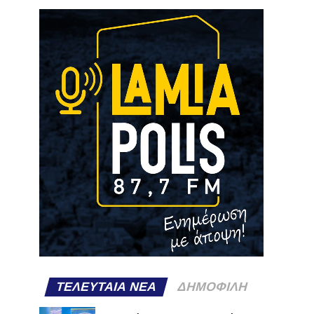
ΤΕΛΕΥΤΑΊΑ ΝΈΑ
ΔΗΜΟΦΙΛΉ