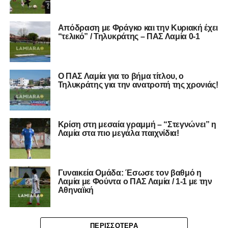
Απόδραση με Φράγκο και την Κυριακή έχει
“τελικό” / Τηλυκράτης – ΠΑΣ Λαμία 0-1
O ΠΑΣ Λαμία για το βήμα τίτλου, ο
Τηλυκράτης για την ανατροπή της χρονιάς!
Κρίση στη μεσαία γραμμή – “Στεγνώνει” η
Λαμία στα πιο μεγάλα παιχνίδια!
Γυναικεία Ομάδα: Έσωσε τον βαθμό η
Λαμία με Φούντα ο ΠΑΣ Λαμία / 1-1 με την
Αθηναϊκή
ΠΕΡΙΣΣΌΤΕΡΑ