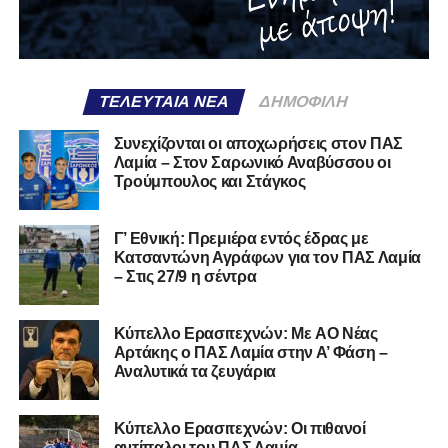
ΤΕΛΕΥΤΑΊΑ ΝΈΑ
ΔΗΜΟΦΙΛΉ
Συνεχίζονται οι αποχωρήσεις στον ΠΑΣ
Λαμία – Στον Σαρωνικό Αναβύσσου οι
Τρούμπουλος και Στάγκος
Γ’ Εθνική: Πρεμιέρα εντός έδρας με
Κατσαντώνη Αγράφων για τον ΠΑΣ Λαμία
– Στις 27/9 η σέντρα
Kύπελλο Ερασιτεχνών: Με AO Nέας
Αρτάκης ο ΠΑΣ Λαμία στην Α’ Φάση –
Αναλυτικά τα ζευγάρια
Κύπελλο Ερασιτεχνών: Οι πιθανοί
αντίπαλοι του ΠΑΣ Λαμία