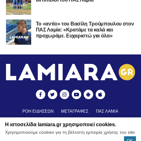
Το «αντίο» του Βασίλη Τρούμπουλου στον
ΠΑΣ Λαμία: «Κρατάμε τα καλά και
προχωράμε. Ευχαριστώ για όλα»
ΡΟΗ ΕΙΔΗΣΕΩΝ
ΜΕΤΑΓΡΑΦΕΣ
ΠΑΣ ΛΑΜΙΑ
ΒΑΘΜΟΛΟΓΙΑ
ΑΠΟΤΕΛΕΣΜΑΤΑ ▼
ΑΚΑΔΗΜΙΕΣ
Η ιστοσελίδα lamiara.gr χρησιμοποιεί cookies.
ΒΑΘΜΟΛΟΓΙΑ ΑΚΑΔΗΜΙΩΝ
ΚΥΠΕΛΛΟ
Χρησιμοποιούμε cookies για τη βέλτιστη εμπειρία χρήσης του site.
ΝΕΑ ΑΠΟ ΕΛΛΑΔΑ
FUTSAL
ΠΟΔΟΣΦΑΙΡΟ ΓΥΝΑΙΚΩΝ
OK